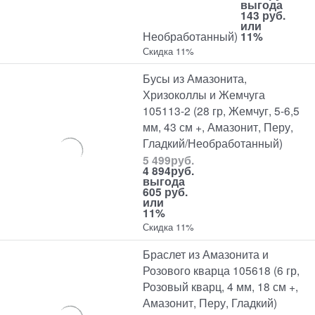
выгода
143 руб.
или
Необработанный)
11%
Скидка 11%
Бусы из Амазонита,
Хризоколлы и Жемчуга
105113-2 (28 гр, Жемчуг, 5-6,5
мм, 43 см +, Амазонит, Перу,
Гладкий/Необработанный)
5 499
руб.
4 894
руб.
выгода
605 руб.
или
11%
Скидка 11%
Браслет из Амазонита и
Розового кварца 105618 (6 гр,
Розовый кварц, 4 мм, 18 см +,
Амазонит, Перу, Гладкий)