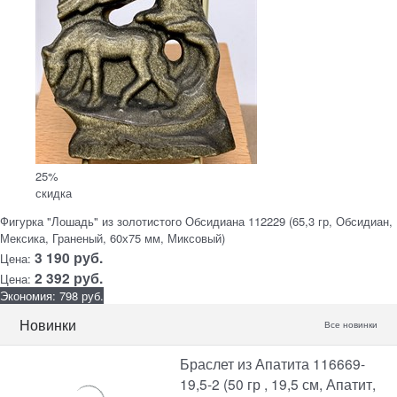
25%
скидка
Фигурка "Лошадь" из золотистого Обсидиана 112229 (65,3 гр, Обсидиан,
Мексика, Граненый, 60х75 мм, Миксовый)
3 190
руб.
Цена:
2 392
руб.
Цена:
Экономия: 798 руб.
Новинки
Все новинки
Браслет из Апатита 116669-
19,5-2 (50 гр , 19,5 см, Апатит,