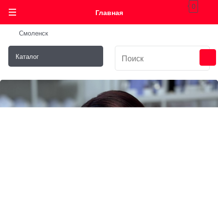
0
Главная
Смоленск