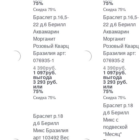
75%
75%
Скидка 75%
Скидка 75%
Браслет р.16,5-
Браслет р.16,5-
22 д.6 Берилл
22 д.6 Берилл
Аквамарин
Аквамарин
Морганит
Морганит
Розовый Кварц
Розовый Кварц
Бразилия арт:
Бразилия арт:
076935-1
076935-2
4 390
руб.
4 390
руб.
1 097
руб.
1 097
руб.
выгода
выгода
3 293 руб.
3 293 руб.
или
или
75%
75%
Скидка 75%
Скидка 75%
Браслет р.18
д.6 Берилл
Браслет р.18
Микс с
д.6 Берилл
подвеской
Микс Бразилия
"Месяц"
арт 103492 Вес