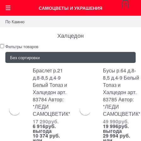
0
САМОЦВЕТЫ И УКРАШЕНИЯ
По Камню
Халцедон
Фильтры товаров
Браслет р.21
Бусы р.64 д.8-
д.8-8,5 д.4-9
8,5 д.4-9 Белый
Белый Топаз и
Топаз и
Халцедон арт.
Халцедон арт.
83784 Автор:
83785 Автор:
*ЛЕДИ
*ЛЕДИ
САМОЦВЕТИК*
САМОЦВЕТИК*
17 290
руб.
49 990
руб.
6 916
руб.
19 996
руб.
выгода
выгода
10 374 руб.
29 994 руб.
или
или