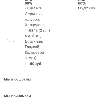
60%
60%
Скидка 60%
Скидка 60%
Серьги из
голубого
Халцедона
116843 (3 гр, 8
мм, Агат,
Бразилия,
Гладкий,
Кольцевой
замок)
1 190
руб.
Мы в соц сетях
Мы принимаем