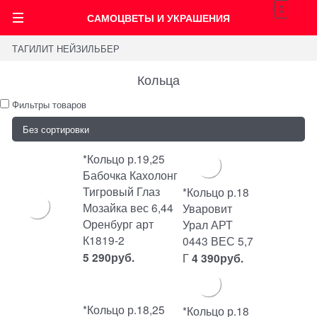
0
САМОЦВЕТЫ И УКРАШЕНИЯ
ТАГИЛИТ НЕЙЗИЛЬБЕР
Кольца
Фильтры товаров
*Кольцо р.19,25
Бабочка Кахолонг
Тигровый Глаз
*Кольцо р.18
Мозайка вес 6,44
Уваровит
Оренбург арт
Урал АРТ
К1819-2
0443 ВЕС 5,7
5 290
руб.
Г
4 390
руб.
*Кольцо р.18,25
*Кольцо р.18