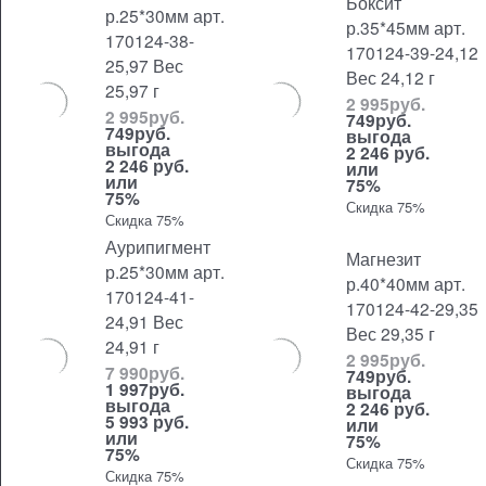
Боксит
р.25*30мм арт.
р.35*45мм арт.
170124-38-
170124-39-24,12
25,97 Вес
Вес 24,12 г
25,97 г
2 995
руб.
2 995
руб.
749
руб.
749
руб.
выгода
выгода
2 246 руб.
2 246 руб.
или
или
75%
75%
Скидка 75%
Скидка 75%
Аурипигмент
Магнезит
р.25*30мм арт.
р.40*40мм арт.
170124-41-
170124-42-29,35
24,91 Вес
Вес 29,35 г
24,91 г
2 995
руб.
7 990
руб.
749
руб.
1 997
руб.
выгода
выгода
2 246 руб.
5 993 руб.
или
или
75%
75%
Скидка 75%
Скидка 75%