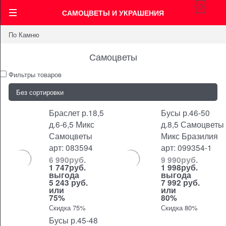
0
САМОЦВЕТЫ И УКРАШЕНИЯ
По Камню
Самоцветы
Фильтры товаров
Браслет р.18,5
Бусы р.46-50
д.6-6,5 Микс
д.8,5 Самоцветы
Самоцветы
Микс Бразилия
арт: 083594
арт: 099354-1
6 990
руб.
9 990
руб.
1 747
руб.
1 998
руб.
выгода
выгода
5 243 руб.
7 992 руб.
или
или
75%
80%
Скидка 75%
Скидка 80%
Бусы р.45-48