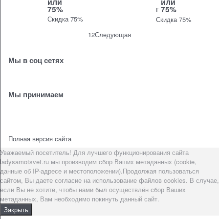
или
или
75%
г
75%
Скидка 75%
Скидка 75%
1
2
Следующая
Мы в соц сетях
Мы принимаем
Полная версия сайта
Уважаемый посетитель! Для лучшего функционирования сайта
ladysamotsvet.ru мы производим сбор Ваших метаданных (cookie,
данные об IP-адресе и местоположении).Продолжая пользоваться
сайтом, Вы даете согласие на использование файлов cookies. В случае,
если Вы не хотите, чтобы нами был осуществлён сбор Ваших
метаданных, Вам необходимо покинуть данный сайт.
Закрыть