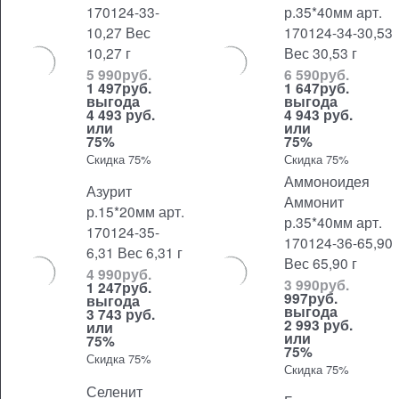
170124-33-
р.35*40мм арт.
10,27 Вес
170124-34-30,53
10,27 г
Вес 30,53 г
5 990
руб.
6 590
руб.
1 497
руб.
1 647
руб.
выгода
выгода
4 493 руб.
4 943 руб.
или
или
75%
75%
Скидка 75%
Скидка 75%
Аммоноидея
Азурит
Аммонит
р.15*20мм арт.
р.35*40мм арт.
170124-35-
170124-36-65,90
6,31 Вес 6,31 г
Вес 65,90 г
4 990
руб.
3 990
руб.
1 247
руб.
997
руб.
выгода
выгода
3 743 руб.
2 993 руб.
или
или
75%
75%
Скидка 75%
Скидка 75%
Селенит