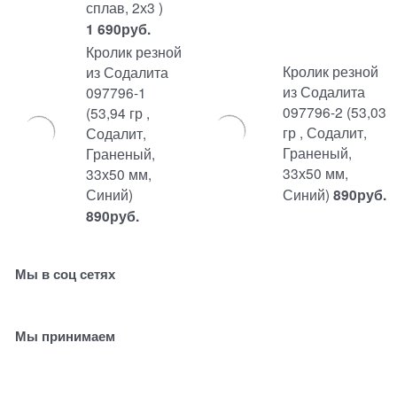
сплав, 2х3 )
1 690
руб.
Кролик резной
Кролик резной
из Содалита
из Содалита
097796-1
097796-2 (53,03
(53,94 гр ,
гр , Содалит,
Содалит,
Граненый,
Граненый,
33х50 мм,
33х50 мм,
Синий)
Синий)
890
руб.
890
руб.
Мы в соц сетях
Мы принимаем