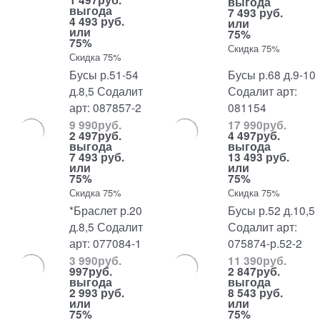
выгода
выгода
7 493 руб.
4 493 руб.
или
или
75%
75%
Скидка 75%
Скидка 75%
Бусы р.51-54
Бусы р.68 д.9-10
д.8,5 Содалит
Содалит арт:
арт: 087857-2
081154
9 990
руб.
17 990
руб.
2 497
руб.
4 497
руб.
выгода
выгода
7 493 руб.
13 493 руб.
или
или
75%
75%
Скидка 75%
Скидка 75%
*Браслет р.20
Бусы р.52 д.10,5
д.8,5 Содалит
Содалит арт:
арт: 077084-1
075874-р.52-2
3 990
руб.
11 390
руб.
997
руб.
2 847
руб.
выгода
выгода
2 993 руб.
8 543 руб.
или
или
75%
75%