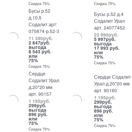
Скидка 75%
Скидка 75%
Бусы р.52
Бусы р.52 д.4
д.10,5
Содалит Урал
Содалит арт:
арт. 24077452
075874-р.52-3
23 990
руб.
11 390
руб.
5 997
руб.
2 847
руб.
выгода
выгода
17 993 руб.
8 543 руб.
или
или
75%
75%
Скидка 75%
Скидка 75%
Сердце
Сердце Содалит
Содалит Урал
Урал д.20*20 мм
д.20*20 мм
арт. 90160
арт. 90157
1 195
руб.
1 195
руб.
299
руб.
299
руб.
выгода
выгода
896 руб.
896 руб.
или
или
75%
75%
Скидка 75%
Скидка 75%