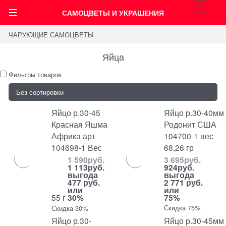
0
САМОЦВЕТЫ И УКРАШЕНИЯ
ЧАРУЮЩИЕ САМОЦВЕТЫ
Яйца
Фильтры товаров
Яйцо р.30-45
Яйцо р.30-40мм
Красная Яшма
Родонит США
Африка арт
104700-1 вес
104698-1 Вес
68,26 гр
1 590
руб.
3 695
руб.
1 113
руб.
924
руб.
выгода
выгода
477 руб.
2 771 руб.
или
или
55 г
30%
75%
Скидка 75%
Скидка 30%
Яйцо р.30-
Яйцо р.30-45мм