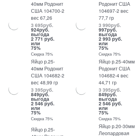
40мм Родонит
Родонит США
США 104700-2
104697-2 вес
вес 67,26
77,7 гр
3 695
руб.
3 990
руб.
924
руб.
997
руб.
выгода
выгода
2 771 руб.
2 993 руб.
или
или
75%
75%
Скидка 75%
Скидка 75%
Яйцо р.25-
Яйцо р.25-40мм
40мм Родонит
Родонит США
США 104682-2
104682-4 вес
вес 48,99 гр
44,71 гр
3 395
руб.
3 395
руб.
849
руб.
849
руб.
выгода
выгода
2 546 руб.
2 546 руб.
или
или
75%
75%
Скидка 75%
Скидка 75%
Яйцо р.20-30мм
Яйцо р.25-
Леопардовая