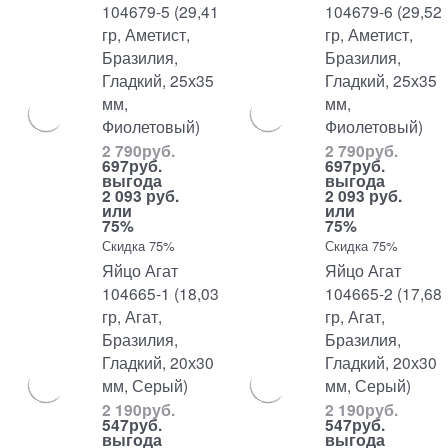
104679-5 (29,41
104679-6 (29,52
гр, Аметист,
гр, Аметист,
Бразилия,
Бразилия,
Гладкий, 25х35
Гладкий, 25х35
мм,
мм,
Фиолетовый)
Фиолетовый)
2 790
руб.
2 790
руб.
697
руб.
697
руб.
выгода
выгода
2 093 руб.
2 093 руб.
или
или
75%
75%
Скидка 75%
Скидка 75%
Яйцо Агат
Яйцо Агат
104665-1 (18,03
104665-2 (17,68
гр, Агат,
гр, Агат,
Бразилия,
Бразилия,
Гладкий, 20х30
Гладкий, 20х30
мм, Серый)
мм, Серый)
2 190
руб.
2 190
руб.
547
руб.
547
руб.
выгода
выгода