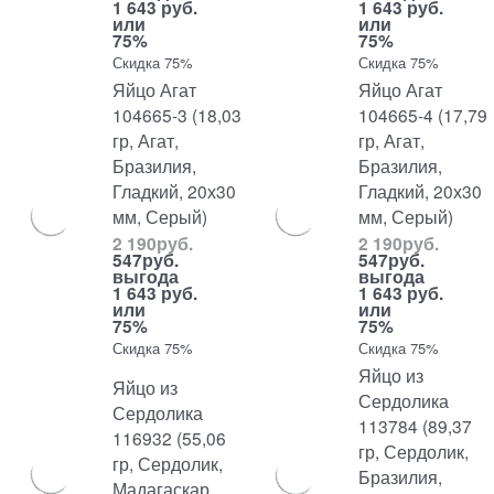
1 643 руб.
1 643 руб.
или
или
75%
75%
Скидка 75%
Скидка 75%
Яйцо Агат
Яйцо Агат
104665-3 (18,03
104665-4 (17,79
гр, Агат,
гр, Агат,
Бразилия,
Бразилия,
Гладкий, 20х30
Гладкий, 20х30
мм, Серый)
мм, Серый)
2 190
руб.
2 190
руб.
547
руб.
547
руб.
выгода
выгода
1 643 руб.
1 643 руб.
или
или
75%
75%
Скидка 75%
Скидка 75%
Яйцо из
Яйцо из
Сердолика
Сердолика
113784 (89,37
116932 (55,06
гр, Сердолик,
гр, Сердолик,
Бразилия,
Мадагаскар,