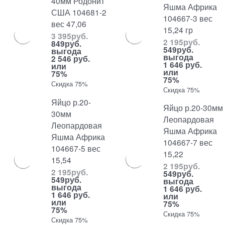
40мм Родонит
Яшма Африка
США 104681-2
104667-3 вес
вес 47,06
15,24 гр
3 395
руб.
2 195
руб.
849
руб.
549
руб.
выгода
выгода
2 546 руб.
1 646 руб.
или
или
75%
75%
Скидка 75%
Скидка 75%
Яйцо р.20-
Яйцо р.20-30мм
30мм
Леопардовая
Леопардовая
Яшма Африка
Яшма Африка
104667-7 вес
104667-5 вес
15,22
15,54
2 195
руб.
2 195
руб.
549
руб.
549
руб.
выгода
выгода
1 646 руб.
1 646 руб.
или
или
75%
75%
Скидка 75%
Скидка 75%