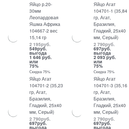
Яйцо р.20-
Яйцо Агат
30мм
104701-1 (35,84
Леопардовая
гр, Агат,
Яшма Африка
Бразилия,
104667-2 вес
Гладкий, 25х40
15,14 гр
мм, Серый)
2 195
руб.
2 790
руб.
549
руб.
697
руб.
выгода
выгода
1 646 руб.
2 093 руб.
или
или
75%
75%
Скидка 75%
Скидка 75%
Яйцо Агат
Яйцо Агат
104701-2 (35,23
104701-3 (35,16
гр, Агат,
гр, Агат,
Бразилия,
Бразилия,
Гладкий, 25х40
Гладкий, 25х40
мм, Серый)
мм, Серый)
2 790
руб.
2 790
руб.
697
руб.
697
руб.
выгода
выгода