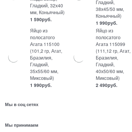
Гладкий,
Гладкий, 32х40
38х45/50 мм,
мм, Коньячный)
Коньячный)
1 590
руб.
1 990
руб.
Яйцо из
Яйцо из
полосатого
полосатого
Агата 115100
Агата 115099
(101,2 гр, Агат,
(111,12 гр, Агат,
Бразилия,
Бразилия,
Гладкий,
Гладкий,
35х55/60 мм,
40х50/60 мм,
Миксовый)
Миксовый)
1 990
руб.
2 490
руб.
Мы в соц сетях
Мы принимаем