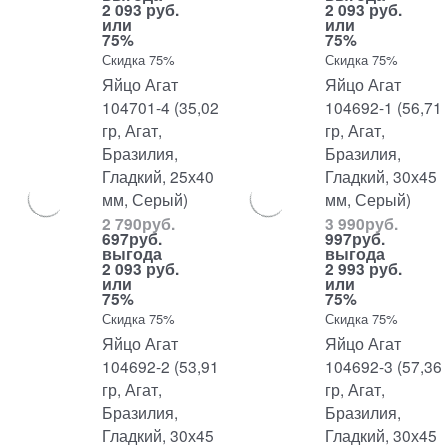
2 093 руб.
2 093 руб.
или
или
75%
75%
Скидка 75%
Скидка 75%
Яйцо Агат
Яйцо Агат
104701-4 (35,02
104692-1 (56,71
гр, Агат,
гр, Агат,
Бразилия,
Бразилия,
Гладкий, 25х40
Гладкий, 30х45
мм, Серый)
мм, Серый)
2 790
руб.
3 990
руб.
697
руб.
997
руб.
выгода
выгода
2 093 руб.
2 993 руб.
или
или
75%
75%
Скидка 75%
Скидка 75%
Яйцо Агат
Яйцо Агат
104692-2 (53,91
104692-3 (57,36
гр, Агат,
гр, Агат,
Бразилия,
Бразилия,
Гладкий, 30х45
Гладкий, 30х45