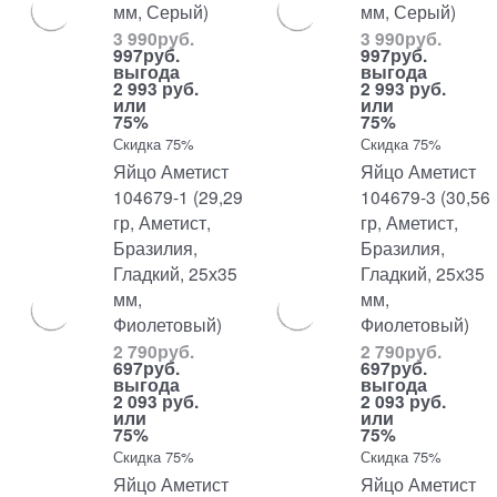
мм, Серый)
мм, Серый)
3 990
руб.
3 990
руб.
997
руб.
997
руб.
выгода
выгода
2 993 руб.
2 993 руб.
или
или
75%
75%
Скидка 75%
Скидка 75%
Яйцо Аметист
Яйцо Аметист
104679-1 (29,29
104679-3 (30,56
гр, Аметист,
гр, Аметист,
Бразилия,
Бразилия,
Гладкий, 25х35
Гладкий, 25х35
мм,
мм,
Фиолетовый)
Фиолетовый)
2 790
руб.
2 790
руб.
697
руб.
697
руб.
выгода
выгода
2 093 руб.
2 093 руб.
или
или
75%
75%
Скидка 75%
Скидка 75%
Яйцо Аметист
Яйцо Аметист