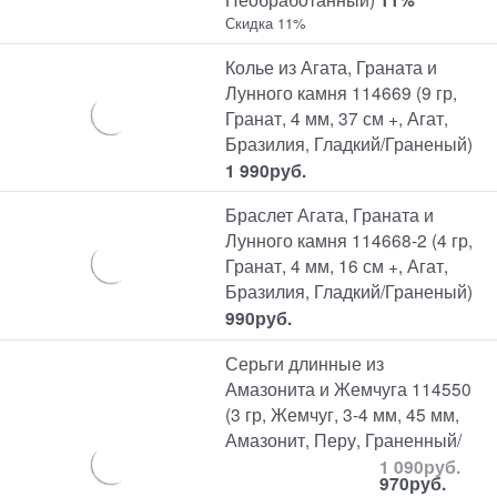
Скидка 11%
Колье из Агата, Граната и
Лунного камня 114669 (9 гр,
Гранат, 4 мм, 37 см +, Агат,
Бразилия, Гладкий/Граненый)
1 990
руб.
Браслет Агата, Граната и
Лунного камня 114668-2 (4 гр,
Гранат, 4 мм, 16 см +, Агат,
Бразилия, Гладкий/Граненый)
990
руб.
Серьги длинные из
Амазонита и Жемчуга 114550
(3 гр, Жемчуг, 3-4 мм, 45 мм,
Амазонит, Перу, Граненный/
1 090
руб.
970
руб.