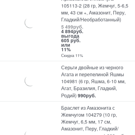
105113-2 (28 гр, Жемчуг, 5-6,5
мм, 43 см +, Амазонит, Перу,
Гладкий/Необработанный)
5 499
руб.
4 894
руб.
выгода
605 руб.
или
11%
Скидка 11%
Серьги двойные из черного
Агата и перепелиной Яшмы
104981 (6 гр, Яшма, 6-10 мм,
Агат, Бразилия, Гладкий,
Родий)
990
руб.
Браслет из Амазонита с
Жемчугом 104279 (10 гр,
Жемчуг, 6,5 мм, 17 см,
Амазонит, Перу, Гладкий/