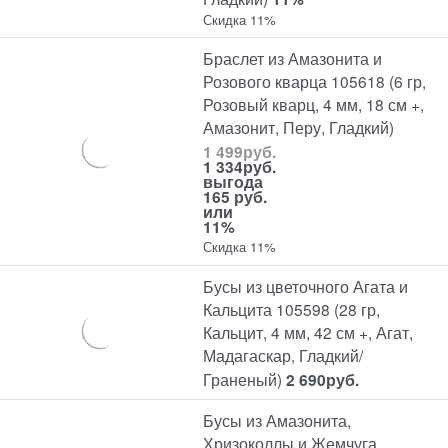
Скидка 11%
Браслет из Амазонита и
Розового кварца 105618 (6 гр,
Розовый кварц, 4 мм, 18 см +,
Амазонит, Перу, Гладкий)
1 499
руб.
1 334
руб.
выгода
165 руб.
или
11%
Скидка 11%
Бусы из цветочного Агата и
Кальцита 105598 (28 гр,
Кальцит, 4 мм, 42 см +, Агат,
Мадагаскар, Гладкий/
Граненый)
2 690
руб.
Бусы из Амазонита,
Хризоколлы и Жемчуга