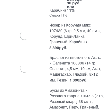
98 руб.
или
Карабин)
11%
Скидка 11%
Чокер из Корунда микс
107430 (6 гр, 2,5 мм, 40 см +,
Корунд, Шри-Ланка,
Граненый, Карабин )
3 890
руб.
Браслет из цветочного Агата
и Селенита 106806 (14 гр,
Селенит, 4,5 мм, 19 см, Агат,
Мадагаскар, Гладкий, 8х12
мм, Резин)
1 390
руб.
Бусы из Амазонита и
Розового кварца 106695 (7 гр,
Розовый кварц, 38 см +,
Амазонит, Перу, Граненый,