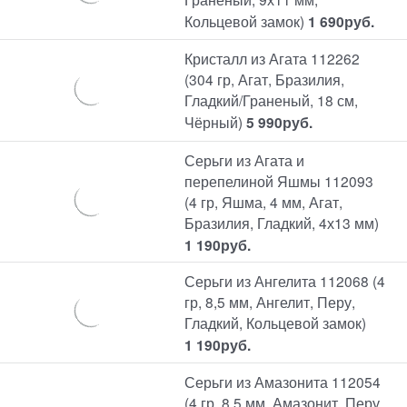
Кольцевой замок)
1 690
руб.
Кристалл из Агата 112262
(304 гр, Агат, Бразилия,
Гладкий/Граненый, 18 см,
Чёрный)
5 990
руб.
Серьги из Агата и
перепелиной Яшмы 112093
(4 гр, Яшма, 4 мм, Агат,
Бразилия, Гладкий, 4х13 мм)
1 190
руб.
Серьги из Ангелита 112068 (4
гр, 8,5 мм, Ангелит, Перу,
Гладкий, Кольцевой замок)
1 190
руб.
Серьги из Амазонита 112054
(4 гр, 8,5 мм, Амазонит, Перу,