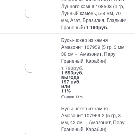
Лунного камня 108508 (4 гр,
Лунный камень, 5-8 мм, 70
мм, Агат, Бразилия, Гладкий/
Граненый)
1 190
руб.
Бусы-чокер из камня
Амазонит 107959 (5 гр, 3 мм,
38 см +, Амазонит, Перу,
Граненый, Карабин)
1 790
руб.
1 593
руб.
выгода
197 руб.
или
11%
Скидка 11%
Бусы-чокер из камня
Амазонит 107959-2 (5 гр, 3
мм, 42 см +, Амазонит, Перу,
Граненый, Карабин)