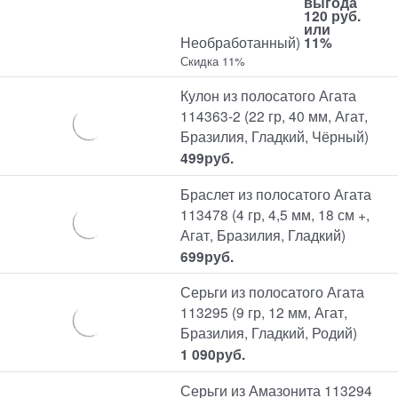
выгода
120 руб.
или
Необработанный)
11%
Скидка 11%
Кулон из полосатого Агата
114363-2 (22 гр, 40 мм, Агат,
Бразилия, Гладкий, Чёрный)
499
руб.
Браслет из полосатого Агата
113478 (4 гр, 4,5 мм, 18 см +,
Агат, Бразилия, Гладкий)
699
руб.
Серьги из полосатого Агата
113295 (9 гр, 12 мм, Агат,
Бразилия, Гладкий, Родий)
1 090
руб.
Серьги из Амазонита 113294