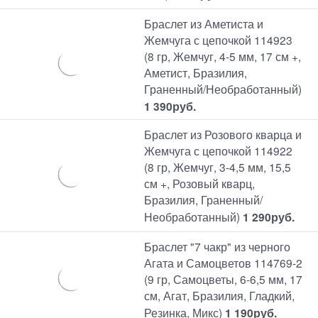
Браслет из Аметиста и
Жемчуга с цепочкой 114923
(8 гр, Жемчуг, 4-5 мм, 17 см +,
Аметист, Бразилия,
Граненный/Необработанный)
1 390
руб.
Браслет из Розового кварца и
Жемчуга с цепочкой 114922
(8 гр, Жемчуг, 3-4,5 мм, 15,5
см +, Розовый кварц,
Бразилия, Граненный/
Необработанный)
1 290
руб.
Браслет "7 чакр" из черного
Агата и Самоцветов 114769-2
(9 гр, Самоцветы, 6-6,5 мм, 17
см, Агат, Бразилия, Гладкий,
Резинка, Микс)
1 190
руб.