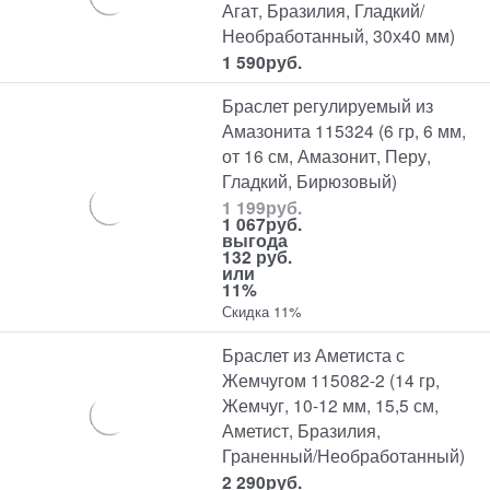
Агат, Бразилия, Гладкий/
Необработанный, 30х40 мм)
1 590
руб.
Браслет регулируемый из
Амазонита 115324 (6 гр, 6 мм,
от 16 см, Амазонит, Перу,
Гладкий, Бирюзовый)
1 199
руб.
1 067
руб.
выгода
132 руб.
или
11%
Скидка 11%
Браслет из Аметиста с
Жемчугом 115082-2 (14 гр,
Жемчуг, 10-12 мм, 15,5 см,
Аметист, Бразилия,
Граненный/Необработанный)
2 290
руб.