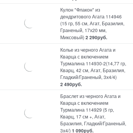
Кулон "Флакон" из
дендритового Агата 114946
(15 гр, 55 см, Агат, Бразилия,
Граненый, 17х20 мм,
Миксовый)
2 290
руб.
Колье из черного Агата и
Кварца с включением
Турмалина 114930-2(14,77 гр,
Кварц, 42 см, Агат, Бразилия,
Гладкий/Граненый, 3х4/4)
2 490
руб.
Браслет из черного Агата и
Кварца с включением
Турмалина 114929 (5 гр,
Кварц, 17 см +, Агат,
Бразилия, Гладкий/Граненый,
3х4/)
1 090
руб.