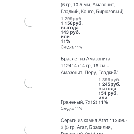
(6 гр, 10,5 мм, Амазонит,
Гладкий, Конго, Бирюзовый)
1 299
руб.
1 156
руб.
выгода
143 руб.
или
11%
Скидка 11%
Браслет из Амазонита
112414 (14 гр, 16 см +,
Амазонит, Перу, Гладкий/
1 399
руб.
1 245
руб.
выгода
154 руб.
или
Граненый, 7х12)
11%
Скидка 11%
Серьги из камня Агат 112390-
2 (5 гр, Агат, Бразилия,
Граненый, 9х11 мм,