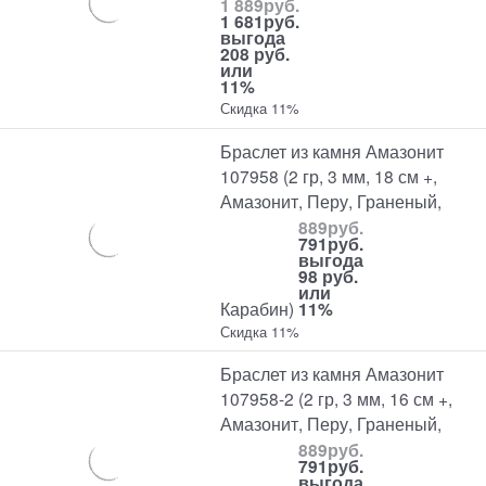
1 889
руб.
1 681
руб.
выгода
208 руб.
или
11%
Скидка 11%
Браслет из камня Амазонит
107958 (2 гр, 3 мм, 18 см +,
Амазонит, Перу, Граненый,
889
руб.
791
руб.
выгода
98 руб.
или
Карабин)
11%
Скидка 11%
Браслет из камня Амазонит
107958-2 (2 гр, 3 мм, 16 см +,
Амазонит, Перу, Граненый,
889
руб.
791
руб.
выгода