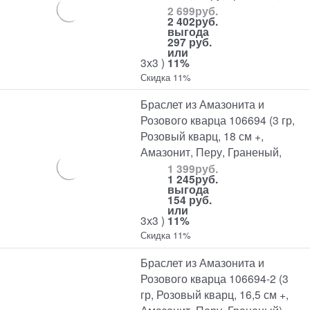
2 699
руб.
2 402
руб.
выгода
297 руб.
или
3х3 )
11%
Скидка 11%
Браслет из Амазонита и
Розового кварца 106694 (3 гр,
Розовый кварц, 18 см +,
Амазонит, Перу, Граненый,
1 399
руб.
1 245
руб.
выгода
154 руб.
или
3х3 )
11%
Скидка 11%
Браслет из Амазонита и
Розового кварца 106694-2 (3
гр, Розовый кварц, 16,5 см +,
Амазонит, Перу, Граненый)