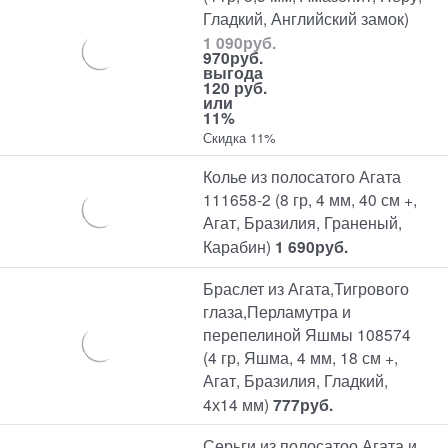
Гладкий, Английский замок)
1 090
руб.
970
руб.
выгода
120 руб.
или
11%
Скидка 11%
Колье из полосатого Агата
111658-2 (8 гр, 4 мм, 40 см +,
Агат, Бразилия, Граненый,
Карабин)
1 690
руб.
Браслет из Агата,Тигрового
глаза,Перламутра и
перепелиной Яшмы 108574
(4 гр, Яшма, 4 мм, 18 см +,
Агат, Бразилия, Гладкий,
4х14 мм)
777
руб.
Серьги из полосатоо Агата и