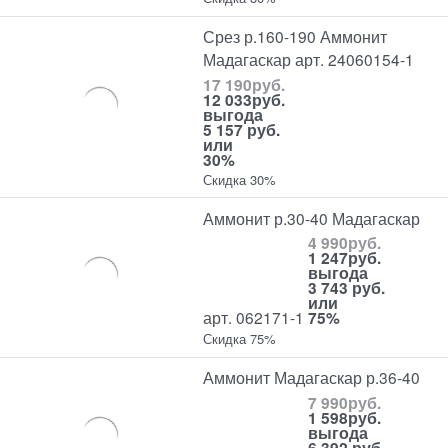
Срез р.160-190 Аммонит
Мадагаскар арт. 24060154-1
17 190
руб.
12 033
руб.
выгода
5 157 руб.
или
30%
Скидка 30%
Аммонит р.30-40 Мадагаскар
4 990
руб.
1 247
руб.
выгода
3 743 руб.
или
арт. 062171-1
75%
Скидка 75%
Аммонит Мадагаскар р.36-40
7 990
руб.
1 598
руб.
выгода
6 392 руб.