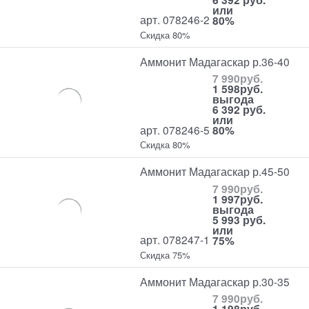
или
арт. 078246-2
80%
Скидка 80%
Аммонит Мадагаскар р.36-40
7 990
руб.
1 598
руб.
выгода
6 392 руб.
или
арт. 078246-5
80%
Скидка 80%
Аммонит Мадагаскар р.45-50
7 990
руб.
1 997
руб.
выгода
5 993 руб.
или
арт. 078247-1
75%
Скидка 75%
Аммонит Мадагаскар р.30-35
7 990
руб.
1 198
руб.