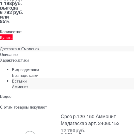
1 198
руб.
выгода
6 792 руб.
или
85%
Количество:
Купить
Доставка в
Смоленск
Описание
Характеристики
Вид подставки
Без подставки
Вставки
Аммонит
Видео
С этим товаром покупают
Срез р.120-150 Аммонит
Мадагаскар арт. 24060153
12 790
руб.