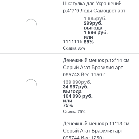
Шкатулка для Украшений
р.4*7*9 Леди Самоцвет арт.
1 995
руб.
299
руб.
выгода
1 696 руб.
или
1111115
85%
Скидка 85%
Денежный мешок р.12*14 см
Серый Агат Бразилия арт
095743 Вес 1150 г
139 990
руб.
34 997
руб.
выгода
104 993 руб.
или
75%
Скидка 75%
Денежный мешок р.11*13 см
Серый Агат Бразилия арт
095744 Вес 1250 г