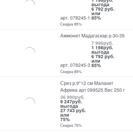
выгода
6 792 руб.
или
арт. 078245-1
85%
Скидка 85%
Аммонит Мадагаскар р.30-35
7 990
руб.
1 198
руб.
выгода
6 792 руб.
или
арт. 078245-3
85%
Скидка 85%
Срез р.9*12 см Малахит
Африка арт 099525 Вес 250 г
36 990
руб.
9 247
руб.
выгода
27 743 руб.
или
75%
Скидка 75%