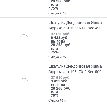
28 268 руб.
или
г
75%
Скидка 75%
Шкатулка Дендритовая Яшма
Африка арт 105169-3 Вес 450
37 690
руб.
9 422
руб.
выгода
28 268 руб.
или
г
75%
Скидка 75%
Шкатулка Дендритовая Яшма
Африка арт 105170-2 Вес 500
37 690
руб.
9 422
руб.
выгода
28 268 руб.
или
г
75%
Скидка 75%