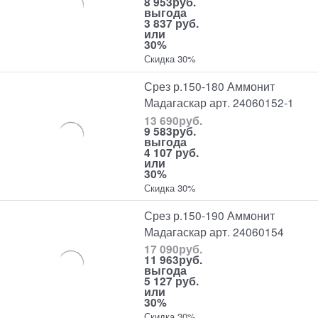
8 953
руб.
выгода
3 837 руб.
или
30%
Скидка 30%
Срез р.150-180 Аммонит
Мадагаскар арт. 24060152-1
13 690
руб.
9 583
руб.
выгода
4 107 руб.
или
30%
Скидка 30%
Срез р.150-190 Аммонит
Мадагаскар арт. 24060154
17 090
руб.
11 963
руб.
выгода
5 127 руб.
или
30%
Скидка 30%