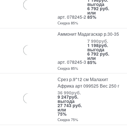
выгода
6 792 руб.
или
арт. 078245-2
85%
Скидка 85%
Аммонит Мадагаскар р.30-35
7 990
руб.
1 198
руб.
выгода
6 792 руб.
или
арт. 078245-3
85%
Скидка 85%
Срез р.9*12 см Малахит
Африка арт 099525 Вес 250 г
36 990
руб.
9 247
руб.
выгода
27 743 руб.
или
75%
Скидка 75%