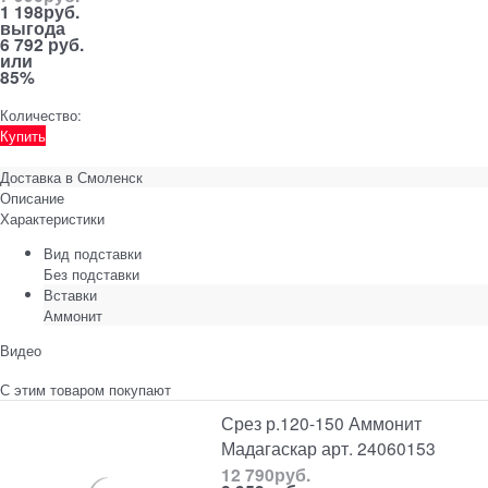
1 198
руб.
выгода
6 792 руб.
или
85%
Количество:
Купить
Доставка в
Смоленск
Описание
Характеристики
Вид подставки
Без подставки
Вставки
Аммонит
Видео
С этим товаром покупают
Срез р.120-150 Аммонит
Мадагаскар арт. 24060153
12 790
руб.