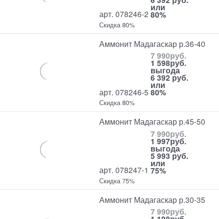
или
арт. 078246-2
80%
Скидка 80%
Аммонит Мадагаскар р.36-40
7 990
руб.
1 598
руб.
выгода
6 392 руб.
или
арт. 078246-5
80%
Скидка 80%
Аммонит Мадагаскар р.45-50
7 990
руб.
1 997
руб.
выгода
5 993 руб.
или
арт. 078247-1
75%
Скидка 75%
Аммонит Мадагаскар р.30-35
7 990
руб.
1 198
руб.