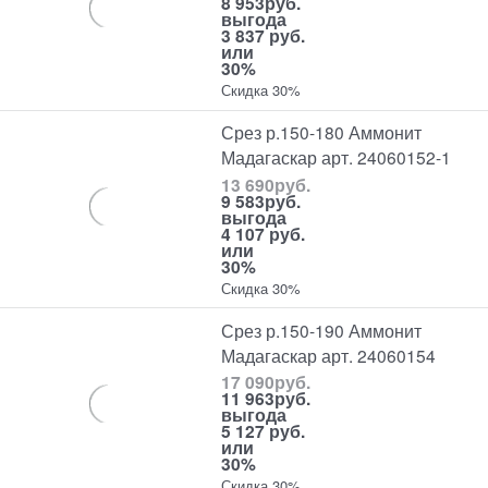
8 953
руб.
выгода
3 837 руб.
или
30%
Скидка 30%
Срез р.150-180 Аммонит
Мадагаскар арт. 24060152-1
13 690
руб.
9 583
руб.
выгода
4 107 руб.
или
30%
Скидка 30%
Срез р.150-190 Аммонит
Мадагаскар арт. 24060154
17 090
руб.
11 963
руб.
выгода
5 127 руб.
или
30%
Скидка 30%