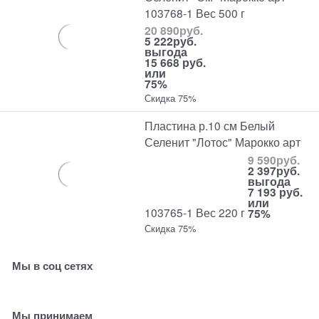
103768-1 Вес 500 г
20 890
руб.
5 222
руб.
выгода
15 668 руб.
или
75%
Скидка 75%
Пластина р.10 см Белый
Селенит "Лотос" Марокко арт
9 590
руб.
2 397
руб.
выгода
7 193 руб.
или
103765-1 Вес 220 г
75%
Скидка 75%
Мы в соц сетях
Мы принимаем