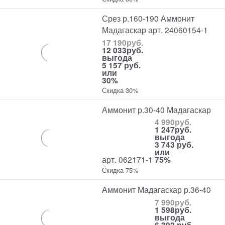
Срез р.160-190 Аммонит
Мадагаскар арт. 24060154-1
17 190
руб.
12 033
руб.
выгода
5 157 руб.
или
30%
Скидка 30%
Аммонит р.30-40 Мадагаскар
4 990
руб.
1 247
руб.
выгода
3 743 руб.
или
арт. 062171-1
75%
Скидка 75%
Аммонит Мадагаскар р.36-40
7 990
руб.
1 598
руб.
выгода
6 392 руб.