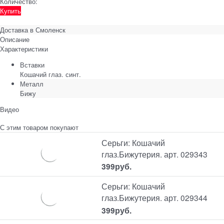
Количество:
Купить
Доставка в
Смоленск
Описание
Характеристики
Вставки
Кошачий глаз. синт.
Металл
Бижу
Видео
С этим товаром покупают
Серьги: Кошачий
глаз.Бижутерия. арт. 029343
399
руб.
Серьги: Кошачий
глаз.Бижутерия. арт. 029344
399
руб.