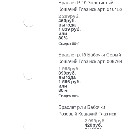
Браслет Р.19 Золотистый
Кошачий Глаз иск арт. 010152
2 299
руб.
460
руб.
выгода
1 839 руб.
или
80%
Скидка 80%
Браслет р.18 Бабочки Серый
Кошачий Глаз иск арт. 009764
1 995
руб.
399
руб.
выгода
1 596 руб.
или
80%
Скидка 80%
Браслет р.18 Бабочки
Розовый Кошачий Глаз иск
2 099
руб.
420
руб.