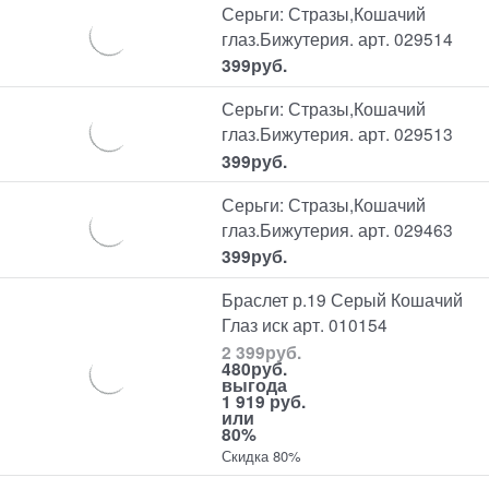
Серьги: Стразы,Кошачий
глаз.Бижутерия. арт. 029514
399
руб.
Серьги: Стразы,Кошачий
глаз.Бижутерия. арт. 029513
399
руб.
Серьги: Стразы,Кошачий
глаз.Бижутерия. арт. 029463
399
руб.
Браслет р.19 Серый Кошачий
Глаз иск арт. 010154
2 399
руб.
480
руб.
выгода
1 919 руб.
или
80%
Скидка 80%