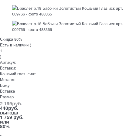
Скидка 80%
Есть в наличии (
1
)
Артикул:
Вставки:
Кошачий глаз. синт.
Металл:
Бижу
Вставка
Размер
2 199
руб.
440
руб.
выгода
1 759 руб.
или
80%