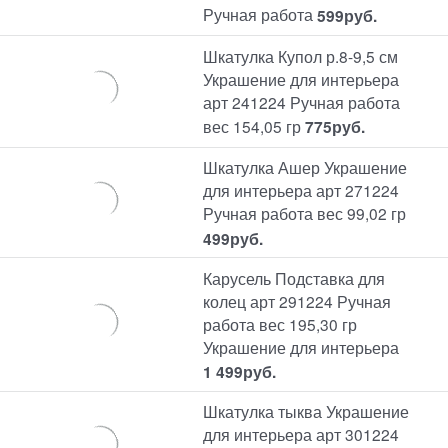
Ручная работа
599
руб.
Шкатулка Купол р.8-9,5 см
Украшение для интерьера
арт 241224 Ручная работа
вес 154,05 гр
775
руб.
Шкатулка Ашер Украшение
для интерьера арт 271224
Ручная работа вес 99,02 гр
499
руб.
Карусель Подставка для
колец арт 291224 Ручная
работа вес 195,30 гр
Украшение для интерьера
1 499
руб.
Шкатулка тыква Украшение
для интерьера арт 301224