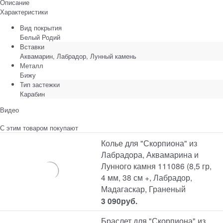
Описание
Характеристики
Вид покрытия
Белый Родий
Вставки
Аквамарин, Лабрадор, Лунный камень
Металл
Бижу
Тип застежки
Карабин
Видео
С этим товаром покупают
Колье для "Скорпиона" из
Лабрадора, Аквамарина и
Лунного камня 111086 (8,5 гр,
4 мм, 38 см +, Лабрадор,
Мадагаскар, Граненый
3 090
руб.
Браслет для "Скорпиона" из