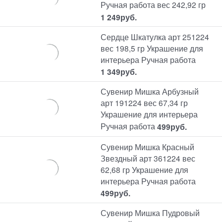
Ручная работа вес 242,92 гр
1 249
руб.
Сердце Шкатулка арт 251224
вес 198,5 гр Украшение для
интерьера Ручная работа
1 349
руб.
Сувенир Мишка Арбузный
арт 191224 вес 67,34 гр
Украшение для интерьера
Ручная работа
499
руб.
Сувенир Мишка Красный
Звездный арт 361224 вес
62,68 гр Украшение для
интерьера Ручная работа
499
руб.
Сувенир Мишка Пудровый