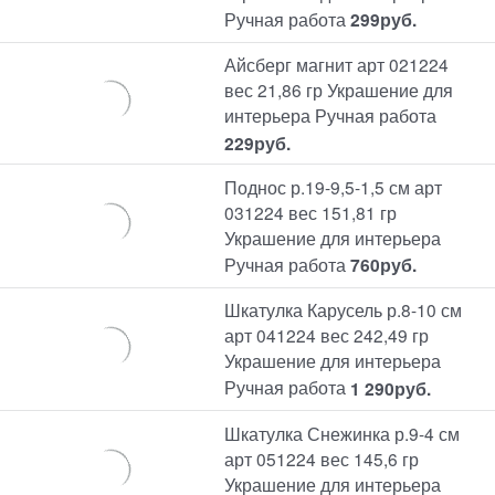
Ручная работа
299
руб.
Айсберг магнит арт 021224
вес 21,86 гр Украшение для
интерьера Ручная работа
229
руб.
Поднос р.19-9,5-1,5 см арт
031224 вес 151,81 гр
Украшение для интерьера
Ручная работа
760
руб.
Шкатулка Карусель р.8-10 см
арт 041224 вес 242,49 гр
Украшение для интерьера
Ручная работа
1 290
руб.
Шкатулка Снежинка р.9-4 см
арт 051224 вес 145,6 гр
Украшение для интерьера