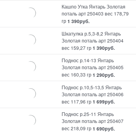
Кашпо Утка Янтарь Золотая
поталь арт 250403 вес 178,79
гр
1 390
руб.
Шкатулка р.5,3-8,2 Янтарь
Золотая поталь арт 250404
вес 159,27 гр
1 390
руб.
Поднос р.14-13 Янтарь
Золотая поталь арт 250405
вес 160,33 гр
1 290
руб.
Поднос р.10,5-13,5 Янтарь
Золотая поталь арт 250406
вес 117,96 гр
1 699
руб.
Поднос р.25-11 Янтарь
Золотая поталь арт 250407
вес 218,09 гр
1 690
руб.