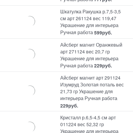
Шкатулка Ракушка р.7,5-3,5
см арт 261124 вес 119,47
Украшение для интерьера
Ручная работа
599
руб.
Айсберг магнит Оранжевый
арт 271124 вес 20,7 гр
Украшение для интерьера
Ручная работа
229
руб.
Айсберг магнит арт 291124
Изумруд Золотая поталь вес
21,73 гр Украшение для
интерьера Ручная работа
229
руб.
Кристалл р.6,5-4,5 см арт
011224 вес 52,32 гр
Украшение для интерьера