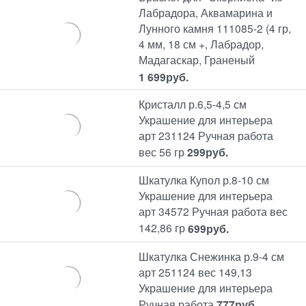
Лабрадора, Аквамарина и
Лунного камня 111085-2 (4 гр,
4 мм, 18 см +, Лабрадор,
Мадагаскар, Граненый
1 699
руб.
Кристалл р.6,5-4,5 см
Украшение для интерьера
арт 231124 Ручная работа
вес 56 гр
299
руб.
Шкатулка Купол р.8-10 см
Украшение для интерьера
арт 34572 Ручная работа вес
142,86 гр
699
руб.
Шкатулка Снежинка р.9-4 см
арт 251124 вес 149,13
Украшение для интерьера
Ручная работа
777
руб.