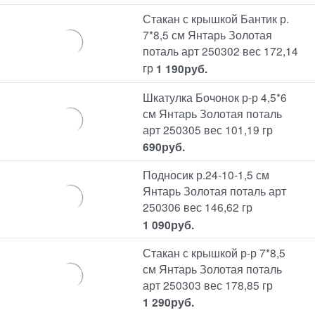
Стакан с крышкой Бантик р.
7*8,5 см Янтарь Золотая
поталь арт 250302 вес 172,14
гр
1 190
руб.
Шкатулка Бочонок р-р 4,5*6
см Янтарь Золотая поталь
арт 250305 вес 101,19 гр
690
руб.
Подносик р.24-10-1,5 см
Янтарь Золотая поталь арт
250306 вес 146,62 гр
1 090
руб.
Стакан с крышкой р-р 7*8,5
см Янтарь Золотая поталь
арт 250303 вес 178,85 гр
1 290
руб.