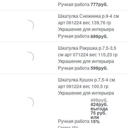
Ручная работа
777
руб.
Шкатулка Снежинка р.9-4 см
арт 061224 вес 139,76 гр
Украшение для интерьера
Ручная работа
699
руб.
Шкатулка Ракушка р.7,5-3,5
см арт 071224 вес 115,23 гр
Украшение для интерьера
Ручная работа
599
руб.
Шкатулка Кушон р.7,5-4 см
арт 091224 вес 100,5 гр
Украшение для интерьера
499
руб.
424
руб.
выгода
75 руб.
или
Ручная работа
15%
Скидка 15%