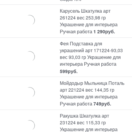
Карусель Шкатулка арт
261224 вес 253,98 гр
Украшение для интерьера
Ручная работа
1 290
руб.
Фея Подставка для
украшений арт 171224-93,03
вес 93,03 гр Украшение для
интерьера Ручная работа
599
руб.
Мойдодыр Мыльница Поталь
арт 221224 вес 144,35 гр
Украшение для интерьера
Ручная работа
749
руб.
Ракушка Шкатулка арт
231224 вес 115,33 гр
Украшение для интерьера