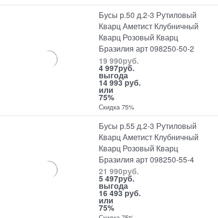
Бусы р.50 д.2-3 Рутиловый
Кварц Аметист Клубничный
Кварц Розовый Кварц
Бразилия арт 098250-50-2
19 990
руб.
4 997
руб.
выгода
14 993 руб.
или
75%
Скидка 75%
Бусы р.55 д.2-3 Рутиловый
Кварц Аметист Клубничный
Кварц Розовый Кварц
Бразилия арт 098250-55-4
21 990
руб.
5 497
руб.
выгода
16 493 руб.
или
75%
Скидка 75%