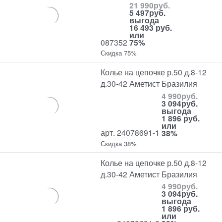
21 990
руб.
5 497
руб.
выгода
16 493 руб.
или
087352
75%
Скидка 75%
Колье на цепочке р.50 д.8-12
д.30-42 Аметист Бразилия
4 990
руб.
3 094
руб.
выгода
1 896 руб.
или
арт. 24078691-1
38%
Скидка 38%
Колье на цепочке р.50 д.8-12
д.30-42 Аметист Бразилия
4 990
руб.
3 094
руб.
выгода
1 896 руб.
или