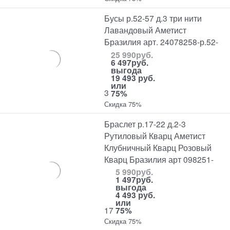
Бусы р.52-57 д.3 три нити
Лавандовый Аметист
Бразилия арт. 24078258-р.52-
25 990
руб.
6 497
руб.
выгода
19 493 руб.
или
3
75%
Скидка 75%
Браслет р.17-22 д.2-3
Рутиловый Кварц Аметист
Клубничный Кварц Розовый
Кварц Бразилия арт 098251-
5 990
руб.
1 497
руб.
выгода
4 493 руб.
или
17
75%
Скидка 75%