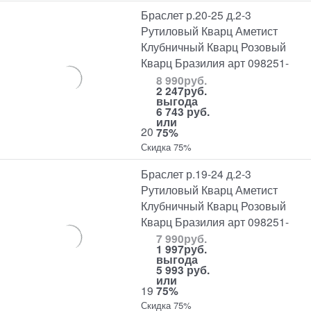
Браслет р.20-25 д.2-3
Рутиловый Кварц Аметист
Клубничный Кварц Розовый
Кварц Бразилия арт 098251-
8 990
руб.
2 247
руб.
выгода
6 743 руб.
или
20
75%
Скидка 75%
Браслет р.19-24 д.2-3
Рутиловый Кварц Аметист
Клубничный Кварц Розовый
Кварц Бразилия арт 098251-
7 990
руб.
1 997
руб.
выгода
5 993 руб.
или
19
75%
Скидка 75%