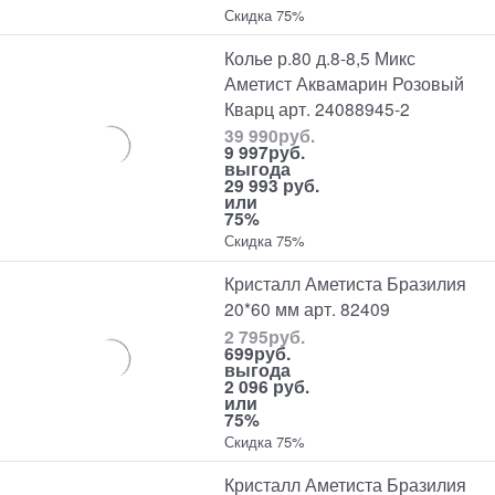
Скидка 75%
Колье р.80 д.8-8,5 Микс
Аметист Аквамарин Розовый
Кварц арт. 24088945-2
39 990
руб.
9 997
руб.
выгода
29 993 руб.
или
75%
Скидка 75%
Кристалл Аметиста Бразилия
20*60 мм арт. 82409
2 795
руб.
699
руб.
выгода
2 096 руб.
или
75%
Скидка 75%
Кристалл Аметиста Бразилия