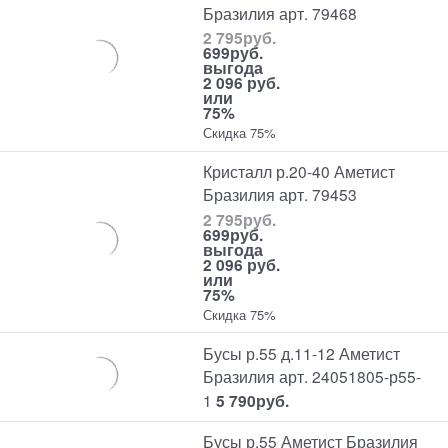
Бразилия арт. 79468
2 795
руб.
699
руб.
выгода
2 096 руб.
или
75%
Скидка 75%
Кристалл р.20-40 Аметист
Бразилия арт. 79453
2 795
руб.
699
руб.
выгода
2 096 руб.
или
75%
Скидка 75%
Бусы р.55 д.11-12 Аметист
Бразилия арт. 24051805-р55-
1
5 790
руб.
Бусы р.55 Аметист Бразилия