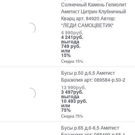
Солнечный Камень Гелиолит
Аметист Цитрин Клубничный
Кварц арт. 84920 Автор:
*ЛЕДИ САМОЦВЕТИК*
4 990
руб.
4 241
руб.
выгода
749 руб.
или
15%
Скидка 15%
Бусы р.50 д.6,5 Аметист
Бразилия арт: 089584-р.50-2
13 990
руб.
3 497
руб.
выгода
10 493 руб.
или
75%
Скидка 75%
Бусы р.65 д.6-6,5 Аметист
Бразилия арт: 088499-р.65-1