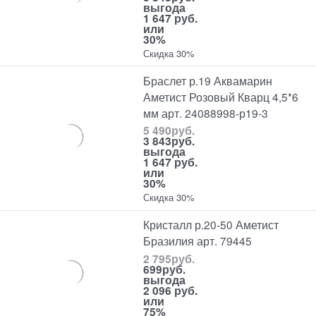
выгода
1 647 руб.
или
30%
Скидка 30%
Браслет р.19 Аквамарин
Аметист Розовый Кварц 4,5*6
мм арт. 24088998-р19-3
5 490
руб.
3 843
руб.
выгода
1 647 руб.
или
30%
Скидка 30%
Кристалл р.20-50 Аметист
Бразилия арт. 79445
2 795
руб.
699
руб.
выгода
2 096 руб.
или
75%