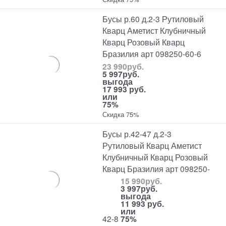
Бусы р.60 д.2-3 Рутиловый
Кварц Аметист Клубничный
Кварц Розовый Кварц
Бразилия арт 098250-60-6
23 990
руб.
5 997
руб.
выгода
17 993 руб.
или
75%
Скидка 75%
Бусы р.42-47 д.2-3
Рутиловый Кварц Аметист
Клубничный Кварц Розовый
Кварц Бразилия арт 098250-
15 990
руб.
3 997
руб.
выгода
11 993 руб.
или
42-8
75%