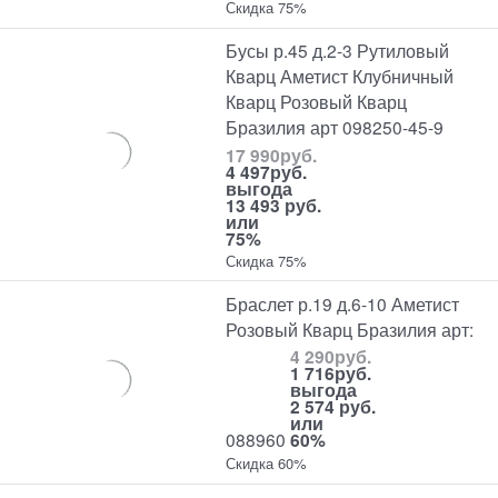
Скидка 75%
Бусы р.45 д.2-3 Рутиловый
Кварц Аметист Клубничный
Кварц Розовый Кварц
Бразилия арт 098250-45-9
17 990
руб.
4 497
руб.
выгода
13 493 руб.
или
75%
Скидка 75%
Браслет р.19 д.6-10 Аметист
Розовый Кварц Бразилия арт:
4 290
руб.
1 716
руб.
выгода
2 574 руб.
или
088960
60%
Скидка 60%