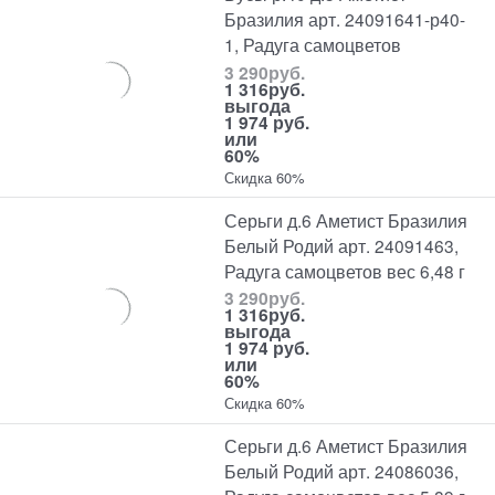
Бразилия арт. 24091641-р40-
1, Радуга самоцветов
3 290
руб.
1 316
руб.
выгода
1 974 руб.
или
60%
Скидка 60%
Серьги д.6 Аметист Бразилия
Белый Родий арт. 24091463,
Радуга самоцветов вес 6,48 г
3 290
руб.
1 316
руб.
выгода
1 974 руб.
или
60%
Скидка 60%
Серьги д.6 Аметист Бразилия
Белый Родий арт. 24086036,