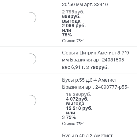
20*50 мм арт. 82410
2 795
руб.
699
руб.
выгода
2 096 руб.
или
75%
Скидка 75%
Серьги Цитрин Аметист 8-7*9
мм Бразилия арт 24081505
вес 6,91 г.
2 790
руб.
Бусы р.55 д.3-4 Аметист
Бразилия арт. 24090777-р55-
16 290
руб.
4 072
руб.
выгода
12 218 руб.
или
3
75%
Скидка 75%
Бусы р.40 д.3 Аметист