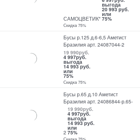
выгода
20 993 руб.
или
САМОЦВЕТИК*
75%
Скидка 75%
Бусы р.125 д.6-6,5 Аметист
Бразилия арт. 24087044-2
19 990
руб.
4 997
руб.
выгода
14 993 руб.
или
75%
Скидка 75%
Бусы р.65 д.10 Аметист
Бразилия арт. 24086844-р.65-
19 990
руб.
4 997
руб.
выгода
14 993 руб.
или
2
75%
Скидка 75%