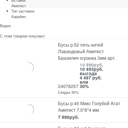
Вставки
Аметист
Тип застежки
Карабин
Видео
С этим товаром покупают
Бусы р.52 пять нитей
Лавандовый Аметист
Бразилия огранка 3мм арт.
14 990
руб.
10 493
руб.
выгода
4 497 руб.
или
24078257
30%
Скидка 30%
Бусы р.45 Микс Голубой Агат
Аметист 7,5*8*4 мм.
7 990
руб.