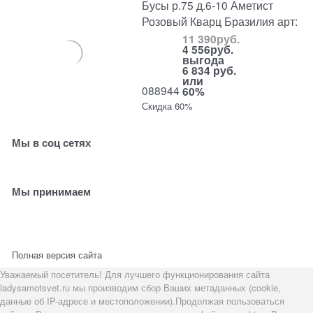
Бусы р.75 д.6-10 Аметист
Розовый Кварц Бразилия арт:
11 390
руб.
4 556
руб.
выгода
6 834 руб.
или
088944
60%
Скидка 60%
Мы в соц сетях
Мы принимаем
Полная версия сайта
Уважаемый посетитель! Для лучшего функционирования сайта
ladysamotsvet.ru мы производим сбор Ваших метаданных (cookie,
данные об IP-адресе и местоположении).Продолжая пользоваться