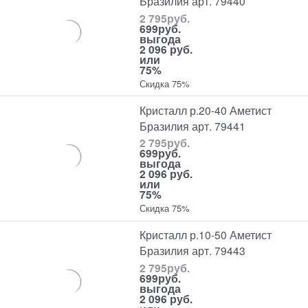
Бразилия арт. 79440
2 795
руб.
699
руб.
выгода
2 096 руб.
или
75%
Скидка 75%
Кристалл р.20-40 Аметист
Бразилия арт. 79441
2 795
руб.
699
руб.
выгода
2 096 руб.
или
75%
Скидка 75%
Кристалл р.10-50 Аметист
Бразилия арт. 79443
2 795
руб.
699
руб.
выгода
2 096 руб.