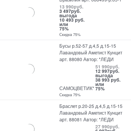
13 990
руб.
3 497
руб.
выгода
10 493 руб.
или
75%
Скидка 75%
Бусы р.52-57 д.4,5 д.15-15
Лавандовый Аметист Кунцит
арт. 88080 Автор: *ЛЕДИ
51 990
руб.
12 997
руб.
выгода
38 993 руб.
или
САМОЦВЕТИК*
75%
Скидка 75%
Браслет р.20-25 д.4,5 д.15-15
Лавандовый Аметист Кунцит
арт. 88081 Автор: *ЛЕДИ
27 990
руб.
6 997
руб.