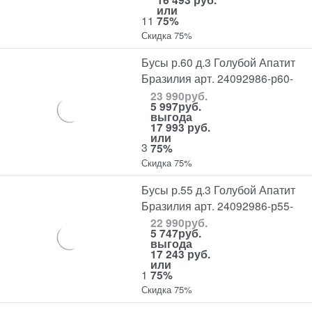
или
11
75%
Скидка 75%
Бусы р.60 д.3 Голубой Апатит
Бразилия арт. 24092986-р60-
23 990
руб.
5 997
руб.
выгода
17 993 руб.
или
3
75%
Скидка 75%
Бусы р.55 д.3 Голубой Апатит
Бразилия арт. 24092986-р55-
22 990
руб.
5 747
руб.
выгода
17 243 руб.
или
1
75%
Скидка 75%