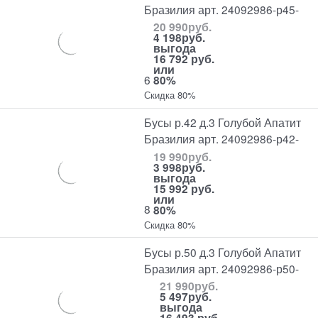
Бразилия арт. 24092986-р45-
20 990
руб.
4 198
руб.
выгода
16 792 руб.
или
6
80%
Скидка 80%
Бусы р.42 д.3 Голубой Апатит
Бразилия арт. 24092986-р42-
19 990
руб.
3 998
руб.
выгода
15 992 руб.
или
8
80%
Скидка 80%
Бусы р.50 д.3 Голубой Апатит
Бразилия арт. 24092986-р50-
21 990
руб.
5 497
руб.
выгода
16 493 руб.