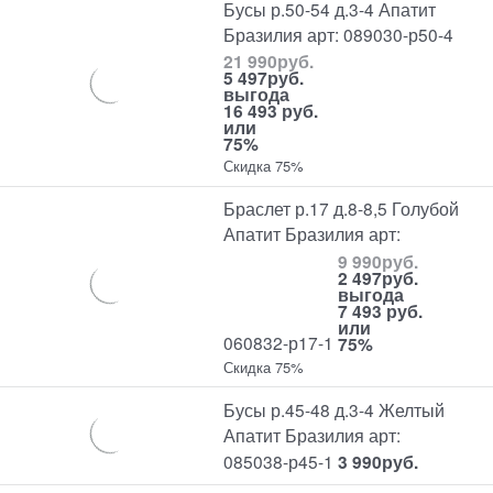
Бусы р.50-54 д.3-4 Апатит
Бразилия арт: 089030-р50-4
21 990
руб.
5 497
руб.
выгода
16 493 руб.
или
75%
Скидка 75%
Браслет р.17 д.8-8,5 Голубой
Апатит Бразилия арт:
9 990
руб.
2 497
руб.
выгода
7 493 руб.
или
060832-р17-1
75%
Скидка 75%
Бусы р.45-48 д.3-4 Желтый
Апатит Бразилия арт:
085038-р45-1
3 990
руб.