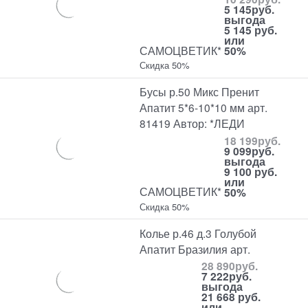
5 145
руб.
выгода
5 145 руб.
или
САМОЦВЕТИК*
50%
Скидка 50%
Бусы р.50 Микс Пренит
Апатит 5*6-10*10 мм арт.
81419 Автор: *ЛЕДИ
18 199
руб.
9 099
руб.
выгода
9 100 руб.
или
САМОЦВЕТИК*
50%
Скидка 50%
Колье р.46 д.3 Голубой
Апатит Бразилия арт.
28 890
руб.
7 222
руб.
выгода
21 668 руб.
или