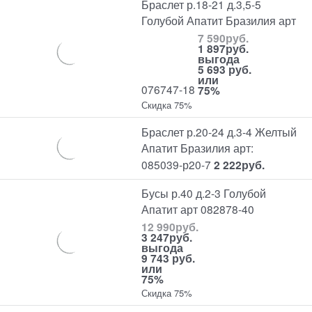
Браслет р.18-21 д.3,5-5
Голубой Апатит Бразилия арт
7 590
руб.
1 897
руб.
выгода
5 693 руб.
или
076747-18
75%
Скидка 75%
Браслет р.20-24 д.3-4 Желтый
Апатит Бразилия арт:
085039-р20-7
2 222
руб.
Бусы р.40 д.2-3 Голубой
Апатит арт 082878-40
12 990
руб.
3 247
руб.
выгода
9 743 руб.
или
75%
Скидка 75%