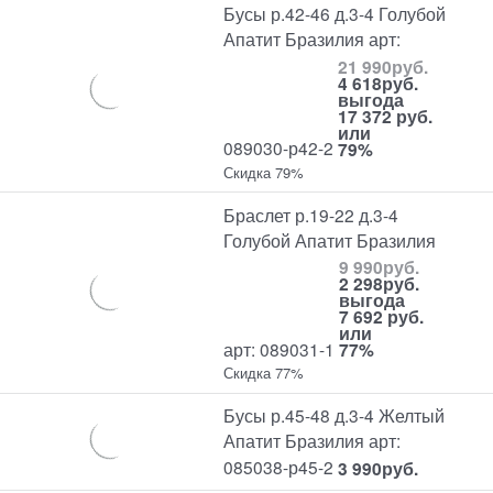
Бусы р.42-46 д.3-4 Голубой
Апатит Бразилия арт:
21 990
руб.
4 618
руб.
выгода
17 372 руб.
или
089030-р42-2
79%
Скидка 79%
Браслет р.19-22 д.3-4
Голубой Апатит Бразилия
9 990
руб.
2 298
руб.
выгода
7 692 руб.
или
арт: 089031-1
77%
Скидка 77%
Бусы р.45-48 д.3-4 Желтый
Апатит Бразилия арт:
085038-р45-2
3 990
руб.