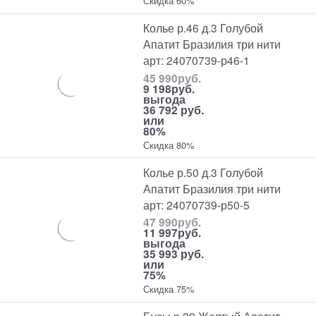
Скидка 60%
Колье р.46 д.3 Голубой
Апатит Бразилия три нити
арт: 24070739-р46-1
45 990
руб.
9 198
руб.
выгода
36 792 руб.
или
80%
Скидка 80%
Колье р.50 д.3 Голубой
Апатит Бразилия три нити
арт: 24070739-р50-5
47 990
руб.
11 997
руб.
выгода
35 993 руб.
или
75%
Скидка 75%