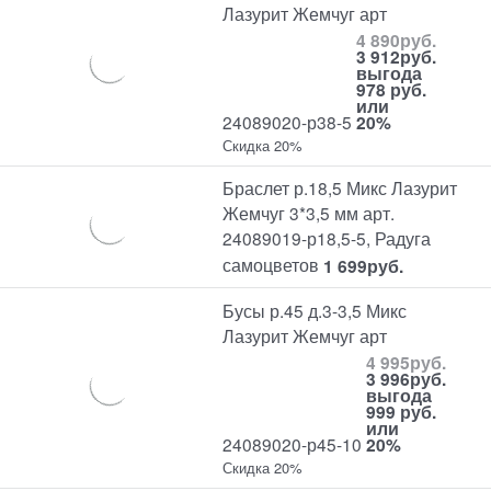
Лазурит Жемчуг арт
4 890
руб.
3 912
руб.
выгода
978 руб.
или
24089020-р38-5
20%
Скидка 20%
Браслет р.18,5 Микс Лазурит
Жемчуг 3*3,5 мм арт.
24089019-р18,5-5, Радуга
самоцветов
1 699
руб.
Бусы р.45 д.3-3,5 Микс
Лазурит Жемчуг арт
4 995
руб.
3 996
руб.
выгода
999 руб.
или
24089020-р45-10
20%
Скидка 20%