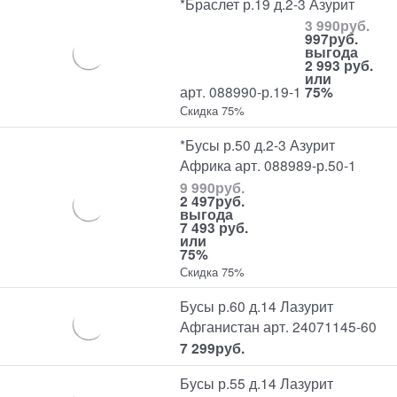
*Браслет р.19 д.2-3 Азурит
3 990
руб.
997
руб.
выгода
2 993 руб.
или
арт. 088990-р.19-1
75%
Скидка 75%
*Бусы р.50 д.2-3 Азурит
Африка арт. 088989-р.50-1
9 990
руб.
2 497
руб.
выгода
7 493 руб.
или
75%
Скидка 75%
Бусы р.60 д.14 Лазурит
Афганистан арт. 24071145-60
7 299
руб.
Бусы р.55 д.14 Лазурит