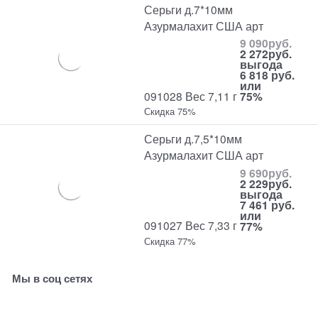
Серьги д.7*10мм
Азурмалахит США арт
9 090
руб.
2 272
руб.
выгода
6 818 руб.
или
091028 Вес 7,11 г
75%
Скидка 75%
Серьги д.7,5*10мм
Азурмалахит США арт
9 690
руб.
2 229
руб.
выгода
7 461 руб.
или
091027 Вес 7,33 г
77%
Скидка 77%
Мы в соц сетях