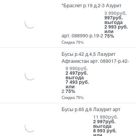
*Браслет р.19 д.2-3 Азурит
3 990
руб.
997
руб.
выгода
2 993 руб.
или
арт. 088990-р.19-2
75%
Скидка 75%
Бусы р.42 д.4,5 Лазурит
Афганистан арт. 089017-р.42-
9 990
руб.
2 497
руб.
выгода
7 493 руб.
или
2
75%
Скидка 75%
Бусы р.65 д.6 Лазурит арт
11 990
руб.
2 997
руб.
выгода
8 993 руб.
или