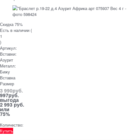
Скидка 75%
Есть в наличии (
1
)
Артикул:
Вставки:
Азурит
Металл:
Бижу
Вставка
Размер
3 990
руб.
997
руб.
выгода
2 993 руб.
или
75%
Количество:
Купить