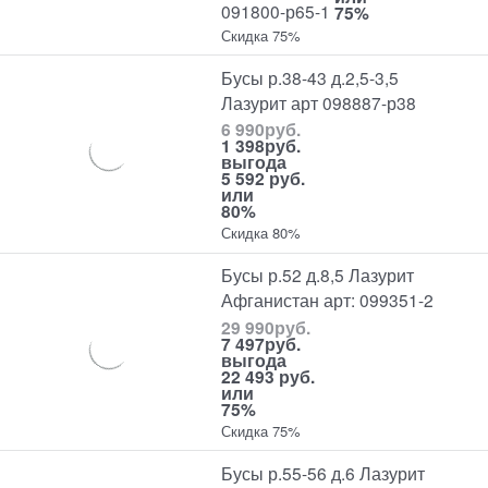
091800-р65-1
75%
Скидка 75%
Бусы р.38-43 д.2,5-3,5
Лазурит арт 098887-р38
6 990
руб.
1 398
руб.
выгода
5 592 руб.
или
80%
Скидка 80%
Бусы р.52 д.8,5 Лазурит
Афганистан арт: 099351-2
29 990
руб.
7 497
руб.
выгода
22 493 руб.
или
75%
Скидка 75%
Бусы р.55-56 д.6 Лазурит