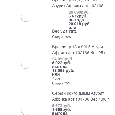
Азурит Африка арт 102168
26 690
руб.
6 672
руб.
выгода
20 018 руб.
или
Вес 32 г
75%
Скидка 75%
Браслет р.18 д.9*9,5 Азурит
Африка арт 102166 Вес 25 г
24 090
руб.
6 022
руб.
выгода
18 068 руб.
или
75%
Скидка 75%
Серьги Конго д.8мм Азурит
Африка арт 101736 Вес 4,06 г
6 672
руб.
1 668
руб.
выгода