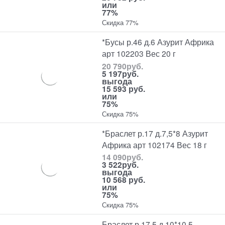
или
77%
Скидка 77%
*Бусы р.46 д.6 Азурит Африка
арт 102203 Вес 20 г
20 790
руб.
5 197
руб.
выгода
15 593 руб.
или
75%
Скидка 75%
*Браслет р.17 д.7,5*8 Азурит
Африка арт 102174 Вес 18 г
14 090
руб.
3 522
руб.
выгода
10 568 руб.
или
75%
Скидка 75%
Браслет р.17,5 д.10*10,5