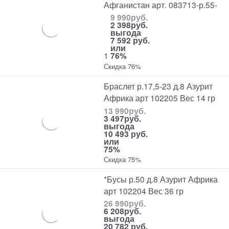
Афганистан арт. 083713-р.55-
9 990
руб.
2 398
руб.
выгода
7 592 руб.
или
1
76%
Скидка 76%
Браслет р.17,5-23 д.8 Азурит
Африка арт 102205 Вес 14 гр
13 990
руб.
3 497
руб.
выгода
10 493 руб.
или
75%
Скидка 75%
*Бусы р.50 д.8 Азурит Африка
арт 102204 Вес 36 гр
26 990
руб.
6 208
руб.
выгода
20 782 руб.