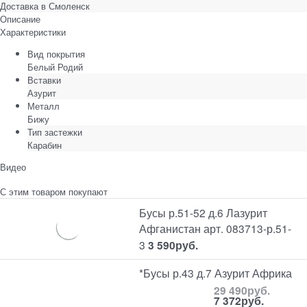
Доставка в
Смоленск
Описание
Характеристики
Вид покрытия
Белый Родий
Вставки
Азурит
Металл
Бижу
Тип застежки
Карабин
Видео
С этим товаром покупают
Бусы р.51-52 д.6 Лазурит
Афганистан арт. 083713-р.51-
3
3 590
руб.
*Бусы р.43 д.7 Азурит Африка
29 490
руб.
7 372
руб.