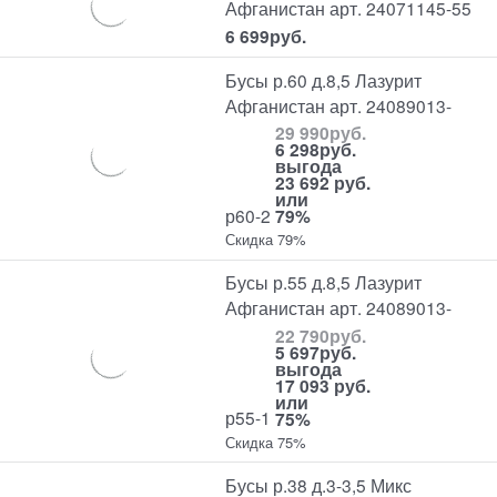
Афганистан арт. 24071145-55
6 699
руб.
Бусы р.60 д.8,5 Лазурит
Афганистан арт. 24089013-
29 990
руб.
6 298
руб.
выгода
23 692 руб.
или
р60-2
79%
Скидка 79%
Бусы р.55 д.8,5 Лазурит
Афганистан арт. 24089013-
22 790
руб.
5 697
руб.
выгода
17 093 руб.
или
р55-1
75%
Скидка 75%
Бусы р.38 д.3-3,5 Микс