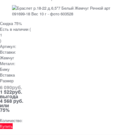
Скидка 75%
Есть в наличии (
1
)
Артикул:
Вставки:
Жемчуг
Металл:
Бижу
Вставка
Размер
6 090
руб.
1 522
руб.
выгода
4 568 руб.
или
75%
Количество:
Купить