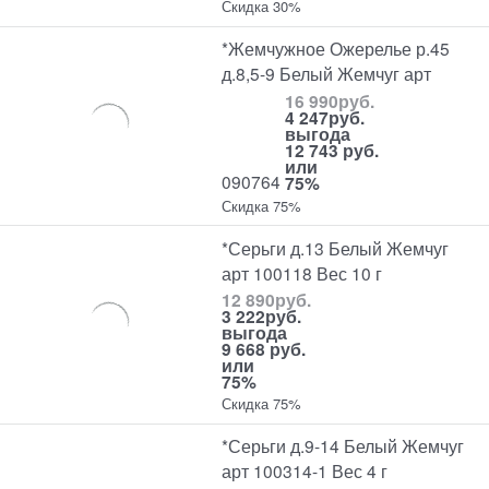
Скидка 30%
*Жемчужное Ожерелье р.45
д.8,5-9 Белый Жемчуг арт
16 990
руб.
4 247
руб.
выгода
12 743 руб.
или
090764
75%
Скидка 75%
*Серьги д.13 Белый Жемчуг
арт 100118 Вес 10 г
12 890
руб.
3 222
руб.
выгода
9 668 руб.
или
75%
Скидка 75%
*Серьги д.9-14 Белый Жемчуг
арт 100314-1 Вес 4 г