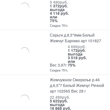
5 490
руб.
1 372
руб.
выгода
4 118 руб.
или
75%
Скидка 75%
Серьги д.8,5*9мм Белый
Жемчуг Барокко арт 101827
4 690
руб.
1 172
руб.
выгода
3 518 руб.
или
Вес 3,97г
75%
Скидка 75%
Жемчужное Ожерелье р.46
д.6,5*7 Белый Жемчуг Речной
арт 102565 Вес 28 г
22 490
руб.
5 622
руб.
выгода
16 868 руб.