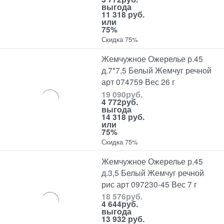
выгода
11 318 руб.
или
75%
Скидка 75%
Жемчужное Ожерелье р.45
д.7*7,5 Белый Жемчуг речной
арт 074759 Вес 26 г
19 090
руб.
4 772
руб.
выгода
14 318 руб.
или
75%
Скидка 75%
Жемчужное Ожерелье р.45
д.3,5 Белый Жемчуг речной
рис арт 097230-45 Вес 7 г
18 576
руб.
4 644
руб.
выгода
13 932 руб.