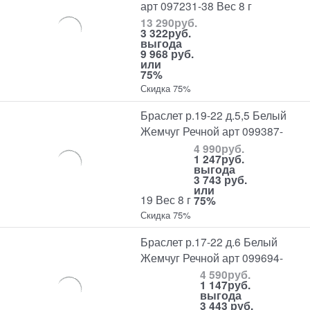
арт 097231-38 Вес 8 г
13 290
руб.
3 322
руб.
выгода
9 968 руб.
или
75%
Скидка 75%
Браслет р.19-22 д.5,5 Белый
Жемчуг Речной арт 099387-
4 990
руб.
1 247
руб.
выгода
3 743 руб.
или
19 Вес 8 г
75%
Скидка 75%
Браслет р.17-22 д.6 Белый
Жемчуг Речной арт 099694-
4 590
руб.
1 147
руб.
выгода
3 443 руб.