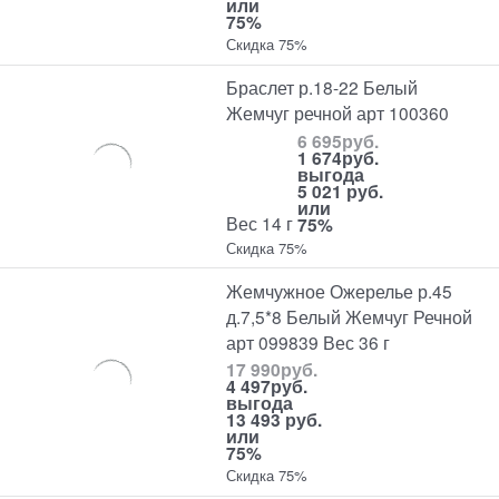
или
75%
Скидка 75%
Браслет р.18-22 Белый
Жемчуг речной арт 100360
6 695
руб.
1 674
руб.
выгода
5 021 руб.
или
Вес 14 г
75%
Скидка 75%
Жемчужное Ожерелье р.45
д.7,5*8 Белый Жемчуг Речной
арт 099839 Вес 36 г
17 990
руб.
4 497
руб.
выгода
13 493 руб.
или
75%
Скидка 75%