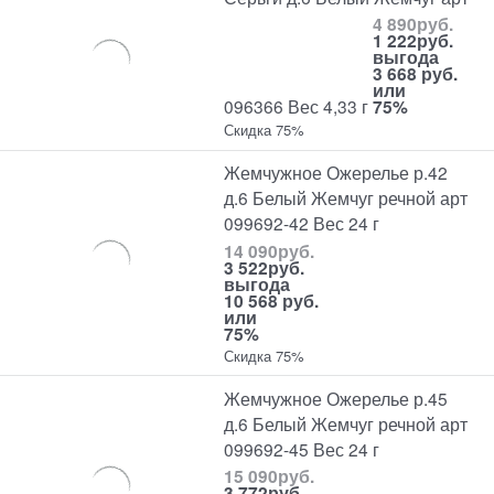
4 890
руб.
1 222
руб.
выгода
3 668 руб.
или
096366 Вес 4,33 г
75%
Скидка 75%
Жемчужное Ожерелье р.42
д.6 Белый Жемчуг речной арт
099692-42 Вес 24 г
14 090
руб.
3 522
руб.
выгода
10 568 руб.
или
75%
Скидка 75%
Жемчужное Ожерелье р.45
д.6 Белый Жемчуг речной арт
099692-45 Вес 24 г
15 090
руб.
3 772
руб.