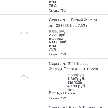
или
75%
Скидка 75%
Серьги д.11 Белый Жемчуг
арт 083638 Вес 7,62 г
8 890
руб.
2 222
руб.
выгода
6 668 руб.
или
75%
Скидка 75%
Серьги д.12*13 Белый
Жемчуг Барокко арт 102288
5 590
руб.
1 397
руб.
выгода
4 193 руб.
или
Вес 4,69 г
75%
Скидка 75%
Серьги д.6 Белый Жемчуг арт