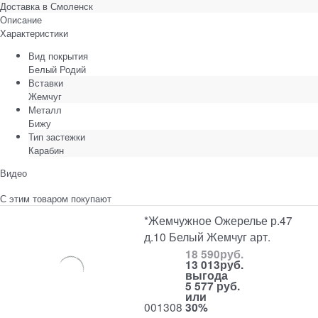
Доставка в
Смоленск
Описание
Характеристики
Вид покрытия
Белый Родий
Вставки
Жемчуг
Металл
Бижу
Тип застежки
Карабин
Видео
С этим товаром покупают
*Жемчужное Ожерелье р.47
д.10 Белый Жемчуг арт.
18 590
руб.
13 013
руб.
выгода
5 577 руб.
или
001308
30%