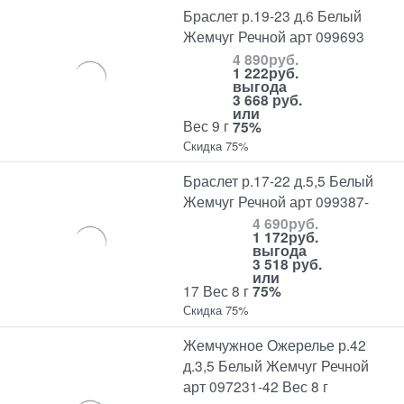
Браслет р.19-23 д.6 Белый
Жемчуг Речной арт 099693
4 890
руб.
1 222
руб.
выгода
3 668 руб.
или
Вес 9 г
75%
Скидка 75%
Браслет р.17-22 д.5,5 Белый
Жемчуг Речной арт 099387-
4 690
руб.
1 172
руб.
выгода
3 518 руб.
или
17 Вес 8 г
75%
Скидка 75%
Жемчужное Ожерелье р.42
д.3,5 Белый Жемчуг Речной
арт 097231-42 Вес 8 г