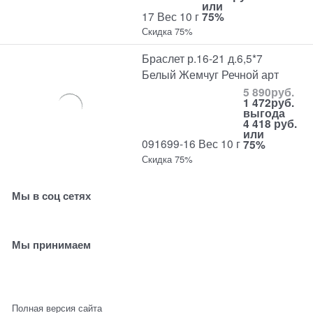
или
17 Вес 10 г
75%
Скидка 75%
Браслет р.16-21 д.6,5*7
Белый Жемчуг Речной арт
5 890
руб.
1 472
руб.
выгода
4 418 руб.
или
091699-16 Вес 10 г
75%
Скидка 75%
Мы в соц сетях
Мы принимаем
Полная версия сайта