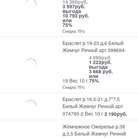
14 390
руб.
3 597
руб.
выгода
10 793 руб.
или
75%
Скидка 75%
Браслет р.19-23 д.6 Белый
Жемчуг Речной арт 099694-
4 890
руб.
1 222
руб.
выгода
3 668 руб.
или
19 Вес 10 г
75%
Скидка 75%
Браслет р.16,5-21 д.7*7,5
Белый Жемчуг Речной арт
074760-2 Вес 10 г
2 190
руб.
Жемчужное Ожерелье р.38
д.3,5 Белый Жемчуг Речной