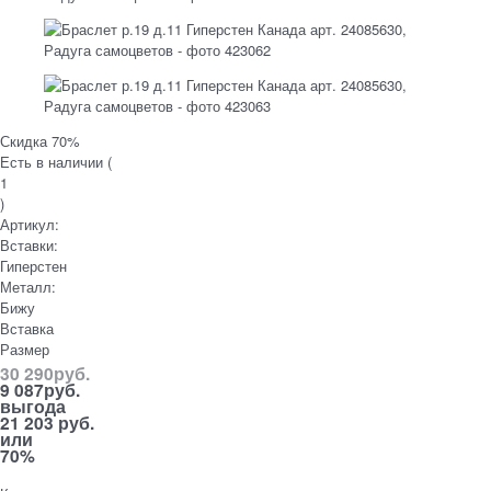
Скидка 70%
Есть в наличии (
1
)
Артикул:
Вставки:
Гиперстен
Металл:
Бижу
Вставка
Размер
30 290
руб.
9 087
руб.
выгода
21 203 руб.
или
70%