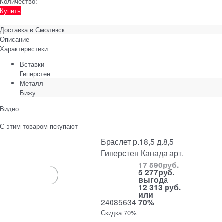
Количество:
Купить
Доставка в
Смоленск
Описание
Характеристики
Вставки
Гиперстен
Металл
Бижу
Видео
С этим товаром покупают
Браслет р.18,5 д.8,5
Гиперстен Канада арт.
17 590
руб.
5 277
руб.
выгода
12 313 руб.
или
24085634
70%
Скидка 70%