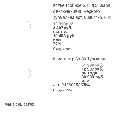
Колье тройное р.46 д.3 Кварц
с включениями Черного
Турмалина арт. 068011-р.46-2
13 990
руб.
3 497
руб.
выгода
10 493 руб.
или
75%
Скидка 75%
Кристалл р.60-80 Турмалин
51 990
руб.
12 997
руб.
выгода
38 993 руб.
или
арт. 24069052
75%
Скидка 75%
Мы в соц сетях