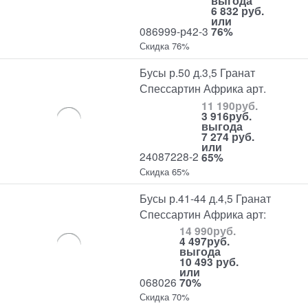
выгода
6 832 руб.
или
086999-р42-3
76%
Скидка 76%
Бусы р.50 д.3,5 Гранат
Спессартин Африка арт.
11 190
руб.
3 916
руб.
выгода
7 274 руб.
или
24087228-2
65%
Скидка 65%
Бусы р.41-44 д.4,5 Гранат
Спессартин Африка арт:
14 990
руб.
4 497
руб.
выгода
10 493 руб.
или
068026
70%
Скидка 70%