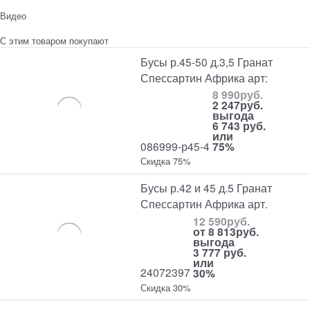
Видео
С этим товаром покупают
Бусы р.45-50 д.3,5 Гранат
Спессартин Африка арт:
8 990
руб.
2 247
руб.
выгода
6 743 руб.
или
086999-р45-4
75%
Скидка 75%
Бусы р.42 и 45 д.5 Гранат
Спессартин Африка арт.
12 590
руб.
от
8 813
руб.
выгода
3 777 руб.
или
24072397
30%
Скидка 30%