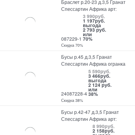
Браслет р.20-23 д.3,5 Гранат
Спессартин Африка арт:
3 990
руб.
1 197
руб.
выгода
2 793 руб.
или
087229-1
70%
Скидка 70%
Бусы р.45 д.3,5 Гранат
Спессартин Африка огранка
5 590
руб.
3 466
руб.
выгода
2 124 руб.
или
24087228-4
38%
Скидка 38%
Бусы р.42-47 д.3,5 Гранат
Спессартин Африка арт:
8 990
руб.
2 158
руб.