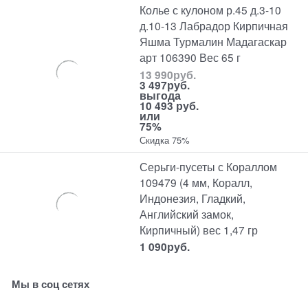
Колье с кулоном р.45 д.3-10
д.10-13 Лабрадор Кирпичная
Яшма Турмалин Мадагаскар
арт 106390 Вес 65 г
13 990
руб.
3 497
руб.
выгода
10 493 руб.
или
75%
Скидка 75%
Серьги-пусеты с Кораллом
109479 (4 мм, Коралл,
Индонезия, Гладкий,
Английский замок,
Кирпичный) вес 1,47 гр
1 090
руб.
Мы в соц сетях