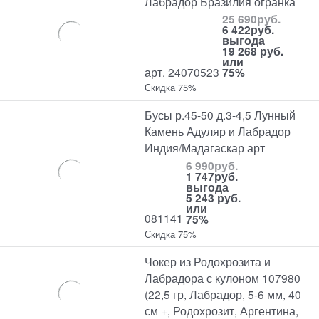
Лабрадор Бразилия огранка
25 690
руб.
6 422
руб.
выгода
19 268 руб.
или
арт. 24070523
75%
Скидка 75%
Бусы р.45-50 д.3-4,5 Лунный
Камень Адуляр и Лабрадор
Индия/Мадагаскар арт
6 990
руб.
1 747
руб.
выгода
5 243 руб.
или
081141
75%
Скидка 75%
Чокер из Родохрозита и
Лабрадора с кулоном 107980
(22,5 гр, Лабрадор, 5-6 мм, 40
см +, Родохрозит, Аргентина,