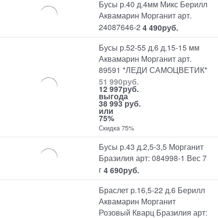
Бусы р.40 д.4мм Микс Берилл
Аквамарин Морганит арт.
24087646-2
4 490
руб.
Бусы р.52-55 д.6 д.15-15 мм
Аквамарин Морганит арт.
89591 *ЛЕДИ САМОЦВЕТИК*
51 990
руб.
12 997
руб.
выгода
38 993 руб.
или
75%
Скидка 75%
Бусы р.43 д.2,5-3,5 Морганит
Бразилия арт: 084998-1 Вес 7
г
4 690
руб.
Браслет р.16,5-22 д.6 Берилл
Аквамарин Морганит
Розовый Кварц Бразилия арт: