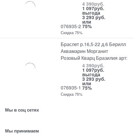
4 390
руб.
1 097
руб.
выгода
3 293 руб.
или
076935-2
75%
Скидка 75%
Браслет р.16,5-22 д.6 Берилл
Аквамарин Морганит
Розовый Кварц Бразилия арт:
4 390
руб.
1 097
руб.
выгода
3 293 руб.
или
076935-1
75%
Скидка 75%
Мы в соц сетях
Мы принимаем