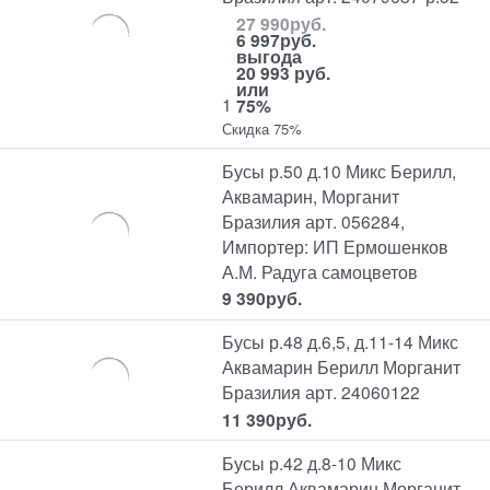
27 990
руб.
6 997
руб.
выгода
20 993 руб.
или
1
75%
Скидка 75%
Бусы р.50 д.10 Микс Берилл,
Аквамарин, Морганит
Бразилия арт. 056284,
Импортер: ИП Ермошенков
А.М. Радуга самоцветов
9 390
руб.
Бусы р.48 д.6,5, д.11-14 Микс
Аквамарин Берилл Морганит
Бразилия арт. 24060122
11 390
руб.
Бусы р.42 д.8-10 Микс
Берилл Аквамарин Морганит