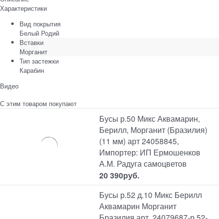
Характеристики
Вид покрытия
Белый Родий
Вставки
Морганит
Тип застежки
Карабин
Видео
С этим товаром покупают
Бусы р.50 Микс Аквамарин,
Берилл, Морганит (Бразилия)
(11 мм) арт 24058845,
Импортер: ИП Ермошенков
А.М. Радуга самоцветов
20 390
руб.
Бусы р.52 д.10 Микс Берилл
Аквамарин Морганит
Бразилия арт. 24079687-р.52-