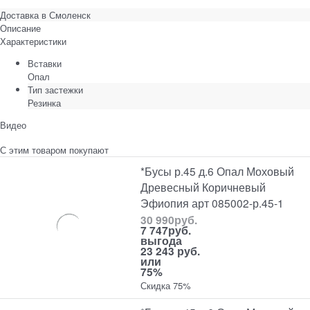
Доставка в
Смоленск
Описание
Характеристики
Вставки
Опал
Тип застежки
Резинка
Видео
С этим товаром покупают
*Бусы р.45 д.6 Опал Моховый
Древесный Коричневый
Эфиопия арт 085002-р.45-1
30 990
руб.
7 747
руб.
выгода
23 243 руб.
или
75%
Скидка 75%