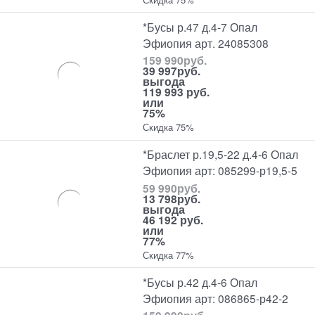
*Бусы р.47 д.4-7 Опал
Эфиопия арт. 24085308
159 990
руб.
39 997
руб.
выгода
119 993 руб.
или
75%
Скидка 75%
*Браслет р.19,5-22 д.4-6 Опал
Эфиопия арт: 085299-р19,5-5
59 990
руб.
13 798
руб.
выгода
46 192 руб.
или
77%
Скидка 77%
*Бусы р.42 д.4-6 Опал
Эфиопия арт: 086865-р42-2