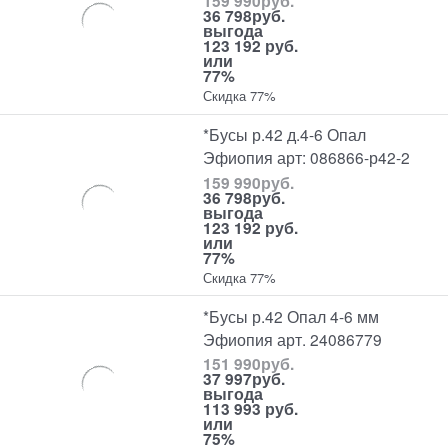
159 990
руб.
36 798
руб.
выгода
123 192 руб.
или
77%
Скидка 77%
*Бусы р.42 д.4-6 Опал
Эфиопия арт: 086866-р42-2
159 990
руб.
36 798
руб.
выгода
123 192 руб.
или
77%
Скидка 77%
*Бусы р.42 Опал 4-6 мм
Эфиопия арт. 24086779
151 990
руб.
37 997
руб.
выгода
113 993 руб.
или
75%