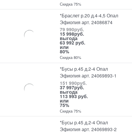
Скидка 75%
*Браслет р.20 д.4-4,5 Опал
Эфиопия арт. 24086874
79 990
руб.
15 998
руб.
выгода
63 992 руб.
или
80%
Скидка 80%
*Бусы р.45 д.2-4 Опал
Эфиопия арт. 24069893-1
151 990
руб.
37 997
руб.
выгода
113 993 руб.
или
75%
Скидка 75%
*Бусы р.45 д.2-4 Опал
Эфиопия арт. 24069893-2