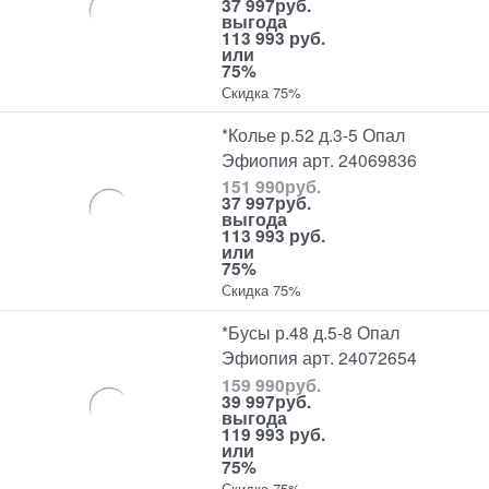
37 997
руб.
выгода
113 993 руб.
или
75%
Скидка 75%
*Колье р.52 д.3-5 Опал
Эфиопия арт. 24069836
151 990
руб.
37 997
руб.
выгода
113 993 руб.
или
75%
Скидка 75%
*Бусы р.48 д.5-8 Опал
Эфиопия арт. 24072654
159 990
руб.
39 997
руб.
выгода
119 993 руб.
или
75%
Скидка 75%