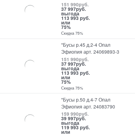
151 990
руб.
37 997
руб.
выгода
113 993 руб.
или
75%
Скидка 75%
*Бусы р.45 д.2-4 Опал
Эфиопия арт. 24069893-3
151 990
руб.
37 997
руб.
выгода
113 993 руб.
или
75%
Скидка 75%
*Бусы р.50 д.4-7 Опал
Эфиопия арт. 24083790
159 990
руб.
39 997
руб.
выгода
119 993 руб.
или