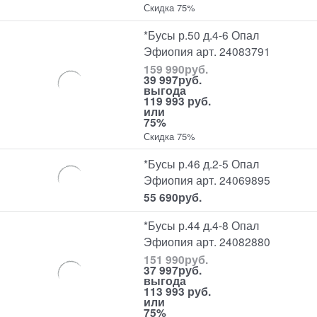
Скидка 75%
*Бусы р.50 д.4-6 Опал
Эфиопия арт. 24083791
159 990
руб.
39 997
руб.
выгода
119 993 руб.
или
75%
Скидка 75%
*Бусы р.46 д.2-5 Опал
Эфиопия арт. 24069895
55 690
руб.
*Бусы р.44 д.4-8 Опал
Эфиопия арт. 24082880
151 990
руб.
37 997
руб.
выгода
113 993 руб.
или
75%