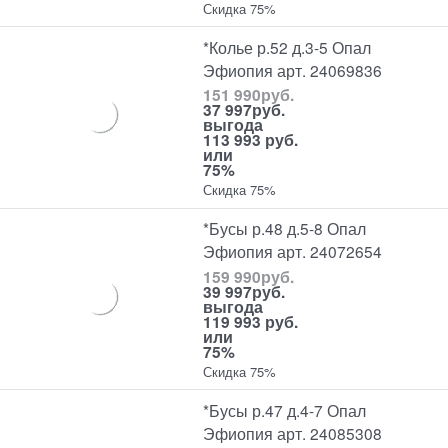
Скидка 75%
*Колье р.52 д.3-5 Опал
Эфиопия арт. 24069836
151 990
руб.
37 997
руб.
выгода
113 993 руб.
или
75%
Скидка 75%
*Бусы р.48 д.5-8 Опал
Эфиопия арт. 24072654
159 990
руб.
39 997
руб.
выгода
119 993 руб.
или
75%
Скидка 75%
*Бусы р.47 д.4-7 Опал
Эфиопия арт. 24085308