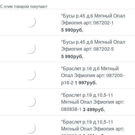
С этим товаром покупают
*Бусы р.45 д.6 Мятный Опал
Эфиопия арт: 087202-1
5 990
руб.
*Бусы р.45 д.6 Мятный Опал
Эфиопия арт: 087202-5
5 990
руб.
*Браслет р.16 д.6 Мятный
Опал Эфиопия арт: 087200-
р16-2
1 997
руб.
*Браслет р.19 д.10,5-11
Мятный Опал Эфиопия арт:
080838-1
3 499
руб.
*Браслет р.19 д.10,5-11
Мятный Опал Эфиопия арт: