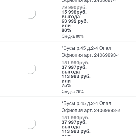
79 990
руб.
15 998
руб.
выгода
63 992 руб.
или
80%
Скидка 80%
*Бусы р.45 д.2-4 Опал
Эфиопия арт. 24069893-1
151 990
руб.
37 997
руб.
выгода
113 993 руб.
или
75%
Скидка 75%
*Бусы р.45 д.2-4 Опал
Эфиопия арт. 24069893-2
151 990
руб.
37 997
руб.
выгода
113 993 руб.
или