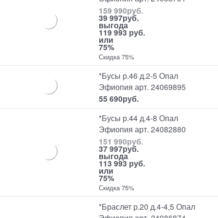
159 990
руб.
39 997
руб.
выгода
119 993 руб.
или
75%
Скидка 75%
*Бусы р.46 д.2-5 Опал
Эфиопия арт. 24069895
55 690
руб.
*Бусы р.44 д.4-8 Опал
Эфиопия арт. 24082880
151 990
руб.
37 997
руб.
выгода
113 993 руб.
или
75%
Скидка 75%
*Браслет р.20 д.4-4,5 Опал
Эфиопия арт. 24086874