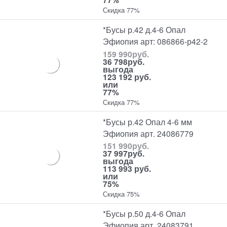
Скидка 77%
*Бусы р.42 д.4-6 Опал
Эфиопия арт: 086866-р42-2
159 990
руб.
36 798
руб.
выгода
123 192 руб.
или
77%
Скидка 77%
*Бусы р.42 Опал 4-6 мм
Эфиопия арт. 24086779
151 990
руб.
37 997
руб.
выгода
113 993 руб.
или
75%
Скидка 75%
*Бусы р.50 д.4-6 Опал
Эфиопия арт. 24083791