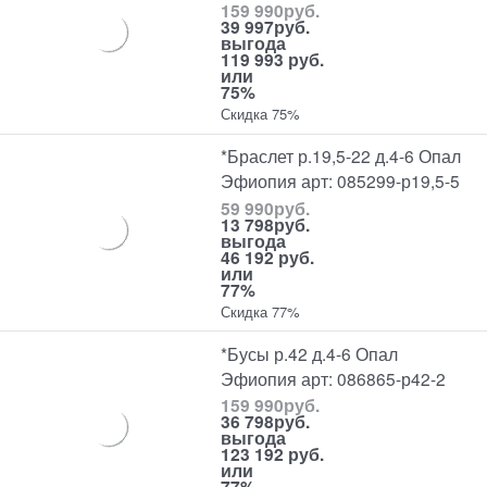
159 990
руб.
39 997
руб.
выгода
119 993 руб.
или
75%
Скидка 75%
*Браслет р.19,5-22 д.4-6 Опал
Эфиопия арт: 085299-р19,5-5
59 990
руб.
13 798
руб.
выгода
46 192 руб.
или
77%
Скидка 77%
*Бусы р.42 д.4-6 Опал
Эфиопия арт: 086865-р42-2
159 990
руб.
36 798
руб.
выгода
123 192 руб.
или
77%