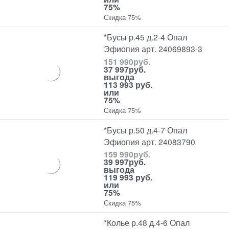
75%
Скидка 75%
*Бусы р.45 д.2-4 Опал
Эфиопия арт. 24069893-3
151 990
руб.
37 997
руб.
выгода
113 993 руб.
или
75%
Скидка 75%
*Бусы р.50 д.4-7 Опал
Эфиопия арт. 24083790
159 990
руб.
39 997
руб.
выгода
119 993 руб.
или
75%
Скидка 75%
*Колье р.48 д.4-6 Опал