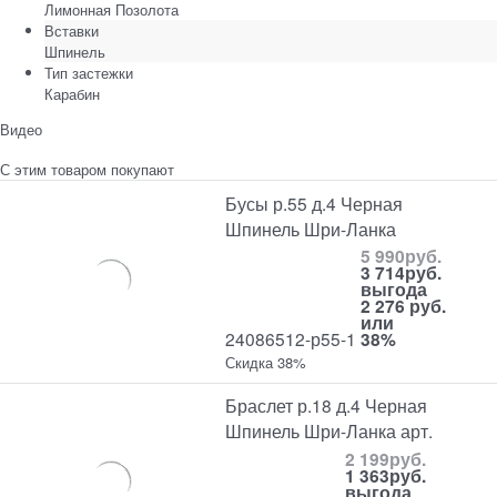
Лимонная Позолота
Вставки
Шпинель
Тип застежки
Карабин
Видео
С этим товаром покупают
Бусы р.55 д.4 Черная
Шпинель Шри-Ланка
5 990
руб.
3 714
руб.
выгода
2 276 руб.
или
24086512-р55-1
38%
Скидка 38%
Браслет р.18 д.4 Черная
Шпинель Шри-Ланка арт.
2 199
руб.
1 363
руб.
выгода