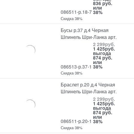
836 руб.
или
086511-р.18-7
38%
Скидка 38%
Бусы р.37 д.4 Черная
Шпинель Шри-Ланка арт.
2 299
руб.
1 425
руб.
выгода
874 руб.
или
086513-р.37-1
38%
Скидка 38%
Браслет р.20 д.4 Черная
Шпинель Шри-Ланка арт.
2 299
руб.
1 425
руб.
выгода
874 руб.
или
086511-р.20-1
38%
Скидка 38%