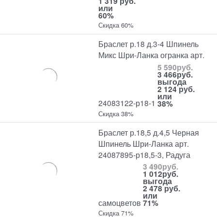
1 319 руб.
или
60%
Скидка 60%
Браслет р.18 д.3-4 Шпинель
Микс Шри-Ланка огранка арт.
5 590
руб.
3 466
руб.
выгода
2 124 руб.
или
24083122-р18-1
38%
Скидка 38%
Браслет р.18,5 д.4,5 Черная
Шпинель Шри-Ланка арт.
24087895-р18,5-3, Радуга
3 490
руб.
1 012
руб.
выгода
2 478 руб.
или
самоцветов
71%
Скидка 71%