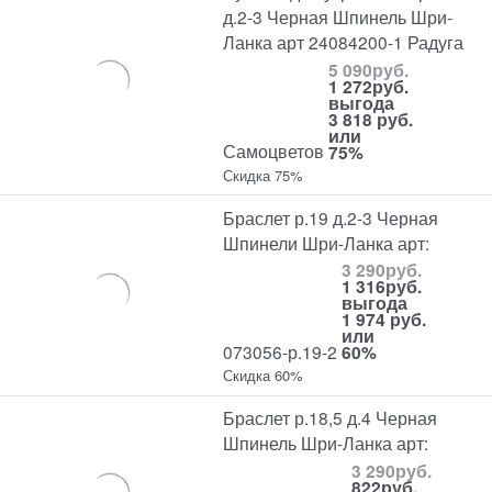
д.2-3 Черная Шпинель Шри-
Ланка арт 24084200-1 Радуга
5 090
руб.
1 272
руб.
выгода
3 818 руб.
или
Самоцветов
75%
Скидка 75%
Браслет р.19 д.2-3 Черная
Шпинели Шри-Ланка арт:
3 290
руб.
1 316
руб.
выгода
1 974 руб.
или
073056-р.19-2
60%
Скидка 60%
Браслет р.18,5 д.4 Черная
Шпинель Шри-Ланка арт:
3 290
руб.
822
руб.