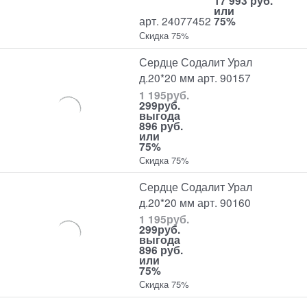
17 993 руб.
или
арт. 24077452
75%
Скидка 75%
Сердце Содалит Урал
д.20*20 мм арт. 90157
1 195
руб.
299
руб.
выгода
896 руб.
или
75%
Скидка 75%
Сердце Содалит Урал
д.20*20 мм арт. 90160
1 195
руб.
299
руб.
выгода
896 руб.
или
75%
Скидка 75%