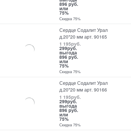
896 руб.
или
75%
Скидка 75%
Сердце Содалит Урал
д.20*20 мм арт. 90165
1 195
руб.
299
руб.
выгода
896 руб.
или
75%
Скидка 75%
Сердце Содалит Урал
д.20*20 мм арт. 90166
1 195
руб.
299
руб.
выгода
896 руб.
или
75%
Скидка 75%