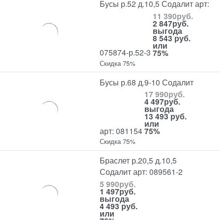
Бусы р.52 д.10,5 Содалит арт:
11 390
руб.
2 847
руб.
выгода
8 543 руб.
или
075874-р.52-3
75%
Скидка 75%
Бусы р.68 д.9-10 Содалит
17 990
руб.
4 497
руб.
выгода
13 493 руб.
или
арт: 081154
75%
Скидка 75%
Браслет р.20,5 д.10,5
Содалит арт: 089561-2
5 990
руб.
1 497
руб.
выгода
4 493 руб.
или