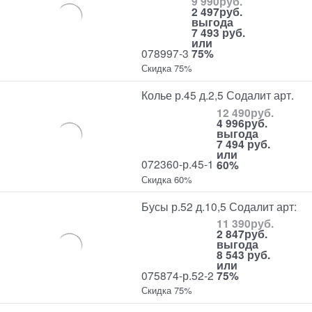
9 990
руб.
2 497
руб.
выгода
7 493 руб.
или
078997-3
75%
Скидка 75%
Колье р.45 д.2,5 Содалит арт.
12 490
руб.
4 996
руб.
выгода
7 494 руб.
или
072360-р.45-1
60%
Скидка 60%
Бусы р.52 д.10,5 Содалит арт:
11 390
руб.
2 847
руб.
выгода
8 543 руб.
или
075874-р.52-2
75%
Скидка 75%