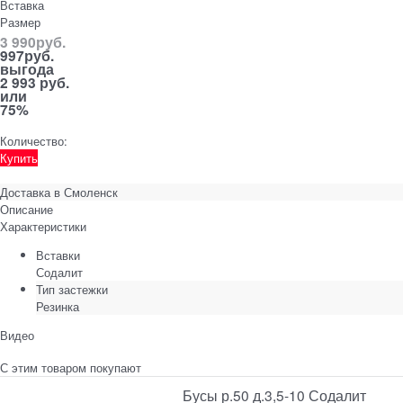
Вставка
Размер
3 990
руб.
997
руб.
выгода
2 993 руб.
или
75%
Количество:
Купить
Доставка в
Смоленск
Описание
Характеристики
Вставки
Содалит
Тип застежки
Резинка
Видео
С этим товаром покупают
Бусы р.50 д.3,5-10 Содалит