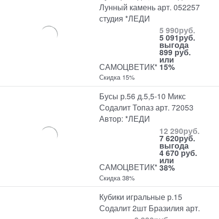
Лунный камень арт. 052257
студия *ЛЕДИ
5 990
руб.
5 091
руб.
выгода
899 руб.
или
САМОЦВЕТИК*
15%
Скидка 15%
Бусы р.56 д.5,5-10 Микс
Содалит Топаз арт. 72053
Автор: *ЛЕДИ
12 290
руб.
7 620
руб.
выгода
4 670 руб.
или
САМОЦВЕТИК*
38%
Скидка 38%
Кубики игральные р.15
Содалит 2шт Бразилия арт.