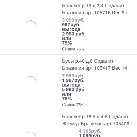
Браслет р.19 д.2-4 Содалит
Бразилия арт 105716 Вес 6 г
3 990
руб.
997
руб.
выгода
2 993 руб.
или
75%
Скидка 75%
Бусы р.40 д.6 Содалит
Бразилия арт 105417 Вес 14 г
7 990
руб.
1 997
руб.
выгода
5 993 руб.
или
75%
Скидка 75%
Браслет р.18,5 д.4-6 Содалит
Жемчуг Бразилия арт 105406
4 395
руб.
1 099
руб.