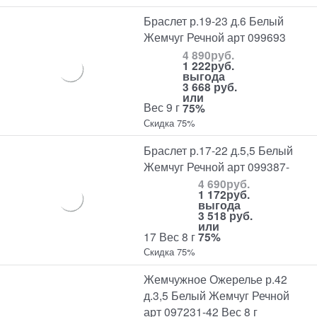
Браслет р.19-23 д.6 Белый
Жемчуг Речной арт 099693
4 890
руб.
1 222
руб.
выгода
3 668 руб.
или
Вес 9 г
75%
Скидка 75%
Браслет р.17-22 д.5,5 Белый
Жемчуг Речной арт 099387-
4 690
руб.
1 172
руб.
выгода
3 518 руб.
или
17 Вес 8 г
75%
Скидка 75%
Жемчужное Ожерелье р.42
д.3,5 Белый Жемчуг Речной
арт 097231-42 Вес 8 г