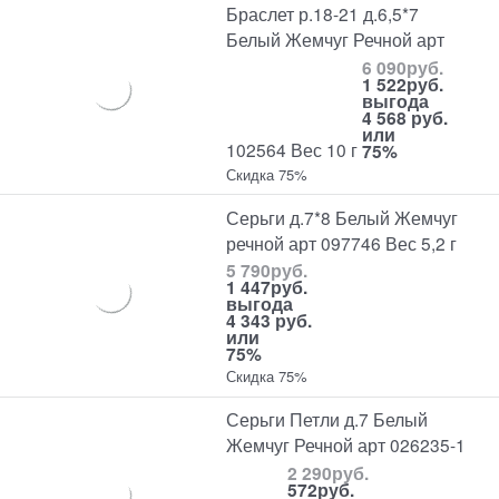
Браслет р.18-21 д.6,5*7
Белый Жемчуг Речной арт
6 090
руб.
1 522
руб.
выгода
4 568 руб.
или
102564 Вес 10 г
75%
Скидка 75%
Серьги д.7*8 Белый Жемчуг
речной арт 097746 Вес 5,2 г
5 790
руб.
1 447
руб.
выгода
4 343 руб.
или
75%
Скидка 75%
Серьги Петли д.7 Белый
Жемчуг Речной арт 026235-1
2 290
руб.
572
руб.