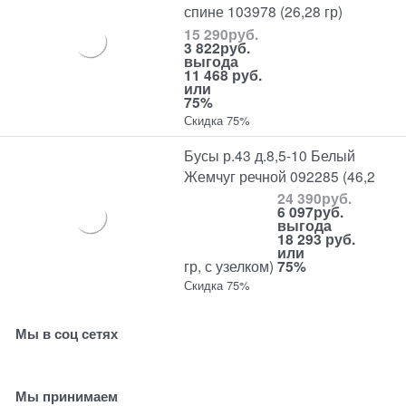
спине 103978 (26,28 гр)
15 290
руб.
3 822
руб.
выгода
11 468 руб.
или
75%
Скидка 75%
Бусы р.43 д.8,5-10 Белый
Жемчуг речной 092285 (46,2
24 390
руб.
6 097
руб.
выгода
18 293 руб.
или
гр, с узелком)
75%
Скидка 75%
Мы в соц сетях
Мы принимаем