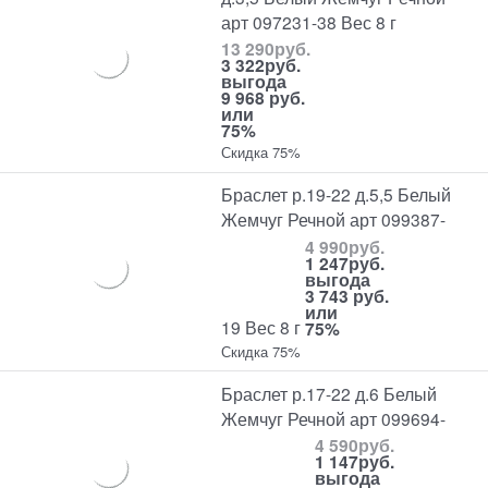
арт 097231-38 Вес 8 г
13 290
руб.
3 322
руб.
выгода
9 968 руб.
или
75%
Скидка 75%
Браслет р.19-22 д.5,5 Белый
Жемчуг Речной арт 099387-
4 990
руб.
1 247
руб.
выгода
3 743 руб.
или
19 Вес 8 г
75%
Скидка 75%
Браслет р.17-22 д.6 Белый
Жемчуг Речной арт 099694-
4 590
руб.
1 147
руб.
выгода