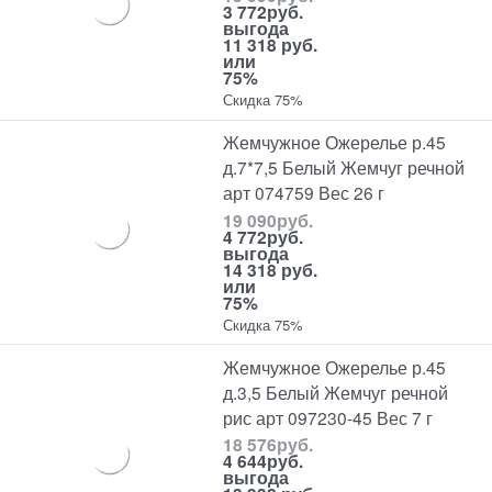
3 772
руб.
выгода
11 318 руб.
или
75%
Скидка 75%
Жемчужное Ожерелье р.45
д.7*7,5 Белый Жемчуг речной
арт 074759 Вес 26 г
19 090
руб.
4 772
руб.
выгода
14 318 руб.
или
75%
Скидка 75%
Жемчужное Ожерелье р.45
д.3,5 Белый Жемчуг речной
рис арт 097230-45 Вес 7 г
18 576
руб.
4 644
руб.
выгода