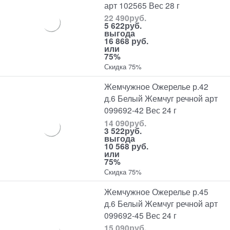
арт 102565 Вес 28 г
22 490
руб.
5 622
руб.
выгода
16 868 руб.
или
75%
Скидка 75%
Жемчужное Ожерелье р.42
д.6 Белый Жемчуг речной арт
099692-42 Вес 24 г
14 090
руб.
3 522
руб.
выгода
10 568 руб.
или
75%
Скидка 75%
Жемчужное Ожерелье р.45
д.6 Белый Жемчуг речной арт
099692-45 Вес 24 г
15 090
руб.