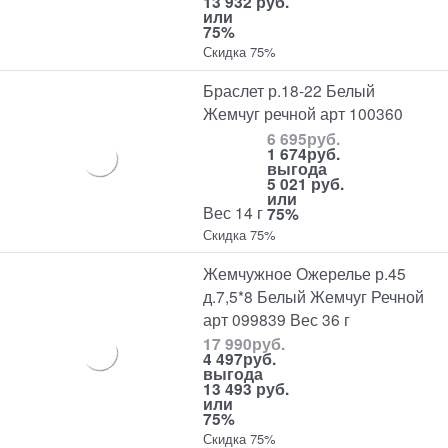
13 932 руб.
или
75%
Скидка 75%
Браслет р.18-22 Белый
Жемчуг речной арт 100360
6 695
руб.
1 674
руб.
выгода
5 021 руб.
или
Вес 14 г
75%
Скидка 75%
Жемчужное Ожерелье р.45
д.7,5*8 Белый Жемчуг Речной
арт 099839 Вес 36 г
17 990
руб.
4 497
руб.
выгода
13 493 руб.
или
75%
Скидка 75%