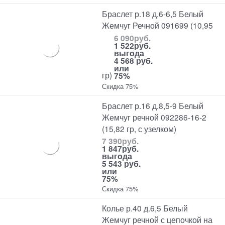
Браслет р.18 д.6-6,5 Белый
Жемчуг Речной 091699 (10,95
6 090
руб.
1 522
руб.
выгода
4 568 руб.
или
гр)
75%
Скидка 75%
Браслет р.16 д.8,5-9 Белый
Жемчуг речной 092286-16-2
(15,82 гр, с узелком)
7 390
руб.
1 847
руб.
выгода
5 543 руб.
или
75%
Скидка 75%
Колье р.40 д.6,5 Белый
Жемчуг речной с цепочкой на