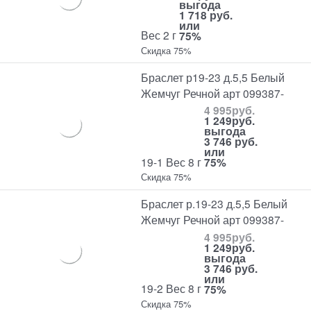
выгода
1 718 руб.
или
Вес 2 г
75%
Скидка 75%
Браслет р19-23 д.5,5 Белый
Жемчуг Речной арт 099387-
4 995
руб.
1 249
руб.
выгода
3 746 руб.
или
19-1 Вес 8 г
75%
Скидка 75%
Браслет р.19-23 д.5,5 Белый
Жемчуг Речной арт 099387-
4 995
руб.
1 249
руб.
выгода
3 746 руб.
или
19-2 Вес 8 г
75%
Скидка 75%