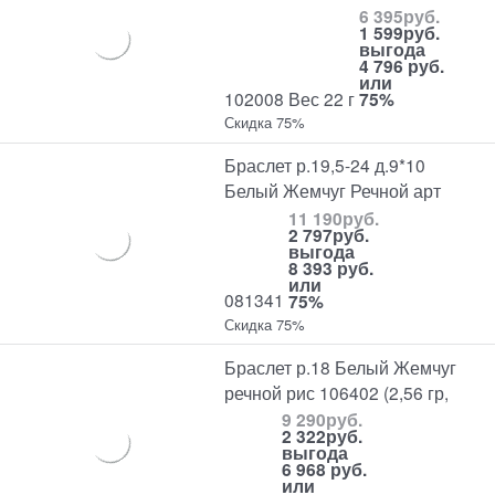
6 395
руб.
1 599
руб.
выгода
4 796 руб.
или
102008 Вес 22 г
75%
Скидка 75%
Браслет р.19,5-24 д.9*10
Белый Жемчуг Речной арт
11 190
руб.
2 797
руб.
выгода
8 393 руб.
или
081341
75%
Скидка 75%
Браслет р.18 Белый Жемчуг
речной рис 106402 (2,56 гр,
9 290
руб.
2 322
руб.
выгода
6 968 руб.
или