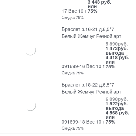
3 443 руб.
или
17 Вес 10 г
75%
Скидка 75%
Браслет р.16-21 д.6,5*7
Белый Жемчуг Речной арт
5 890
руб.
1 472
руб.
выгода
4 418 руб.
или
091699-16 Вес 10 г
75%
Скидка 75%
Браслет р.18-22 д.6,5*7
Белый Жемчуг Речной арт
6 090
руб.
1 522
руб.
выгода
4 568 руб.
или
091699-18 Вес 10 г
75%
Скидка 75%