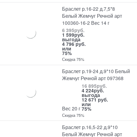
Браслет р.16-22 д.7,5*8
Белый Жемчуг Речной арт
100360-16-2 Вес 14 г
6 395
руб.
1 599
руб.
выгода
4 796 руб.
или
75%
Скидка 75%
Браслет р.19-24 д.9*10 Белый
Жемчуг Речной арт 097368
16 895
руб.
4 224
руб.
выгода
12 671 руб.
или
Вес 20 г
75%
Скидка 75%
Браслет р.16,5-22 д.9*10
Белый Жемчуг Речной арт