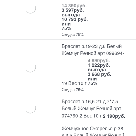
14 390
руб.
3 597
руб.
выгода
10 793 руб.
или
75%
Скидка 75%
Браслет р.19-23 д.6 Белый
Жемчуг Речной арт 099694-
4 890
руб.
1 222
руб.
выгода
3 668 руб.
или
19 Вес 10 г
75%
Скидка 75%
Браслет р.16,5-21 д.7*7,5
Белый Жемчуг Речной арт
074760-2 Вес 10 г
2 190
руб.
Жемчужное Ожерелье р.38
д.3,5 Белый Жемчуг Речной