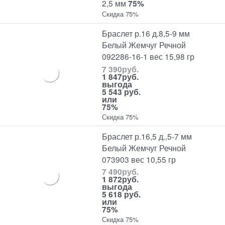
2,5 мм
75%
Скидка 75%
Браслет р.16 д.8,5-9 мм
Белый Жемчуг Речной
092286-16-1 вес 15,98 гр
7 390
руб.
1 847
руб.
выгода
5 543 руб.
или
75%
Скидка 75%
Браслет р.16,5 д.,5-7 мм
Белый Жемчуг Речной
073903 вес 10,55 гр
7 490
руб.
1 872
руб.
выгода
5 618 руб.
или
75%
Скидка 75%