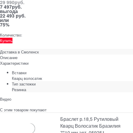
29 990
руб.
7 497
руб.
выгода
22 493 руб.
или
75%
Количество:
Купить
Доставка в
Смоленск
Описание
Характеристики
Вставки
Кварц волосатик
Тип застежки
Резинка
Видео
С этим товаром покупают
Браслет р.18,5 Рутиловый
Кварц Волосатик Бразилия
7*10 мм арт. 059251