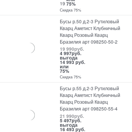
19
75%
Скидка 75%
Бусы р.50 д.2-3 Рутиловый
Кварц Аметист Клубничный
Кварц Розовый Кварц
Бразилия арт 098250-50-2
19 990
руб.
4 997
руб.
выгода
14 993 руб.
или
75%
Скидка 75%
Бусы р.55 д.2-3 Рутиловый
Кварц Аметист Клубничный
Кварц Розовый Кварц
Бразилия арт 098250-55-4
21 990
руб.
5 497
руб.
выгода
16 493 руб.