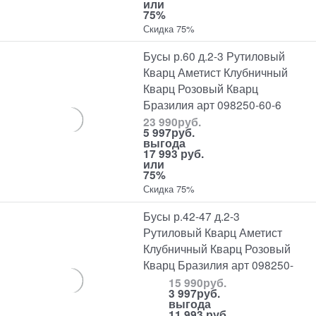
или
75%
Скидка 75%
Бусы р.60 д.2-3 Рутиловый
Кварц Аметист Клубничный
Кварц Розовый Кварц
Бразилия арт 098250-60-6
23 990
руб.
5 997
руб.
выгода
17 993 руб.
или
75%
Скидка 75%
Бусы р.42-47 д.2-3
Рутиловый Кварц Аметист
Клубничный Кварц Розовый
Кварц Бразилия арт 098250-
15 990
руб.
3 997
руб.
выгода
11 993 руб.