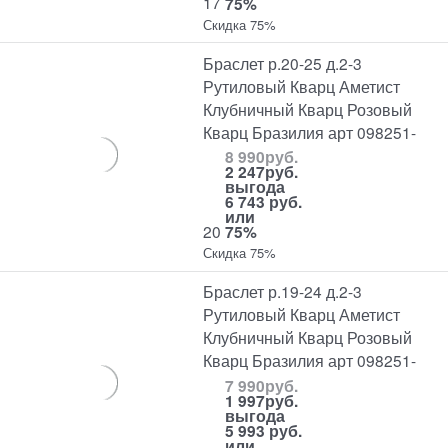
17
75%
Скидка 75%
Браслет р.20-25 д.2-3
Рутиловый Кварц Аметист
Клубничный Кварц Розовый
Кварц Бразилия арт 098251-
8 990
руб.
2 247
руб.
выгода
6 743 руб.
или
20
75%
Скидка 75%
Браслет р.19-24 д.2-3
Рутиловый Кварц Аметист
Клубничный Кварц Розовый
Кварц Бразилия арт 098251-
7 990
руб.
1 997
руб.
выгода
5 993 руб.
или