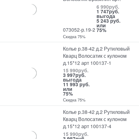
6 990
руб.
1 747
руб.
выгода
5 243 руб.
или
073052-р.19-2
75%
Скидка 75%
Колье р.38-42 д.2 Рутиловый
Кварц Волосатик с кулоном
д.15*12 арт 100137-1
15 990
руб.
3 997
руб.
выгода
11 993 руб.
или
75%
Скидка 75%
Колье р.38-42 д.2 Рутиловый
Кварц Волосатик с кулоном
д.15*12 арт 100137-4
15 990
руб.
3 997
руб.