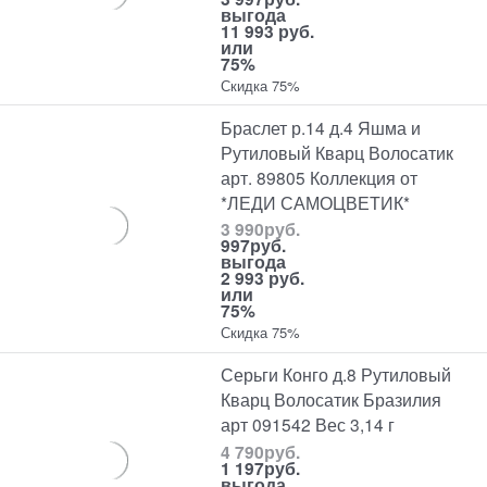
выгода
11 993 руб.
или
75%
Скидка 75%
Браслет р.14 д.4 Яшма и
Рутиловый Кварц Волосатик
арт. 89805 Коллекция от
*ЛЕДИ САМОЦВЕТИК*
3 990
руб.
997
руб.
выгода
2 993 руб.
или
75%
Скидка 75%
Серьги Конго д.8 Рутиловый
Кварц Волосатик Бразилия
арт 091542 Вес 3,14 г
4 790
руб.
1 197
руб.
выгода