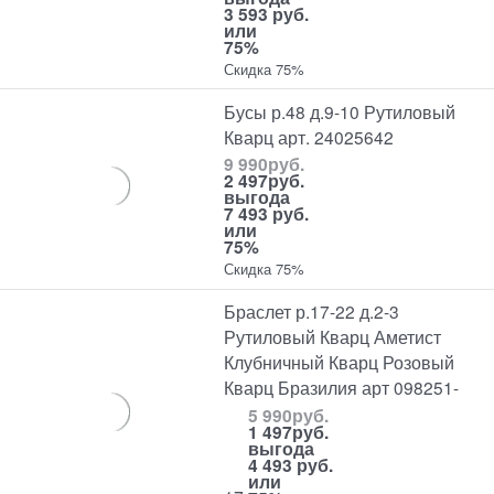
3 593 руб.
или
75%
Скидка 75%
Бусы р.48 д.9-10 Рутиловый
Кварц арт. 24025642
9 990
руб.
2 497
руб.
выгода
7 493 руб.
или
75%
Скидка 75%
Браслет р.17-22 д.2-3
Рутиловый Кварц Аметист
Клубничный Кварц Розовый
Кварц Бразилия арт 098251-
5 990
руб.
1 497
руб.
выгода
4 493 руб.
или