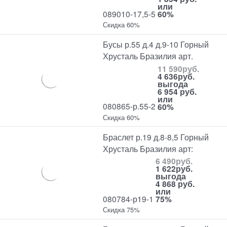
или
089010-17,5-5
60%
Скидка 60%
Бусы р.55 д.4 д.9-10 Горный
Хрусталь Бразилия арт.
11 590
руб.
4 636
руб.
выгода
6 954 руб.
или
080865-р.55-2
60%
Скидка 60%
Браслет р.19 д.8-8,5 Горный
Хрусталь Бразилия арт:
6 490
руб.
1 622
руб.
выгода
4 868 руб.
или
080784-р19-1
75%
Скидка 75%