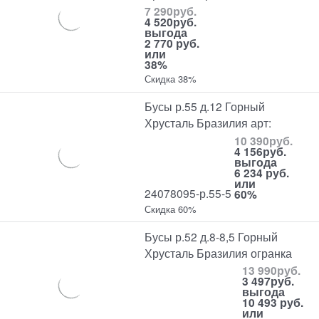
7 290
руб.
4 520
руб.
выгода
2 770 руб.
или
38%
Скидка 38%
Бусы р.55 д.12 Горный
Хрусталь Бразилия арт:
10 390
руб.
4 156
руб.
выгода
6 234 руб.
или
24078095-р.55-5
60%
Скидка 60%
Бусы р.52 д.8-8,5 Горный
Хрусталь Бразилия огранка
13 990
руб.
3 497
руб.
выгода
10 493 руб.
или