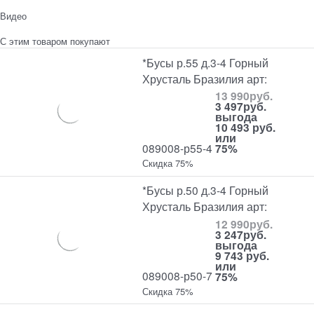
Видео
С этим товаром покупают
*Бусы р.55 д.3-4 Горный
Хрусталь Бразилия арт:
13 990
руб.
3 497
руб.
выгода
10 493 руб.
или
089008-р55-4
75%
Скидка 75%
*Бусы р.50 д.3-4 Горный
Хрусталь Бразилия арт:
12 990
руб.
3 247
руб.
выгода
9 743 руб.
или
089008-р50-7
75%
Скидка 75%