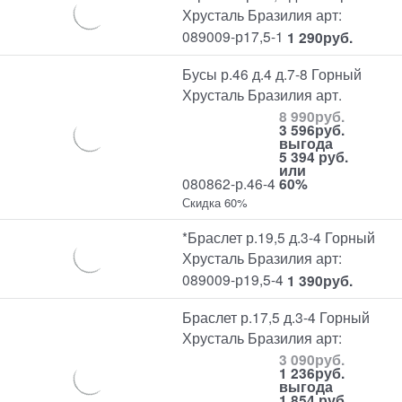
Хрусталь Бразилия арт:
089009-р17,5-1
1 290
руб.
Бусы р.46 д.4 д.7-8 Горный
Хрусталь Бразилия арт.
8 990
руб.
3 596
руб.
выгода
5 394 руб.
или
080862-р.46-4
60%
Скидка 60%
*Браслет р.19,5 д.3-4 Горный
Хрусталь Бразилия арт:
089009-р19,5-4
1 390
руб.
Браслет р.17,5 д.3-4 Горный
Хрусталь Бразилия арт:
3 090
руб.
1 236
руб.
выгода
1 854 руб.