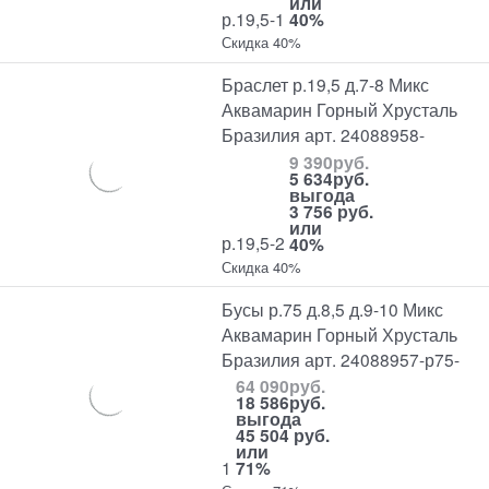
или
р.19,5-1
40%
Скидка 40%
Браслет р.19,5 д.7-8 Микс
Аквамарин Горный Хрусталь
Бразилия арт. 24088958-
9 390
руб.
5 634
руб.
выгода
3 756 руб.
или
р.19,5-2
40%
Скидка 40%
Бусы р.75 д.8,5 д.9-10 Микс
Аквамарин Горный Хрусталь
Бразилия арт. 24088957-р75-
64 090
руб.
18 586
руб.
выгода
45 504 руб.
или
1
71%