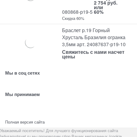
2 754 руб.
или
080868-р19-5
60%
Скидка 60%
Браслет р.19 Горный
Хрусталь Бразилия огранка
3,5мм арт. 24087637-р19-10
Свяжитесь с нами насчет
цены
Мы в соц сетях
Мы принимаем
Полная версия сайта
Уважаемый посетитель! Для лучшего функционирования сайта
ladysamotsvet.ru мы производим сбор Ваших метаданных (cookie,