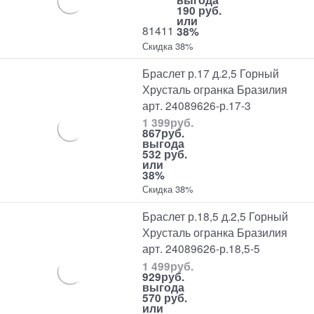
190 руб.
или
81411
38%
Скидка 38%
Браслет р.17 д.2,5 Горный
Хрусталь огранка Бразилия
арт. 24089626-р.17-3
1 399
руб.
867
руб.
выгода
532 руб.
или
38%
Скидка 38%
Браслет р.18,5 д.2,5 Горный
Хрусталь огранка Бразилия
арт. 24089626-р.18,5-5
1 499
руб.
929
руб.
выгода
570 руб.
или