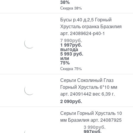
38%
Скидка 38%
Бусы р.40 д.2,5 Горный
Хрусталь огранка Бразилия
арт. 24089624-р40-1
7 990
руб.
1 997
руб.
выгода
5 993 руб.
или
75%
Скидка 75%
Серьги Соколиный Глаз
Горный Хрусталь 6*10 мм
арт. 24091442 вес 6,39 г.
2 090
руб.
Серьги Горный Хрусталь 10
мм Бразилия арт. 24087925
3 990
руб.
997
руб.