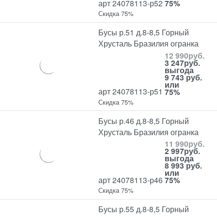
арт 24078113-р52
75%
Скидка 75%
Бусы р.51 д.8-8,5 Горный
Хрусталь Бразилия огранка
12 990
руб.
3 247
руб.
выгода
9 743 руб.
или
арт 24078113-р51
75%
Скидка 75%
Бусы р.46 д.8-8,5 Горный
Хрусталь Бразилия огранка
11 990
руб.
2 997
руб.
выгода
8 993 руб.
или
арт 24078113-р46
75%
Скидка 75%
Бусы р.55 д.8-8,5 Горный