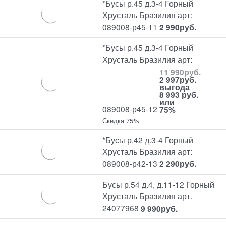
*Бусы р.45 д.3-4 Горный
Хрусталь Бразилия арт:
089008-р45-11
2 990
руб.
*Бусы р.45 д.3-4 Горный
Хрусталь Бразилия арт:
11 990
руб.
2 997
руб.
выгода
8 993 руб.
или
089008-р45-12
75%
Скидка 75%
*Бусы р.42 д.3-4 Горный
Хрусталь Бразилия арт:
089008-р42-13
2 290
руб.
Бусы р.54 д.4, д.11-12 Горный
Хрусталь Бразилия арт.
24077968
9 990
руб.