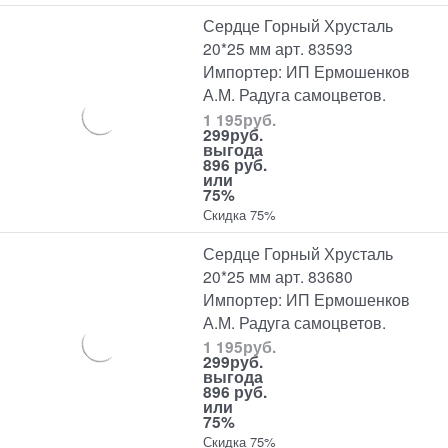
Сердце Горный Хрусталь
20*25 мм арт. 83593
Импортер: ИП Ермошенков
А.М. Радуга самоцветов.
1 195
руб.
299
руб.
выгода
896 руб.
или
75%
Скидка 75%
Сердце Горный Хрусталь
20*25 мм арт. 83680
Импортер: ИП Ермошенков
А.М. Радуга самоцветов.
1 195
руб.
299
руб.
выгода
896 руб.
или
75%
Скидка 75%