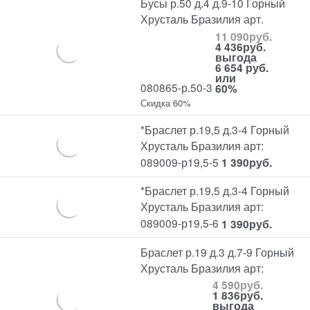
Бусы р.50 д.4 д.9-10 Горный
Хрусталь Бразилия арт.
11 090
руб.
4 436
руб.
выгода
6 654 руб.
или
080865-р.50-3
60%
Скидка 60%
*Браслет р.19,5 д.3-4 Горный
Хрусталь Бразилия арт:
089009-р19,5-5
1 390
руб.
*Браслет р.19,5 д.3-4 Горный
Хрусталь Бразилия арт:
089009-р19,5-6
1 390
руб.
Браслет р.19 д.3 д.7-9 Горный
Хрусталь Бразилия арт:
4 590
руб.
1 836
руб.
выгода