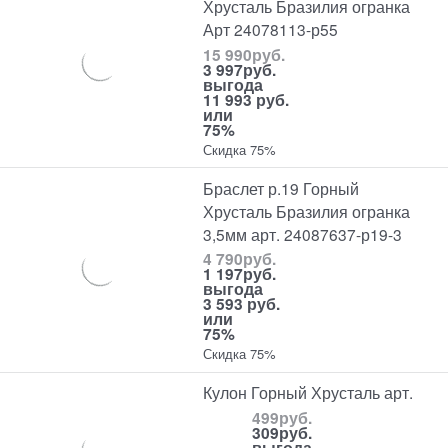
Хрусталь Бразилия огранка
Арт 24078113-р55
15 990
руб.
3 997
руб.
выгода
11 993 руб.
или
75%
Скидка 75%
Браслет р.19 Горный
Хрусталь Бразилия огранка
3,5мм арт. 24087637-р19-3
4 790
руб.
1 197
руб.
выгода
3 593 руб.
или
75%
Скидка 75%
Кулон Горный Хрусталь арт.
499
руб.
309
руб.
выгода