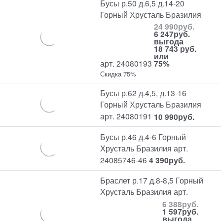
Бусы р.50 д.6,5 д.14-20
Горный Хрусталь Бразилия
24 990
руб.
6 247
руб.
выгода
18 743 руб.
или
арт. 24080193
75%
Скидка 75%
Бусы р.62 д.4,5, д.13-16
Горный Хрусталь Бразилия
арт. 24080191
10 990
руб.
Бусы р.46 д.4-6 Горный
Хрусталь Бразилия арт.
24085746-46
4 390
руб.
Браслет р.17 д.8-8,5 Горный
Хрусталь Бразилия арт.
6 388
руб.
1 597
руб.
выгода