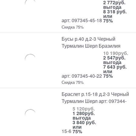
2 772
руб.
выгода
8 318 руб.
или
арт: 097345-45-18
75%
Скидка 75%
Бусы р.40 д.2-3 Черный
Турмалин Шерл Бразилия
10 190
руб.
2 547
руб.
выгода
7 643 руб.
или
арт: 097345-40-22
75%
Скидка 75%
Браслет р.15-18 д.2-3 Черный
Турмалин Шерл арт: 097344-
5 120
руб.
1 280
руб.
выгода
3 840 руб.
или
15-6
75%