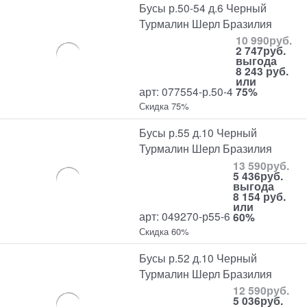
Бусы р.50-54 д.6 Черный
Турмалин Шерл Бразилия
10 990
руб.
2 747
руб.
выгода
8 243 руб.
или
арт: 077554-р.50-4
75%
Скидка 75%
Бусы р.55 д.10 Черный
Турмалин Шерл Бразилия
13 590
руб.
5 436
руб.
выгода
8 154 руб.
или
арт: 049270-р55-6
60%
Скидка 60%
Бусы р.52 д.10 Черный
Турмалин Шерл Бразилия
12 590
руб.
5 036
руб.