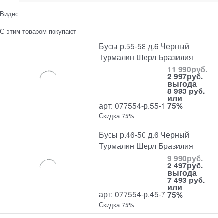
Видео
С этим товаром покупают
Бусы р.55-58 д.6 Черный
Турмалин Шерл Бразилия
11 990
руб.
2 997
руб.
выгода
8 993 руб.
или
арт: 077554-р.55-1
75%
Скидка 75%
Бусы р.46-50 д.6 Черный
Турмалин Шерл Бразилия
9 990
руб.
2 497
руб.
выгода
7 493 руб.
или
арт: 077554-р.45-7
75%
Скидка 75%