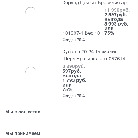
Корунд Цоизит Бразилия арт:
11 990
руб.
2 997
руб.
выгода
8 993 руб.
или
101307-1 Вес 10 г
75%
Скидка 75%
Кулон р.20-24 Турмалин
Шерл Бразилия арт 057614
2 390
руб.
597
руб.
выгода
1 793 руб.
или
75%
Скидка 75%
Мы в соц сетях
Мы принимаем