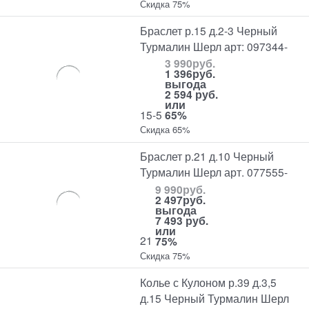
Скидка 75%
Браслет р.15 д.2-3 Черный
Турмалин Шерл арт: 097344-
3 990
руб.
1 396
руб.
выгода
2 594 руб.
или
15-5
65%
Скидка 65%
Браслет р.21 д.10 Черный
Турмалин Шерл арт. 077555-
9 990
руб.
2 497
руб.
выгода
7 493 руб.
или
21
75%
Скидка 75%
Колье с Кулоном р.39 д.3,5
д.15 Черный Турмалин Шерл