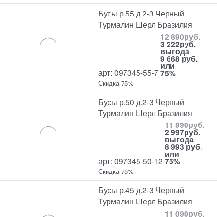
Бусы р.55 д.2-3 Черный
Турмалин Шерл Бразилия
12 890
руб.
3 222
руб.
выгода
9 668 руб.
или
арт: 097345-55-7
75%
Скидка 75%
Бусы р.50 д.2-3 Черный
Турмалин Шерл Бразилия
11 990
руб.
2 997
руб.
выгода
8 993 руб.
или
арт: 097345-50-12
75%
Скидка 75%
Бусы р.45 д.2-3 Черный
Турмалин Шерл Бразилия
11 090
руб.