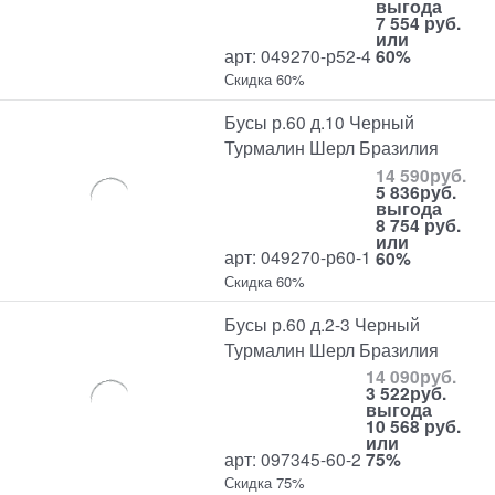
выгода
7 554 руб.
или
арт: 049270-р52-4
60%
Скидка 60%
Бусы р.60 д.10 Черный
Турмалин Шерл Бразилия
14 590
руб.
5 836
руб.
выгода
8 754 руб.
или
арт: 049270-р60-1
60%
Скидка 60%
Бусы р.60 д.2-3 Черный
Турмалин Шерл Бразилия
14 090
руб.
3 522
руб.
выгода
10 568 руб.
или
арт: 097345-60-2
75%
Скидка 75%