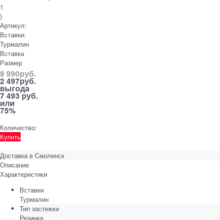
1
)
Артикул:
Вставки:
Турмалин
Вставка
Размер
9 990
руб.
2 497
руб.
выгода
7 493 руб.
или
75%
Количество:
Купить
Доставка в
Смоленск
Описание
Характеристики
Вставки
Турмалин
Тип застежки
Резинка