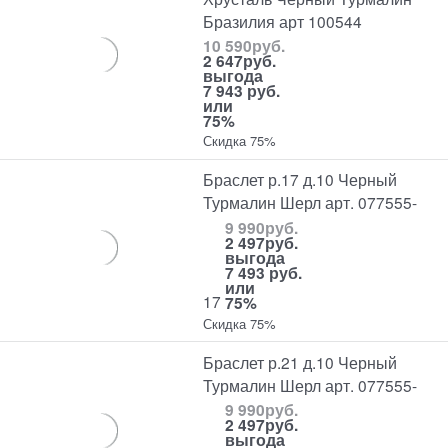
Бразилия арт 100544
10 590
руб.
2 647
руб.
выгода
7 943 руб.
или
75%
Скидка 75%
Браслет р.17 д.10 Черный
Турмалин Шерл арт. 077555-
9 990
руб.
2 497
руб.
выгода
7 493 руб.
или
17
75%
Скидка 75%
Браслет р.21 д.10 Черный
Турмалин Шерл арт. 077555-
9 990
руб.
2 497
руб.
выгода