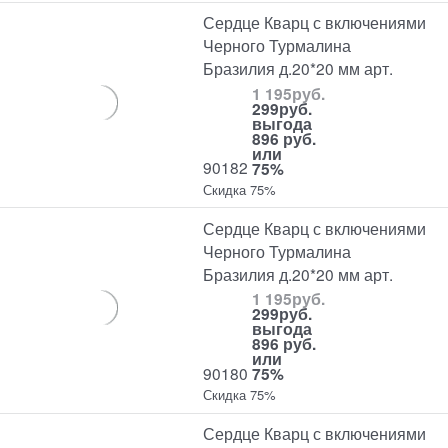
Сердце Кварц с включениями
Черного Турмалина
Бразилия д.20*20 мм арт.
1 195
руб.
299
руб.
выгода
896 руб.
или
90182
75%
Скидка 75%
Сердце Кварц с включениями
Черного Турмалина
Бразилия д.20*20 мм арт.
1 195
руб.
299
руб.
выгода
896 руб.
или
90180
75%
Скидка 75%
Сердце Кварц с включениями