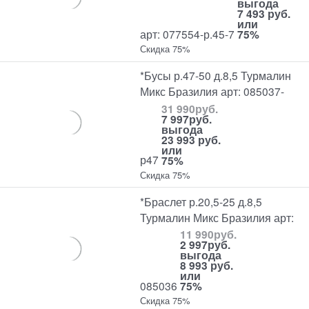
выгода
7 493 руб.
или
арт: 077554-р.45-7
75%
Скидка 75%
*Бусы р.47-50 д.8,5 Турмалин
Микс Бразилия арт: 085037-
31 990
руб.
7 997
руб.
выгода
23 993 руб.
или
р47
75%
Скидка 75%
*Браслет р.20,5-25 д.8,5
Турмалин Микс Бразилия арт:
11 990
руб.
2 997
руб.
выгода
8 993 руб.
или
085036
75%
Скидка 75%