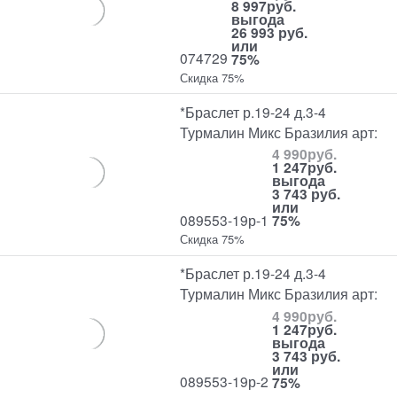
8 997
руб.
выгода
26 993 руб.
или
074729
75%
Скидка 75%
*Браслет р.19-24 д.3-4
Турмалин Микс Бразилия арт:
4 990
руб.
1 247
руб.
выгода
3 743 руб.
или
089553-19р-1
75%
Скидка 75%
*Браслет р.19-24 д.3-4
Турмалин Микс Бразилия арт:
4 990
руб.
1 247
руб.
выгода
3 743 руб.
или
089553-19р-2
75%