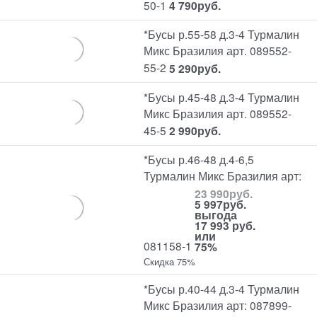
50-1
4 790
руб.
*Бусы р.55-58 д.3-4 Турмалин
Микс Бразилия арт. 089552-
55-2
5 290
руб.
*Бусы р.45-48 д.3-4 Турмалин
Микс Бразилия арт. 089552-
45-5
2 990
руб.
*Бусы р.46-48 д.4-6,5
Турмалин Микс Бразилия арт:
23 990
руб.
5 997
руб.
выгода
17 993 руб.
или
081158-1
75%
Скидка 75%
*Бусы р.40-44 д.3-4 Турмалин
Микс Бразилия арт: 087899-