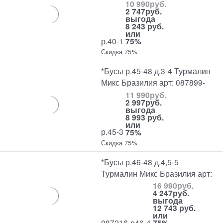
10 990
руб.
2 747
руб.
выгода
8 243 руб.
или
р.40-1
75%
Скидка 75%
*Бусы р.45-48 д.3-4 Турмалин
Микс Бразилия арт: 087899-
11 990
руб.
2 997
руб.
выгода
8 993 руб.
или
р.45-3
75%
Скидка 75%
*Бусы р.46-48 д.4,5-5
Турмалин Микс Бразилия арт:
16 990
руб.
4 247
руб.
выгода
12 743 руб.
или
087216-р46-4
75%