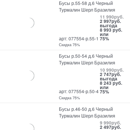
Бусы р.55-58 д.6 Черный
Турмалин Шерл Бразилия
11 990
руб.
2 997
руб.
выгода
8 993 руб.
или
арт: 077554-р.55-1
75%
Скидка 75%
Бусы р.50-54 д.6 Черный
Турмалин Шерл Бразилия
10 990
руб.
2 747
руб.
выгода
8 243 руб.
или
арт: 077554-р.50-4
75%
Скидка 75%
Бусы р.46-50 д.6 Черный
Турмалин Шерл Бразилия
9 990
руб.
2 497
руб.