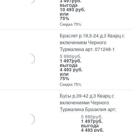
3 497
руб.
выгода
10 493 руб.
или
75%
Скидка 75%
Браслет р.18,5-24 д.3 Кварц с
включением Черного
Турмалина арт. 071248-1
5 990
руб.
1 497
руб.
выгода
4 493 руб.
или
75%
Скидка 75%
Бусы р.39-42 д.3 Кварц с
включениями Черного
Турмалина Бразилия арт:
5 990
руб.
1 497
руб.
выгода
4 493 руб.