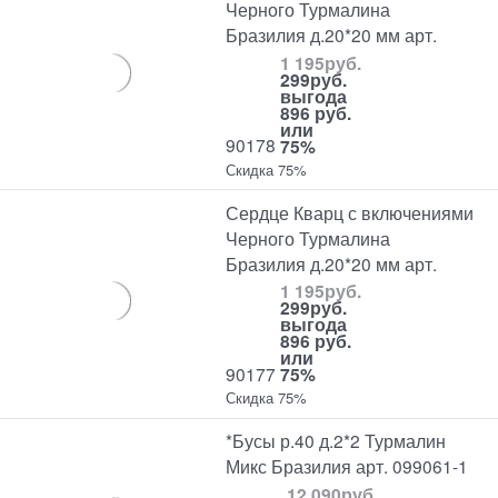
Черного Турмалина
Бразилия д.20*20 мм арт.
1 195
руб.
299
руб.
выгода
896 руб.
или
90178
75%
Скидка 75%
Сердце Кварц с включениями
Черного Турмалина
Бразилия д.20*20 мм арт.
1 195
руб.
299
руб.
выгода
896 руб.
или
90177
75%
Скидка 75%
*Бусы р.40 д.2*2 Турмалин
Микс Бразилия арт. 099061-1
12 090
руб.