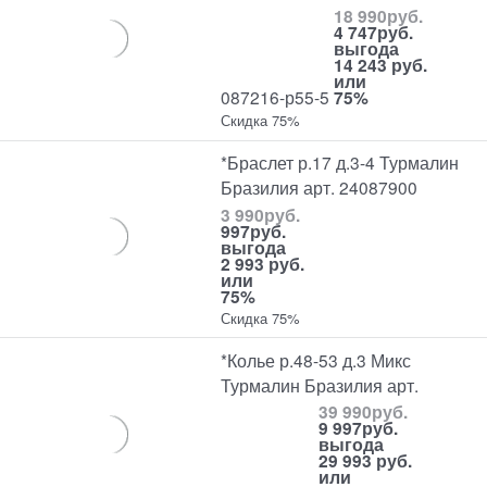
18 990
руб.
4 747
руб.
выгода
14 243 руб.
или
087216-р55-5
75%
Скидка 75%
*Браслет р.17 д.3-4 Турмалин
Бразилия арт. 24087900
3 990
руб.
997
руб.
выгода
2 993 руб.
или
75%
Скидка 75%
*Колье р.48-53 д.3 Микс
Турмалин Бразилия арт.
39 990
руб.
9 997
руб.
выгода
29 993 руб.
или