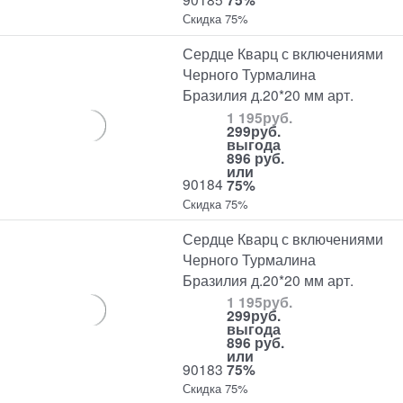
Скидка 75%
Сердце Кварц с включениями
Черного Турмалина
Бразилия д.20*20 мм арт.
1 195
руб.
299
руб.
выгода
896 руб.
или
90184
75%
Скидка 75%
Сердце Кварц с включениями
Черного Турмалина
Бразилия д.20*20 мм арт.
1 195
руб.
299
руб.
выгода
896 руб.
или
90183
75%
Скидка 75%