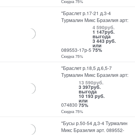
Скидка 75%
*Браслет р.17-21 д.3-4
Турмалин Микс Бразилия арт:
4 590
руб.
1 147
руб.
выгода
3 443 руб.
или
089553-17р-5
75%
Скидка 75%
*Браслет р.18,5 д.6,5-7
Турмалин Микс Бразилия арт:
13 590
руб.
3 397
руб.
выгода
10 193 руб.
или
074830
75%
Скидка 75%
*Бусы р.50-54 д.3-4 Турмалин
Микс Бразилия арт. 089552-