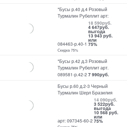
*Бусы р.40 д.4 Розовый
Турмалин Рубеллит арт:
18 590
руб.
4 647
руб.
выгода
13 943 руб.
или
084463-р.40-1
75%
Скидка 75%
*Бусы р.42 д.3 Розовый
Турмалин Рубеллит арт.
089581-р.42-2
7 990
руб.
Бусы р.60 д.2-3 Черный
Турмалин Шерл Бразилия
14 090
руб.
3 522
руб.
выгода
10 568 руб.
или
арт: 097345-60-2
75%
Скидка 75%