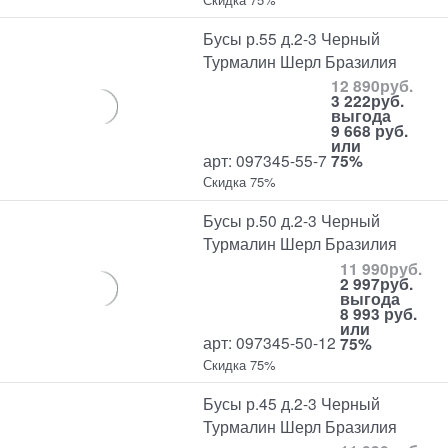
Бусы р.55 д.2-3 Черный
Турмалин Шерл Бразилия
12 890
руб.
3 222
руб.
выгода
9 668 руб.
или
арт: 097345-55-7
75%
Скидка 75%
Бусы р.50 д.2-3 Черный
Турмалин Шерл Бразилия
11 990
руб.
2 997
руб.
выгода
8 993 руб.
или
арт: 097345-50-12
75%
Скидка 75%
Бусы р.45 д.2-3 Черный
Турмалин Шерл Бразилия