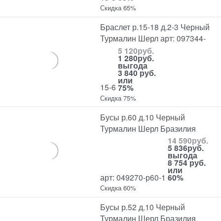
Скидка 65%
Браслет р.15-18 д.2-3 Черный
Турмалин Шерл арт: 097344-
5 120
руб.
1 280
руб.
выгода
3 840 руб.
или
15-6
75%
Скидка 75%
Бусы р.60 д.10 Черный
Турмалин Шерл Бразилия
14 590
руб.
5 836
руб.
выгода
8 754 руб.
или
арт: 049270-р60-1
60%
Скидка 60%
Бусы р.52 д.10 Черный
Турмалин Шерл Бразилия