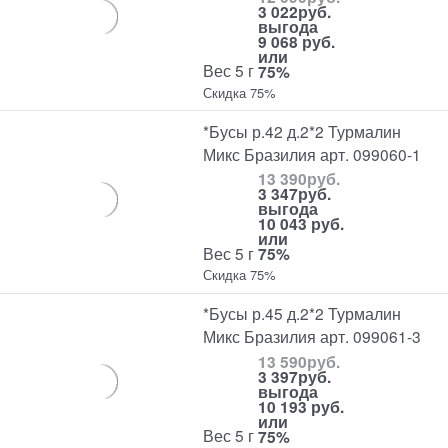
3 022
руб.
выгода
9 068 руб.
или
Вес 5 г
75%
Скидка 75%
*Бусы р.42 д.2*2 Турмалин
Микс Бразилия арт. 099060-1
13 390
руб.
3 347
руб.
выгода
10 043 руб.
или
Вес 5 г
75%
Скидка 75%
*Бусы р.45 д.2*2 Турмалин
Микс Бразилия арт. 099061-3
13 590
руб.
3 397
руб.
выгода
10 193 руб.
или
Вес 5 г
75%