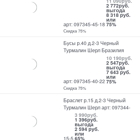
11 090
руб.
2 772
руб.
выгода
8 318 руб.
или
арт: 097345-45-18
75%
Скидка 75%
Бусы р.40 д.2-3 Черный
Турмалин Шерл Бразилия
10 190
руб.
2 547
руб.
выгода
7 643 руб.
или
арт: 097345-40-22
75%
Скидка 75%
Браслет р.15 д.2-3 Черный
Турмалин Шерл арт: 097344-
3 990
руб.
1 396
руб.
выгода
2 594 руб.
или
15-5
65%