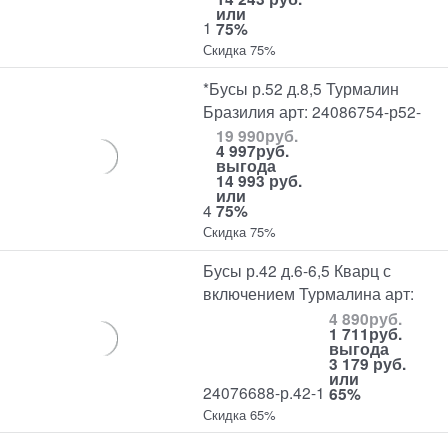
или
1
75%
Скидка 75%
*Бусы р.52 д.8,5 Турмалин
Бразилия арт: 24086754-р52-
19 990
руб.
4 997
руб.
выгода
14 993 руб.
или
4
75%
Скидка 75%
Бусы р.42 д.6-6,5 Кварц с
включением Турмалина арт:
4 890
руб.
1 711
руб.
выгода
3 179 руб.
или
24076688-р.42-1
65%
Скидка 65%