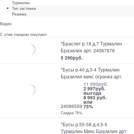
Турмалин
Тип застежки
Резинка
Видео
С этим товаром покупают
*Браслет р.18 д.7 Турмалин
Бразилия арт. 24067876
5 290
руб.
*Бусы р.40 д.3-4 Турмалин
Бразилия микс огранка арт.
11 990
руб.
2 997
руб.
выгода
8 993 руб.
или
24086559
75%
Скидка 75%
*Бусы р.55-58 д.4,5-5
Турмалин Микс Бразилия арт: