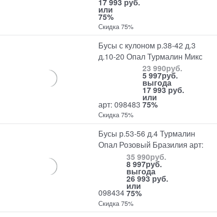
17 993 руб.
или
75%
Скидка 75%
Бусы с кулоном р.38-42 д.3
д.10-20 Опал Турмалин Микс
23 990
руб.
5 997
руб.
выгода
17 993 руб.
или
арт: 098483
75%
Скидка 75%
Бусы р.53-56 д.4 Турмалин
Опал Розовый Бразилия арт:
35 990
руб.
8 997
руб.
выгода
26 993 руб.
или
098434
75%
Скидка 75%