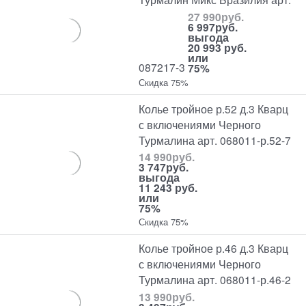
27 990
руб.
6 997
руб.
выгода
20 993 руб.
или
087217-3
75%
Скидка 75%
Колье тройное р.52 д.3 Кварц
с включениями Черного
Турмалина арт. 068011-р.52-7
14 990
руб.
3 747
руб.
выгода
11 243 руб.
или
75%
Скидка 75%
Колье тройное р.46 д.3 Кварц
с включениями Черного
Турмалина арт. 068011-р.46-2
13 990
руб.