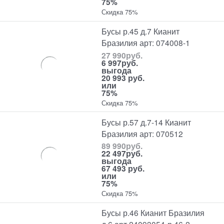
75%
Скидка 75%
Бусы р.45 д.7 Кианит
Бразилия арт: 074008-1
27 990
руб.
6 997
руб.
выгода
20 993 руб.
или
75%
Скидка 75%
Бусы р.57 д.7-14 Кианит
Бразилия арт: 070512
89 990
руб.
22 497
руб.
выгода
67 493 руб.
или
75%
Скидка 75%
Бусы р.46 Кианит Бразилия