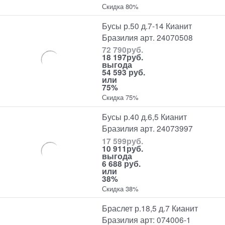
Скидка 80%
Бусы р.50 д.7-14 Кианит
Бразилия арт. 24070508
72 790
руб.
18 197
руб.
выгода
54 593 руб.
или
75%
Скидка 75%
Бусы р.40 д.6,5 Кианит
Бразилия арт. 24073997
17 599
руб.
10 911
руб.
выгода
6 688 руб.
или
38%
Скидка 38%
Браслет р.18,5 д.7 Кианит
Бразилия арт: 074006-1