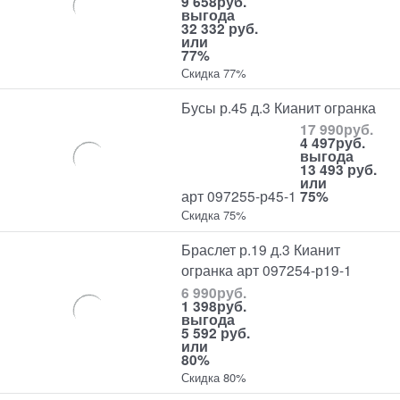
9 658
руб.
выгода
32 332 руб.
или
77%
Скидка 77%
Бусы р.45 д.3 Кианит огранка
17 990
руб.
4 497
руб.
выгода
13 493 руб.
или
арт 097255-р45-1
75%
Скидка 75%
Браслет р.19 д.3 Кианит
огранка арт 097254-р19-1
6 990
руб.
1 398
руб.
выгода
5 592 руб.
или
80%
Скидка 80%