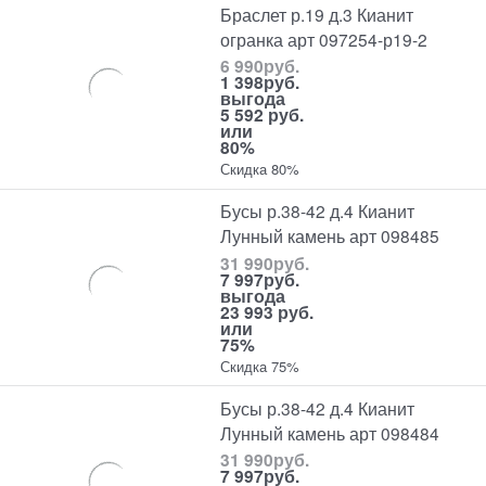
Браслет р.19 д.3 Кианит
огранка арт 097254-р19-2
6 990
руб.
1 398
руб.
выгода
5 592 руб.
или
80%
Скидка 80%
Бусы р.38-42 д.4 Кианит
Лунный камень арт 098485
31 990
руб.
7 997
руб.
выгода
23 993 руб.
или
75%
Скидка 75%
Бусы р.38-42 д.4 Кианит
Лунный камень арт 098484
31 990
руб.
7 997
руб.