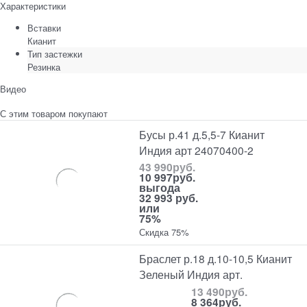
Характеристики
Вставки
Кианит
Тип застежки
Резинка
Видео
С этим товаром покупают
Бусы р.41 д.5,5-7 Кианит
Индия арт 24070400-2
43 990
руб.
10 997
руб.
выгода
32 993 руб.
или
75%
Скидка 75%
Браслет р.18 д.10-10,5 Кианит
Зеленый Индия арт.
13 490
руб.
8 364
руб.