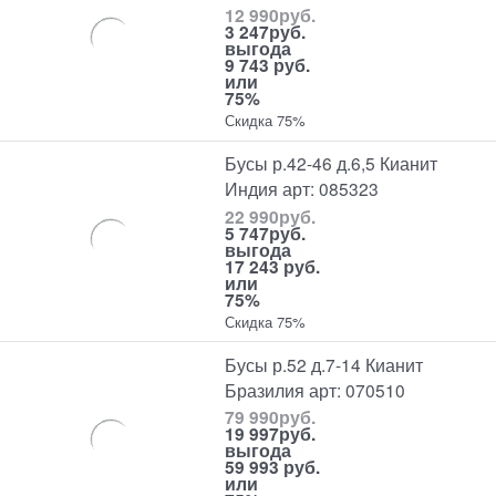
12 990
руб.
3 247
руб.
выгода
9 743 руб.
или
75%
Скидка 75%
Бусы р.42-46 д.6,5 Кианит
Индия арт: 085323
22 990
руб.
5 747
руб.
выгода
17 243 руб.
или
75%
Скидка 75%
Бусы р.52 д.7-14 Кианит
Бразилия арт: 070510
79 990
руб.
19 997
руб.
выгода
59 993 руб.
или