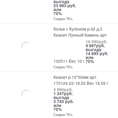
выгода
23 993 руб.
или
75%
Скидка 75%
Колье с Кулоном р.42 д.3
Кианит Лунный Камень арт
19 590
руб.
4 897
руб.
выгода
14 693 руб.
или
102511 Вес 10 г
75%
Скидка 75%
Кианит р.15*50мм арт.
170124-22-18,55 Вес 18,55 г
4 990
руб.
1 247
руб.
выгода
3 743 руб.
или
75%
Скидка 75%