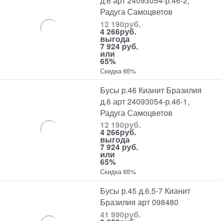
д.6 арт 24093054-р.46-2,
Радуга Самоцветов
12 190
руб.
4 266
руб.
выгода
7 924 руб.
или
65%
Скидка 65%
Бусы р.46 Кианит Бразилия
д.6 арт 24093054-р.46-1,
Радуга Самоцветов
12 190
руб.
4 266
руб.
выгода
7 924 руб.
или
65%
Скидка 65%
Бусы р.45 д.6,5-7 Кианит
Бразилия арт 098480
41 990
руб.