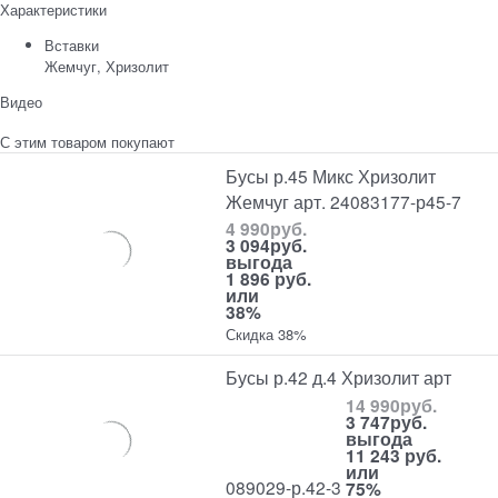
Характеристики
Вставки
Жемчуг, Хризолит
Видео
С этим товаром покупают
Бусы р.45 Микс Хризолит
Жемчуг арт. 24083177-р45-7
4 990
руб.
3 094
руб.
выгода
1 896 руб.
или
38%
Скидка 38%
Бусы р.42 д.4 Хризолит арт
14 990
руб.
3 747
руб.
выгода
11 243 руб.
или
089029-р.42-3
75%