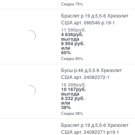
Скидка 75%
Браслет р.19 д.5,5-6 Хризолит
США арт. 086546-р.19-1
11 590
руб.
4 636
руб.
выгода
6 954 руб.
или
60%
Скидка 60%
Бусы р.46 д.5,5-6 Хризолит
США арт. 24082372-1
16 399
руб.
10 167
руб.
выгода
6 232 руб.
или
38%
Скидка 38%
Браслет р.19 д.5,5-6 Хризолит
США арт. 24082371-р19-1