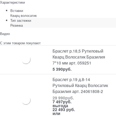
Характеристики
Вставки
Кварц волосатик
Тип застежки
Резинка
Видео
С этим товаром покупают
Браслет р.18,5 Рутиловый
Кварц Волосатик Бразилия
7*10 мм арт. 059251
5 390
руб.
Браслет р.19 д.8-14
Рутиловый Кварц Волосатик
Бразилия арт. 24061808-2
29 990
руб.
7 497
руб.
выгода
22 493 руб.
или