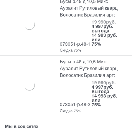
Бусы р.48 д.10,5 Микс
Ауралит Рутиловый кварц
Волосатик Бразилия арт:
19 990
руб.
4 997
руб.
выгода
14 993 руб.
или
073051-р.48-1
75%
Скидка 75%
Бусы р.48 д.10,5 Микс
Ауралит Рутиловый кварц
Волосатик Бразилия арт:
19 990
руб.
4 997
руб.
выгода
14 993 руб.
или
073051-р.48-2
75%
Скидка 75%
Мы в соц сетях