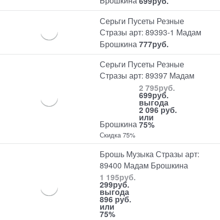
Брошкина
699
руб.
Серьги Пусеты Резные
Стразы арт: 89393-1 Мадам
Брошкина
777
руб.
Серьги Пусеты Резные
Стразы арт: 89397 Мадам
2 795
руб.
699
руб.
выгода
2 096 руб.
или
Брошкина
75%
Скидка 75%
Брошь Музыка Стразы арт:
89400 Мадам Брошкина
1 195
руб.
299
руб.
выгода
896 руб.
или
75%