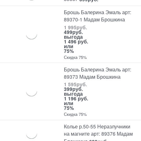
Брошь Балерина Эмаль арт:
89370-1 Мадам Брошкина
1 995
руб.
499
руб.
выгода
1 496 руб.
или
75%
Скидка 75%
Брошь Балерина Эмаль арт:
89373 Мадам Брошкина
1 595
руб.
399
руб.
выгода
1 196 руб.
или
75%
Скидка 75%
Колье р.50-55 Неразлучники
на магните арт: 89376 Мадам