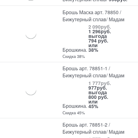
Брошь Маска арт. 78850 /
Бижутерный сплав/ Мадам
2 090
руб.
1 296
руб.
выгода
794 руб.
или
Брошкина.
38%
Скидка 38%
Брошь арт. 78851-1 /
Бижутерный сплав/ Мадам
1 777
руб.
977
руб.
выгода
800 руб.
или
Брошкина.
45%
Скидка 45%
Брошь арт. 78851-2 /
Бижутерный сплав/ Мадам