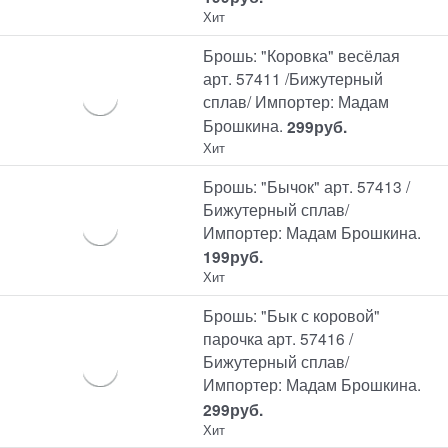
Хит
Брошь: "Коровка" весёлая
арт. 57411 /Бижутерный
сплав/ Импортер: Мадам
Брошкина.
299
руб.
Хит
Брошь: "Бычок" арт. 57413 /
Бижутерный сплав/
Импортер: Мадам Брошкина.
199
руб.
Хит
Брошь: "Бык с коровой"
парочка арт. 57416 /
Бижутерный сплав/
Импортер: Мадам Брошкина.
299
руб.
Хит