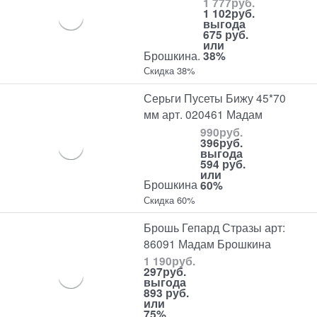
1 777
руб.
1 102
руб.
выгода
675 руб.
или
Брошкина.
38%
Скидка 38%
Серьги Пусеты Бижу 45*70
мм арт. 020461 Мадам
990
руб.
396
руб.
выгода
594 руб.
или
Брошкина
60%
Скидка 60%
Брошь Гепард Стразы арт:
86091 Мадам Брошкина
1 190
руб.
297
руб.
выгода
893 руб.
или
75%