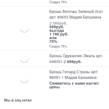
Скидка 75%
Брошь Веточка Зеленый Агат
арт: 89553 Мадам Брошкина
2 395
руб.
599
руб.
выгода
1 796 руб.
или
75%
Скидка 75%
Брошь Одуванчик Эмаль арт.
048351-2
699
руб.
Брошь Гепард Стразы арт:
86091-1 Мадам Брошкина
Свяжитесь с нами насчет
цены
Мы в соц сетях