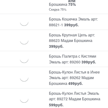
или
Брошкина
75%
Скидка 75%
Брошь Кошечка Эмаль арт:
88621-1
399
руб.
Брошь Крупная Цепь арт:
88623 Мадам Брошкина
399
руб.
Брошь Палитра с Кистями
Эмаль арт: 89260
399
руб.
Брошь-Кулон Листья в Инее
Эмаль арт: 89262 Мадам
Брошкина
499
руб.
Брошь-Кулон Листья Эмаль
арт: 89272 Мадам Брошкина
599
руб.