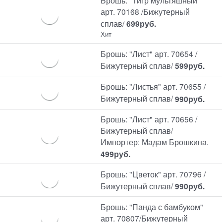
Брошь: "Тигр мультяшный"
арт. 70168 /Бижутерный
сплав/
699
руб.
Хит
Брошь: "Лист" арт. 70654 /
Бижутерный сплав/
599
руб.
Брошь: "Листья" арт. 70655 /
Бижутерный сплав/
990
руб.
Брошь: "Лист" арт. 70656 /
Бижутерный сплав/
Импортер: Мадам Брошкина.
499
руб.
Брошь: "Цветок" арт. 70796 /
Бижутерный сплав/
990
руб.
Брошь: "Панда с бамбуком"
арт. 70807/Бижутерный