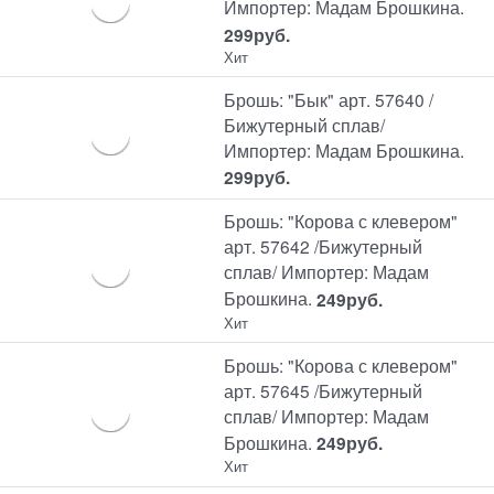
Импортер: Мадам Брошкина.
299
руб.
Хит
Брошь: "Бык" арт. 57640 /
Бижутерный сплав/
Импортер: Мадам Брошкина.
299
руб.
Брошь: "Корова с клевером"
арт. 57642 /Бижутерный
сплав/ Импортер: Мадам
Брошкина.
249
руб.
Хит
Брошь: "Корова с клевером"
арт. 57645 /Бижутерный
сплав/ Импортер: Мадам
Брошкина.
249
руб.
Хит