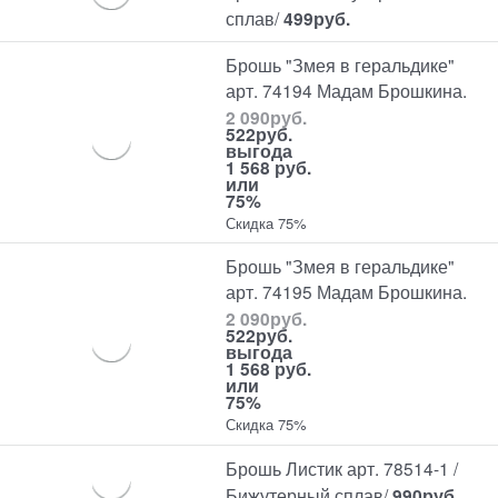
сплав/
499
руб.
Брошь "Змея в геральдике"
арт. 74194 Мадам Брошкина.
2 090
руб.
522
руб.
выгода
1 568 руб.
или
75%
Скидка 75%
Брошь "Змея в геральдике"
арт. 74195 Мадам Брошкина.
2 090
руб.
522
руб.
выгода
1 568 руб.
или
75%
Скидка 75%
Брошь Листик арт. 78514-1 /
Бижутерный сплав/
990
руб.