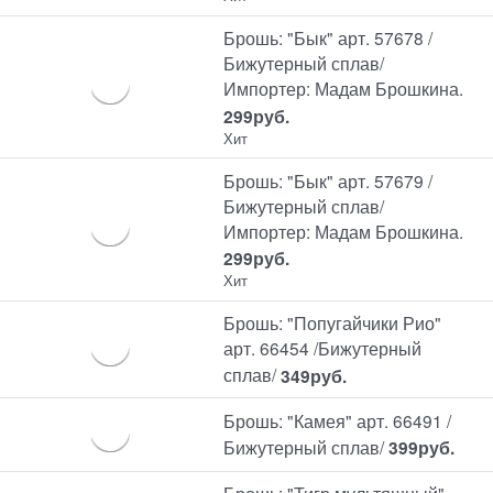
Брошь: "Бык" арт. 57678 /
Бижутерный сплав/
Импортер: Мадам Брошкина.
299
руб.
Хит
Брошь: "Бык" арт. 57679 /
Бижутерный сплав/
Импортер: Мадам Брошкина.
299
руб.
Хит
Брошь: "Попугайчики Рио"
арт. 66454 /Бижутерный
сплав/
349
руб.
Брошь: "Камея" арт. 66491 /
Бижутерный сплав/
399
руб.