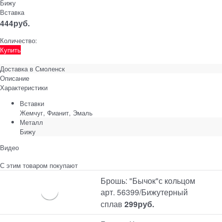
Бижу
Вставка
444
руб.
Количество:
Купить
Доставка в
Смоленск
Описание
Характеристики
Вставки
Жемчуг, Фианит, Эмаль
Металл
Бижу
Видео
С этим товаром покупают
Брошь: "Бычок"с кольцом
арт. 56399/Бижутерный
сплав
299
руб.