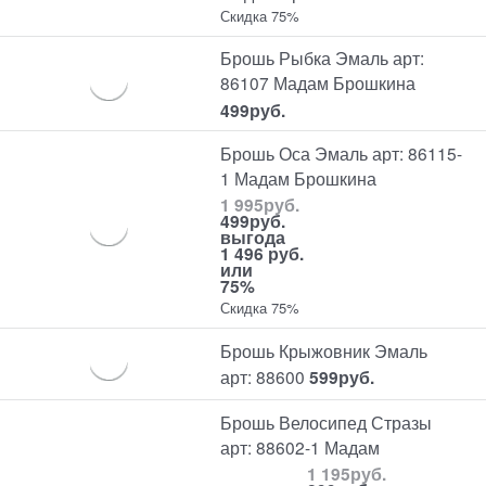
Скидка 75%
Брошь Рыбка Эмаль арт:
86107 Мадам Брошкина
499
руб.
Брошь Оса Эмаль арт: 86115-
1 Мадам Брошкина
1 995
руб.
499
руб.
выгода
1 496 руб.
или
75%
Скидка 75%
Брошь Крыжовник Эмаль
арт: 88600
599
руб.
Брошь Велосипед Стразы
арт: 88602-1 Мадам
1 195
руб.