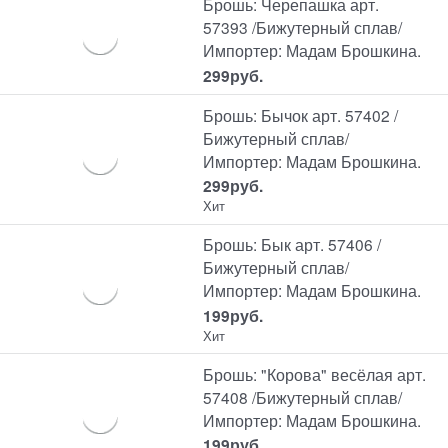
Брошь: Черепашка арт.
57393 /Бижутерный сплав/
Импортер: Мадам Брошкина.
299
руб.
Брошь: Бычок арт. 57402 /
Бижутерный сплав/
Импортер: Мадам Брошкина.
299
руб.
Хит
Брошь: Бык арт. 57406 /
Бижутерный сплав/
Импортер: Мадам Брошкина.
199
руб.
Хит
Брошь: "Корова" весёлая арт.
57408 /Бижутерный сплав/
Импортер: Мадам Брошкина.
199
руб.