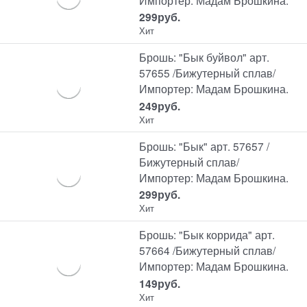
299
руб.
Хит
Брошь: "Бык буйвол" арт.
57655 /Бижутерный сплав/
Импортер: Мадам Брошкина.
249
руб.
Хит
Брошь: "Бык" арт. 57657 /
Бижутерный сплав/
Импортер: Мадам Брошкина.
299
руб.
Хит
Брошь: "Бык коррида" арт.
57664 /Бижутерный сплав/
Импортер: Мадам Брошкина.
149
руб.
Хит