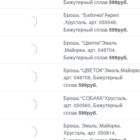
Бижутерный сплав
599
руб.
Брошь: "Бабочка"Акрил
,Хрусталь. арт. 055548,
Бижутерный сплав
599
руб.
Брошь: "Цветок"Эмаль
,Майорка. арт. 048704,
Бижутерный сплав
599
руб.
Брошь:"ЦВЕТОК"Эмаль,Майорка
арт. 048706, Бижутерный
сплав
599
руб.
Брошь:"СОБАКА"Хрусталь.
арт. 050560, Бижутерный
сплав
599
руб.
Брошь: Эмаль, Майорка,
Хрусталь, арт. 050814,