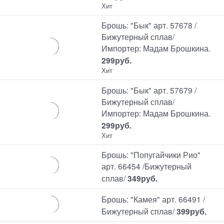
Хит
Брошь: "Бык" арт. 57678 /
Бижутерный сплав/
Импортер: Мадам Брошкина.
299
руб.
Хит
Брошь: "Бык" арт. 57679 /
Бижутерный сплав/
Импортер: Мадам Брошкина.
299
руб.
Хит
Брошь: "Попугайчики Рио"
арт. 66454 /Бижутерный
сплав/
349
руб.
Брошь: "Камея" арт. 66491 /
Бижутерный сплав/
399
руб.