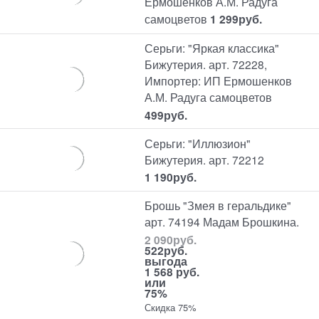
Ермошенков А.М. Радуга
самоцветов
1 299
руб.
Серьги: "Яркая классика"
Бижутерия. арт. 72228,
Импортер: ИП Ермошенков
А.М. Радуга самоцветов
499
руб.
Серьги: "Иллюзион"
Бижутерия. арт. 72212
1 190
руб.
Брошь "Змея в геральдике"
арт. 74194 Мадам Брошкина.
2 090
руб.
522
руб.
выгода
1 568 руб.
или
75%
Скидка 75%