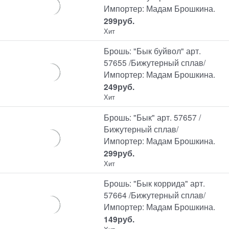
Импортер: Мадам Брошкина.
299
руб.
Хит
Брошь: "Бык буйвол" арт.
57655 /Бижутерный сплав/
Импортер: Мадам Брошкина.
249
руб.
Хит
Брошь: "Бык" арт. 57657 /
Бижутерный сплав/
Импортер: Мадам Брошкина.
299
руб.
Хит
Брошь: "Бык коррида" арт.
57664 /Бижутерный сплав/
Импортер: Мадам Брошкина.
149
руб.