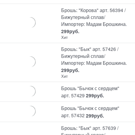
Брошь: "Корова" арт. 56394 /
Бижутерный сплав/
Импортер: Мадам Брошкина.
299
руб.
Хит
Брошь: "Бык" арт. 57426 /
Бижутерный сплав/
Импортер: Мадам Брошкина.
299
руб.
Хит
Брошь "Бычок с сердцем"
арт. 57429
299
руб.
Брошь "Бычок с сердцем"
арт. 57432
299
руб.
Брошь: "Бык" арт. 57639 /
Бижутерный сплав/