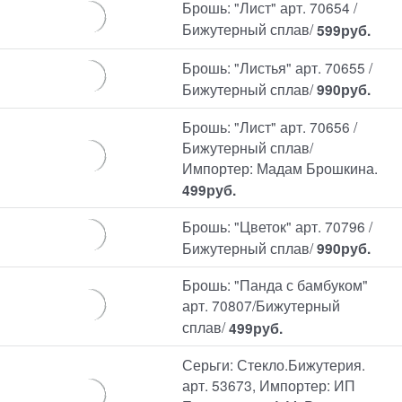
Брошь: "Лист" арт. 70654 /
Бижутерный сплав/
599
руб.
Брошь: "Листья" арт. 70655 /
Бижутерный сплав/
990
руб.
Брошь: "Лист" арт. 70656 /
Бижутерный сплав/
Импортер: Мадам Брошкина.
499
руб.
Брошь: "Цветок" арт. 70796 /
Бижутерный сплав/
990
руб.
Брошь: "Панда с бамбуком"
арт. 70807/Бижутерный
сплав/
499
руб.
Серьги: Стекло.Бижутерия.
арт. 53673, Импортер: ИП