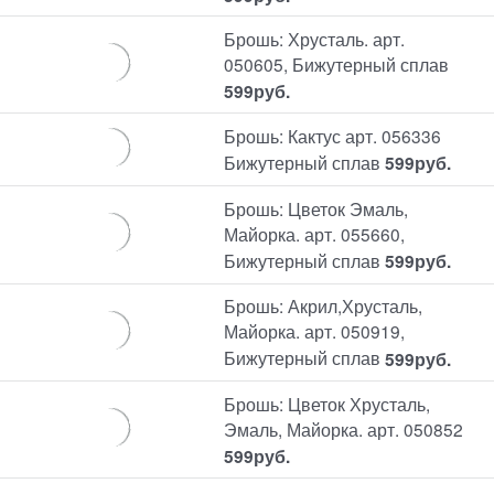
Брошь: Хрусталь. арт.
050605, Бижутерный сплав
599
руб.
Брошь: Кактус арт. 056336
Бижутерный сплав
599
руб.
Брошь: Цветок Эмаль,
Майорка. арт. 055660,
Бижутерный сплав
599
руб.
Брошь: Акрил,Хрусталь,
Майорка. арт. 050919,
Бижутерный сплав
599
руб.
Брошь: Цветок Хрусталь,
Эмаль, Майорка. арт. 050852
599
руб.