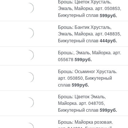
Брошь: Цветок Хрусталь,
Эмаль, Майорка. арт. 050853,
Бижутерный сплав
599
руб.
Брошь: Бантик Хрусталь,
Эмаль, Майорка. арт. 048835,
Бижутерный сплав
444
руб.
Брошь:, Эмаль, Майорка. арт.
055678
599
руб.
Брошь: Осьминог Хрусталь.
арт. 050850, Бижутерный
сплав
599
руб.
Брошь: Цветок Эмаль,
Майорка. арт. 048705,
Бижутерный сплав
599
руб.
Брошь: Майорка розовая.