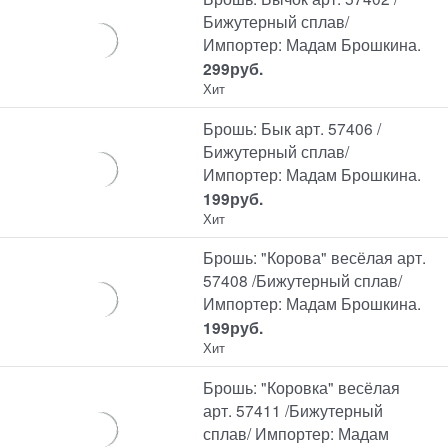
Бижутерный сплав/
Импортер: Мадам Брошкина.
299
руб.
Хит
Брошь: Бык арт. 57406 /
Бижутерный сплав/
Импортер: Мадам Брошкина.
199
руб.
Хит
Брошь: "Корова" весёлая арт.
57408 /Бижутерный сплав/
Импортер: Мадам Брошкина.
199
руб.
Хит
Брошь: "Коровка" весёлая
арт. 57411 /Бижутерный
сплав/ Импортер: Мадам