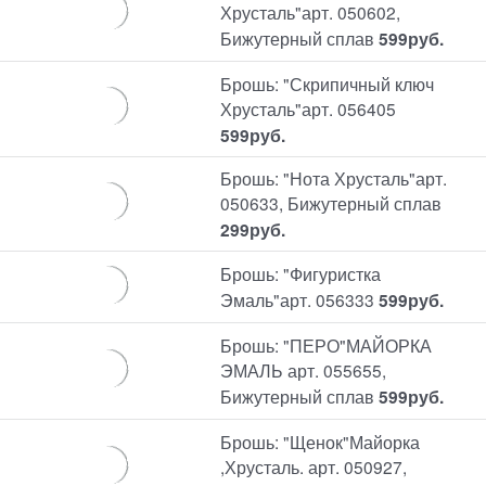
Хрусталь"арт. 050602,
Бижутерный сплав
599
руб.
Брошь: "Скрипичный ключ
Хрусталь"арт. 056405
599
руб.
Брошь: "Нота Хрусталь"арт.
050633, Бижутерный сплав
299
руб.
Брошь: "Фигуристка
Эмаль"арт. 056333
599
руб.
Брошь: "ПЕРО"МАЙОРКА
ЭМАЛЬ арт. 055655,
Бижутерный сплав
599
руб.
Брошь: "Щенок"Майорка
,Хрусталь. арт. 050927,