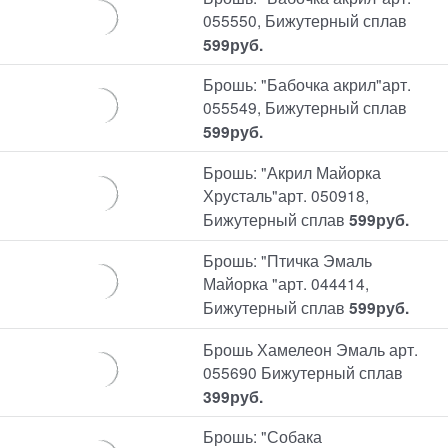
055550, Бижутерный сплав
599
руб.
Брошь: "Бабочка акрил"арт.
055549, Бижутерный сплав
599
руб.
Брошь: "Акрил Майорка
Хрусталь"арт. 050918,
Бижутерный сплав
599
руб.
Брошь: "Птичка Эмаль
Майорка "арт. 044414,
Бижутерный сплав
599
руб.
Брошь Хамелеон Эмаль арт.
055690 Бижутерный сплав
399
руб.
Брошь: "Собака