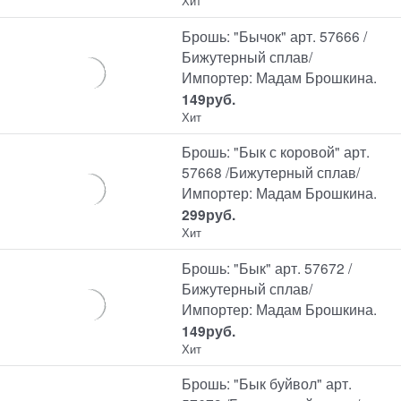
Хит
Брошь: "Бычок" арт. 57666 /
Бижутерный сплав/
Импортер: Мадам Брошкина.
149
руб.
Хит
Брошь: "Бык с коровой" арт.
57668 /Бижутерный сплав/
Импортер: Мадам Брошкина.
299
руб.
Хит
Брошь: "Бык" арт. 57672 /
Бижутерный сплав/
Импортер: Мадам Брошкина.
149
руб.
Хит
Брошь: "Бык буйвол" арт.