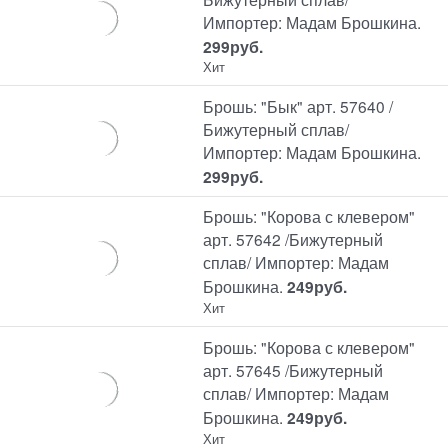
Импортер: Мадам Брошкина.
299
руб.
Хит
Брошь: "Бык" арт. 57640 /
Бижутерный сплав/
Импортер: Мадам Брошкина.
299
руб.
Брошь: "Корова с клевером"
арт. 57642 /Бижутерный
сплав/ Импортер: Мадам
Брошкина.
249
руб.
Хит
Брошь: "Корова с клевером"
арт. 57645 /Бижутерный
сплав/ Импортер: Мадам
Брошкина.
249
руб.
Хит