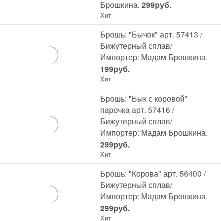
Брошкина.
299
руб.
Хит
Брошь: "Бычок" арт. 57413 /
Бижутерный сплав/
Импортер: Мадам Брошкина.
199
руб.
Хит
Брошь: "Бык с коровой"
парочка арт. 57416 /
Бижутерный сплав/
Импортер: Мадам Брошкина.
299
руб.
Хит
Брошь: "Корова" арт. 56400 /
Бижутерный сплав/
Импортер: Мадам Брошкина.
299
руб.
Хит