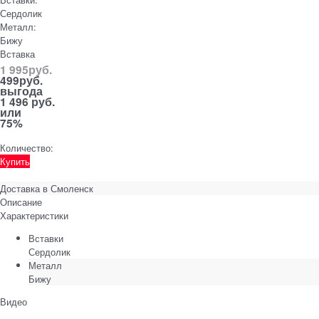
Сердолик
Металл:
Бижу
Вставка
1 995
руб.
499
руб.
выгода
1 496 руб.
или
75%
Количество:
Купить
Доставка в
Смоленск
Описание
Характеристики
Вставки
Сердолик
Металл
Бижу
Видео