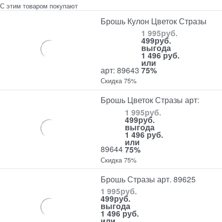
С этим товаром покупают
Брошь Кулон Цветок Стразы
1 995
руб.
499
руб.
выгода
1 496 руб.
или
арт: 89643
75%
Скидка 75%
Брошь Цветок Стразы арт:
1 995
руб.
499
руб.
выгода
1 496 руб.
или
89644
75%
Скидка 75%
Брошь Стразы арт. 89625
1 995
руб.
499
руб.
выгода
1 496 руб.
или