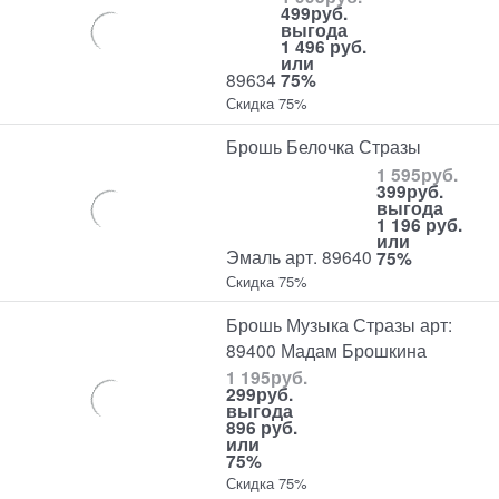
499
руб.
выгода
1 496 руб.
или
89634
75%
Скидка 75%
Брошь Белочка Стразы
1 595
руб.
399
руб.
выгода
1 196 руб.
или
Эмаль арт. 89640
75%
Скидка 75%
Брошь Музыка Стразы арт:
89400 Мадам Брошкина
1 195
руб.
299
руб.
выгода
896 руб.
или
75%
Скидка 75%