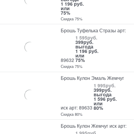
1 196 руб.
или
75%
Скидка 75%
Брошь Туфелька Стразы арт:
1 595
руб.
399
руб.
выгода
1 196 руб.
или
89632
75%
Скидка 75%
Брошь Кулон Эмаль Жемчуг
1 995
руб.
399
руб.
выгода
1 596 руб.
или
иск арт: 89633
80%
Скидка 80%
Брошь Кулон Жемчуг иск арт:
1 995
руб.