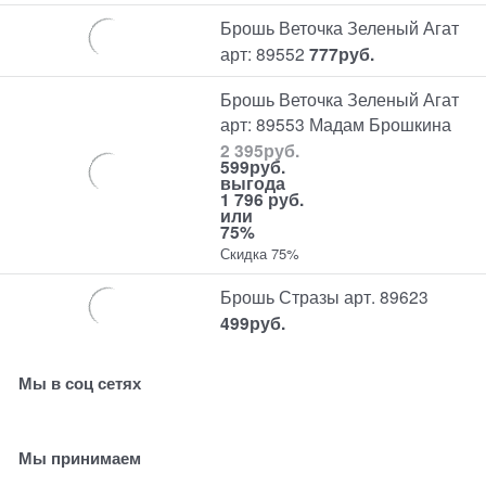
Брошь Веточка Зеленый Агат
арт: 89552
777
руб.
Брошь Веточка Зеленый Агат
арт: 89553 Мадам Брошкина
2 395
руб.
599
руб.
выгода
1 796 руб.
или
75%
Скидка 75%
Брошь Стразы арт. 89623
499
руб.
Мы в соц сетях
Мы принимаем