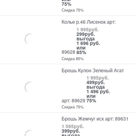
75%
Скидка 75%
Колье р.46 Лисенок арт:
1 995
руб.
299
руб.
выгода
1 696 руб.
или
89628
85%
Скидка 85%
Брошь Кулон Зеленый Агат
1 995
руб.
499
руб.
выгода
1 496 руб.
или
арт: 89629
75%
Скидка 75%
Брошь Жемчуг иск арт: 89631
1 595
руб.
399
руб.
выгода