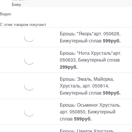
Бижу
Видео
С этим товаром покупают
Брошь: "Якорь"арт. 050628,
Бижутерный сплав
599
руб.
Брошь: "Нота Хрусталь"арт.
050633, Бижутерный сплав
299
руб.
Брошь: Эмаль, Майорка,
Хрусталь, арт. 050814,
Бижутерный сплав
599
руб.
Брошь: Осьминог Хрусталь.
арт. 050850, Бижутерный
сплав
599
руб.
Брошь: Цветок Хрусталь,