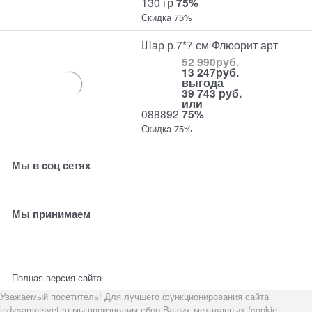
130 гр
75%
Скидка 75%
Шар р.7*7 см Флюорит арт
52 990
руб.
13 247
руб.
выгода
39 743 руб.
или
088892
75%
Скидка 75%
Мы в соц сетях
Мы принимаем
Полная версия сайта
Уважаемый посетитель! Для лучшего функционирования сайта
ladysamotsvet.ru мы производим сбор Ваших метаданных (cookie,