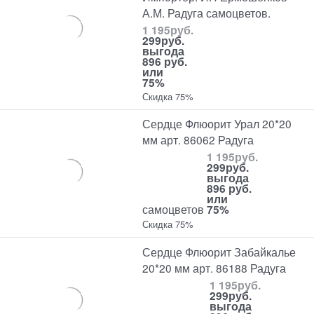
А.М. Радуга самоцветов.
1 195
руб.
299
руб.
выгода
896 руб.
или
75%
Скидка 75%
Сердце Флюорит Урал 20*20
мм арт. 86062 Радуга
1 195
руб.
299
руб.
выгода
896 руб.
или
самоцветов
75%
Скидка 75%
Сердце Флюорит Забайкалье
20*20 мм арт. 86188 Радуга
1 195
руб.
299
руб.
выгода