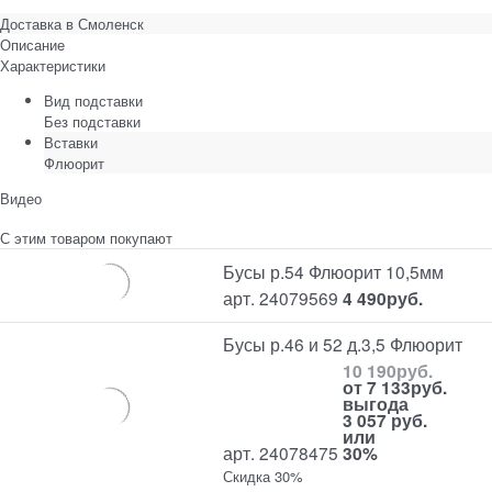
Доставка в
Смоленск
Описание
Характеристики
Вид подставки
Без подставки
Вставки
Флюорит
Видео
С этим товаром покупают
Бусы р.54 Флюорит 10,5мм
арт. 24079569
4 490
руб.
Бусы р.46 и 52 д.3,5 Флюорит
10 190
руб.
от
7 133
руб.
выгода
3 057 руб.
или
арт. 24078475
30%
Скидка 30%