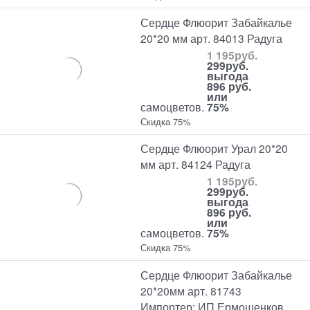
Сердце Флюорит Забайкалье
20*20 мм арт. 84013 Радуга
1 195
руб.
299
руб.
выгода
896 руб.
или
самоцветов.
75%
Скидка 75%
Сердце Флюорит Урал 20*20
мм арт. 84124 Радуга
1 195
руб.
299
руб.
выгода
896 руб.
или
самоцветов.
75%
Скидка 75%
Сердце Флюорит Забайкалье
20*20мм арт. 81743
Импортер: ИП Ермошенков