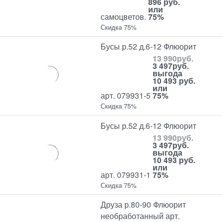
896 руб.
или
самоцветов.
75%
Скидка 75%
Бусы р.52 д.6-12 Флюорит
13 990
руб.
3 497
руб.
выгода
10 493 руб.
или
арт. 079931-5
75%
Скидка 75%
Бусы р.52 д.6-12 Флюорит
13 990
руб.
3 497
руб.
выгода
10 493 руб.
или
арт. 079931-1
75%
Скидка 75%
Друза р.80-90 Флюорит
необработанный арт.