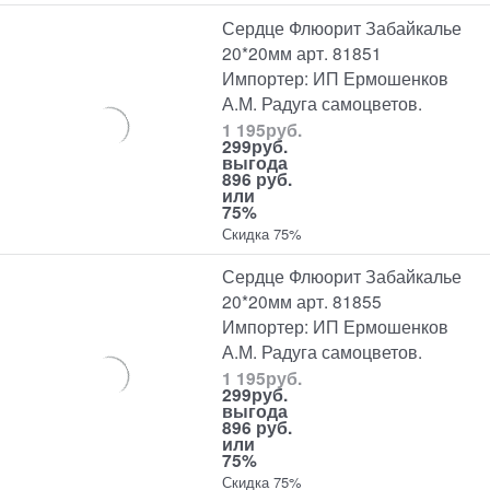
Сердце Флюорит Забайкалье
20*20мм арт. 81851
Импортер: ИП Ермошенков
А.М. Радуга самоцветов.
1 195
руб.
299
руб.
выгода
896 руб.
или
75%
Скидка 75%
Сердце Флюорит Забайкалье
20*20мм арт. 81855
Импортер: ИП Ермошенков
А.М. Радуга самоцветов.
1 195
руб.
299
руб.
выгода
896 руб.
или
75%
Скидка 75%