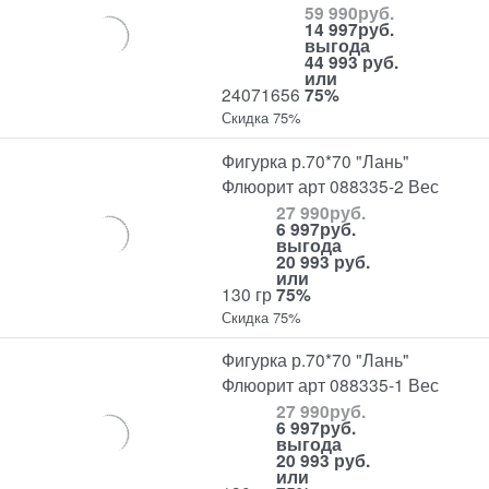
59 990
руб.
14 997
руб.
выгода
44 993 руб.
или
24071656
75%
Скидка 75%
Фигурка р.70*70 "Лань"
Флюорит арт 088335-2 Вес
27 990
руб.
6 997
руб.
выгода
20 993 руб.
или
130 гр
75%
Скидка 75%
Фигурка р.70*70 "Лань"
Флюорит арт 088335-1 Вес
27 990
руб.
6 997
руб.
выгода
20 993 руб.
или