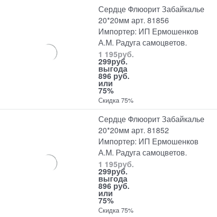
Сердце Флюорит Забайкалье
20*20мм арт. 81856
Импортер: ИП Ермошенков
А.М. Радуга самоцветов.
1 195
руб.
299
руб.
выгода
896 руб.
или
75%
Скидка 75%
Сердце Флюорит Забайкалье
20*20мм арт. 81852
Импортер: ИП Ермошенков
А.М. Радуга самоцветов.
1 195
руб.
299
руб.
выгода
896 руб.
или
75%
Скидка 75%