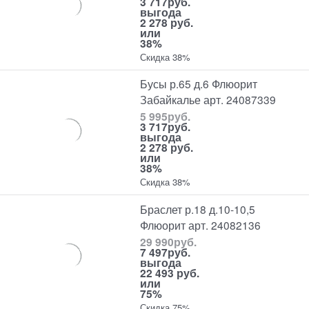
3 717
руб.
выгода
2 278 руб.
или
38%
Скидка 38%
Бусы р.65 д.6 Флюорит
Забайкалье арт. 24087339
5 995
руб.
3 717
руб.
выгода
2 278 руб.
или
38%
Скидка 38%
Браслет р.18 д.10-10,5
Флюорит арт. 24082136
29 990
руб.
7 497
руб.
выгода
22 493 руб.
или
75%
Скидка 75%