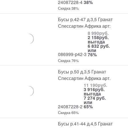
24087228-4
38%
Скидка 38%
Бусы р.42-47 д.3,5 Гранат
Спессартин Африка арт:
8 990
руб.
2 158
руб.
выгода
6 832 руб.
или
086999-р42-3
76%
Скидка 76%
Бусы р.50 д.3,5 Гранат
Спессартин Африка арт.
11 190
руб.
3 916
руб.
выгода
7 274 руб.
или
24087228-2
65%
Скидка 65%
Бусы р.41-44 д.4,5 Гранат