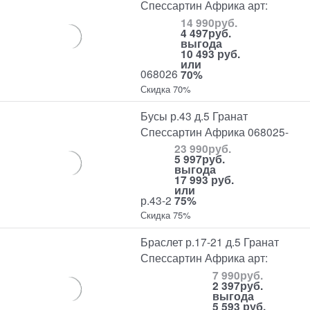
Спессартин Африка арт:
14 990
руб.
4 497
руб.
выгода
10 493 руб.
или
068026
70%
Скидка 70%
Бусы р.43 д.5 Гранат
Спессартин Африка 068025-
23 990
руб.
5 997
руб.
выгода
17 993 руб.
или
р.43-2
75%
Скидка 75%
Браслет р.17-21 д.5 Гранат
Спессартин Африка арт:
7 990
руб.
2 397
руб.
выгода
5 593 руб.