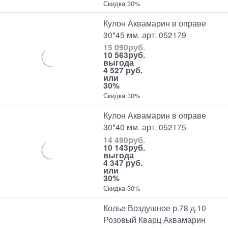
Скидка 30%
Кулон Аквамарин в оправе
30*45 мм. арт. 052179
15 090
руб.
10 563
руб.
выгода
4 527 руб.
или
30%
Скидка 30%
Кулон Аквамарин в оправе
30*40 мм. арт. 052175
14 490
руб.
10 143
руб.
выгода
4 347 руб.
или
30%
Скидка 30%
Колье Воздушное р.78 д.10
Розовый Кварц Аквамарин