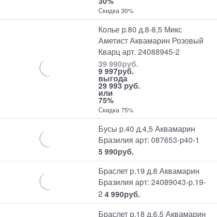
30%
Скидка 30%
Колье р.80 д.8-8,5 Микс
Аметист Аквамарин Розовый
Кварц арт. 24088945-2
39 990
руб.
9 997
руб.
выгода
29 993 руб.
или
75%
Скидка 75%
Бусы р.40 д.4,5 Аквамарин
Бразилия арт: 087653-р40-1
5 990
руб.
Браслет р.19 д.8 Аквамарин
Бразилия арт: 24089043-р.19-
2
4 990
руб.
Браслет р.18 д.6,5 Аквамарин