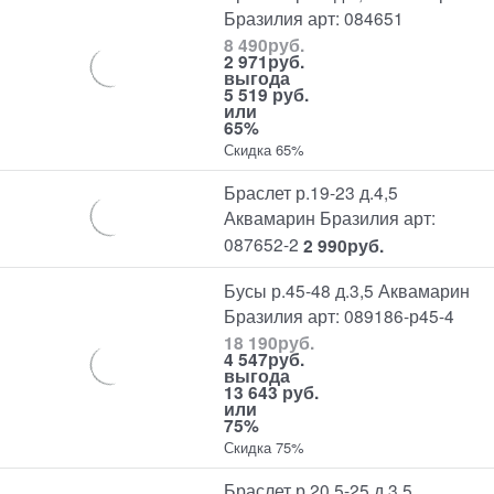
Бразилия арт: 084651
8 490
руб.
2 971
руб.
выгода
5 519 руб.
или
65%
Скидка 65%
Браслет р.19-23 д.4,5
Аквамарин Бразилия арт:
087652-2
2 990
руб.
Бусы р.45-48 д.3,5 Аквамарин
Бразилия арт: 089186-р45-4
18 190
руб.
4 547
руб.
выгода
13 643 руб.
или
75%
Скидка 75%
Браслет р.20,5-25 д.3,5