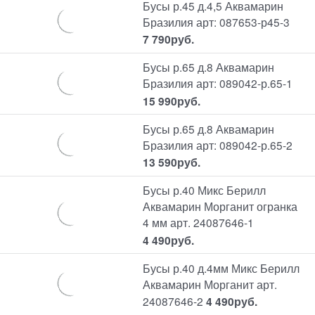
Бусы р.45 д.4,5 Аквамарин
Бразилия арт: 087653-р45-3
7 790
руб.
Бусы р.65 д.8 Аквамарин
Бразилия арт: 089042-р.65-1
15 990
руб.
Бусы р.65 д.8 Аквамарин
Бразилия арт: 089042-р.65-2
13 590
руб.
Бусы р.40 Микс Берилл
Аквамарин Морганит огранка
4 мм арт. 24087646-1
4 490
руб.
Бусы р.40 д.4мм Микс Берилл
Аквамарин Морганит арт.
24087646-2
4 490
руб.