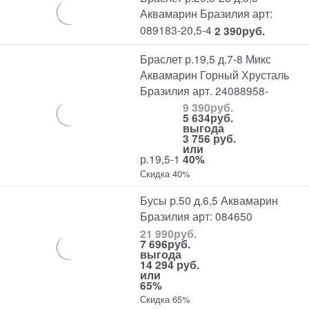
Аквамарин Бразилия арт:
089183-20,5-4
2 390
руб.
Браслет р.19,5 д.7-8 Микс
Аквамарин Горный Хрусталь
Бразилия арт. 24088958-
9 390
руб.
5 634
руб.
выгода
3 756 руб.
или
р.19,5-1
40%
Скидка 40%
Бусы р.50 д.6,5 Аквамарин
Бразилия арт: 084650
21 990
руб.
7 696
руб.
выгода
14 294 руб.
или
65%
Скидка 65%