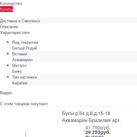
Количество:
Купить
Доставка в
Смоленск
Описание
Характеристики
Вид покрытия
Белый Родий
Вставки
Аквамарин
Металл
Бижу
Тип застежки
Карабин
Видео
С этим товаром покупают
Бусы р.54 д.8.д.15-18
Аквамарин Бразилия арт.
41 790
руб.
29 253
руб.
выгода