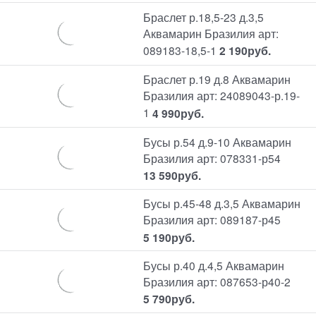
Браслет р.18,5-23 д.3,5
Аквамарин Бразилия арт:
089183-18,5-1
2 190
руб.
Браслет р.19 д.8 Аквамарин
Бразилия арт: 24089043-р.19-
1
4 990
руб.
Бусы р.54 д.9-10 Аквамарин
Бразилия арт: 078331-р54
13 590
руб.
Бусы р.45-48 д.3,5 Аквамарин
Бразилия арт: 089187-р45
5 190
руб.
Бусы р.40 д.4,5 Аквамарин
Бразилия арт: 087653-р40-2
5 790
руб.