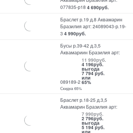
077835-р18
4 690
руб.
Браслет р.19 д.8 Аквамарин
Бразилия арт: 24089043-р.19-
3
4 990
руб.
Бусы р.39-42 д.3,5
Аквамариин Бразилия арт:
11 990
руб.
4 196
руб.
выгода
7 794 руб.
или
089189-2
65%
Скидка 65%
Браслет р.18-25 д.3,5
Аквамарин Бразилия арт:
7 990
руб.
2 796
руб.
выгода
5 194 руб.
или