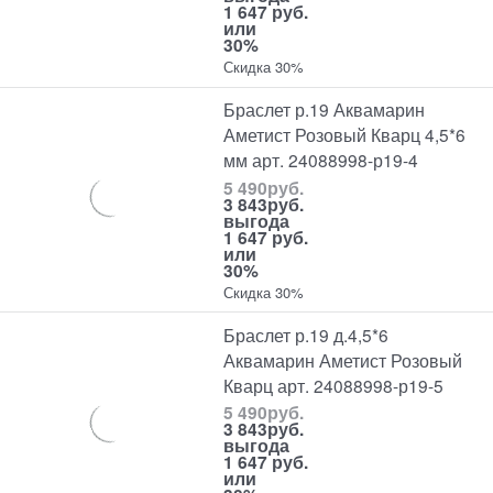
1 647 руб.
или
30%
Скидка 30%
Браслет р.19 Аквамарин
Аметист Розовый Кварц 4,5*6
мм арт. 24088998-р19-4
5 490
руб.
3 843
руб.
выгода
1 647 руб.
или
30%
Скидка 30%
Браслет р.19 д.4,5*6
Аквамарин Аметист Розовый
Кварц арт. 24088998-р19-5
5 490
руб.
3 843
руб.
выгода
1 647 руб.
или