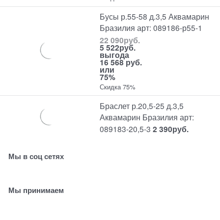
Бусы р.55-58 д.3,5 Аквамарин
Бразилия арт: 089186-р55-1
22 090
руб.
5 522
руб.
выгода
16 568 руб.
или
75%
Скидка 75%
Браслет р.20,5-25 д.3,5
Аквамарин Бразилия арт:
089183-20,5-3
2 390
руб.
Мы в соц сетях
Мы принимаем