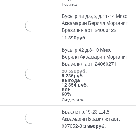
Новинка
Бусы р.48 д.6,5, д.11-14 Микс
Аквамарин Берилл Морганит
Бразилия арт. 24060122
11 390
руб.
Бусы р.42 д.8-10 Микс
Берилл Аквамарин Морганит
Бразилия арт. 24060271
20 590
руб.
8 236
руб.
выгода
12 354 руб.
или
60%
Скидка 60%
Браслет р.19-23 д.4,5
Аквамарин Бразилия арт:
087652-3
2 990
руб.