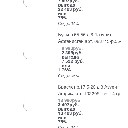
7 497
руб.
выгода
22 493 руб.
или
75%
Скидка 75%
Бусы р.55-56 д.6 Лазурит
Афганистан арт. 083713-р.55-
9 990
руб.
2 398
руб.
выгода
7 592 руб.
или
1
76%
Скидка 76%
Браслет р.17,5-23 д.8 Азурит
Африка арт 102205 Вес 14 гр
13 990
руб.
3 497
руб.
выгода
10 493 руб.
или
75%
Скидка 75%