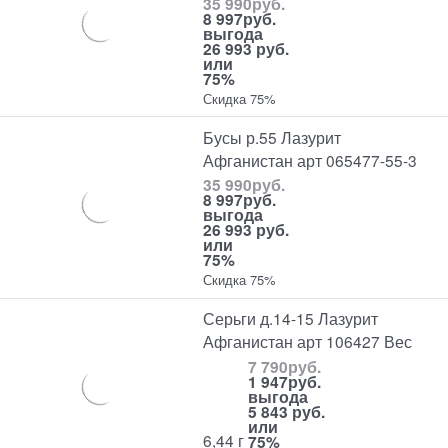
35 990
руб.
8 997
руб.
выгода
26 993 руб.
или
75%
Скидка 75%
Бусы р.55 Лазурит
Афганистан арт 065477-55-3
35 990
руб.
8 997
руб.
выгода
26 993 руб.
или
75%
Скидка 75%
Серьги д.14-15 Лазурит
Афганистан арт 106427 Вес
7 790
руб.
1 947
руб.
выгода
5 843 руб.
или
6,44 г
75%