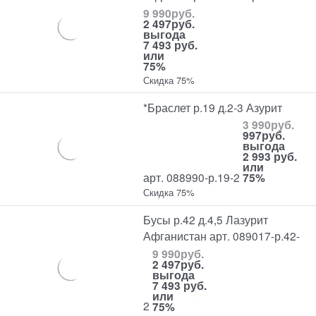
9 990
руб.
2 497
руб.
выгода
7 493 руб.
или
75%
Скидка 75%
*Браслет р.19 д.2-3 Азурит
3 990
руб.
997
руб.
выгода
2 993 руб.
или
арт. 088990-р.19-2
75%
Скидка 75%
Бусы р.42 д.4,5 Лазурит
Афганистан арт. 089017-р.42-
9 990
руб.
2 497
руб.
выгода
7 493 руб.
или
2
75%