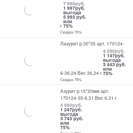
7 990
руб.
1 997
руб.
выгода
5 993 руб.
или
г
75%
Скидка 75%
Лазурит р.30*35 арт. 170124-
4 590
руб.
1 147
руб.
выгода
3 443 руб.
или
6-36,24 Вес 36,24 г
75%
Скидка 75%
Азурит р.15*20мм арт.
170124-35-6,31 Вес 6,31 г
4 990
руб.
1 247
руб.
выгода
3 743 руб.
или
75%