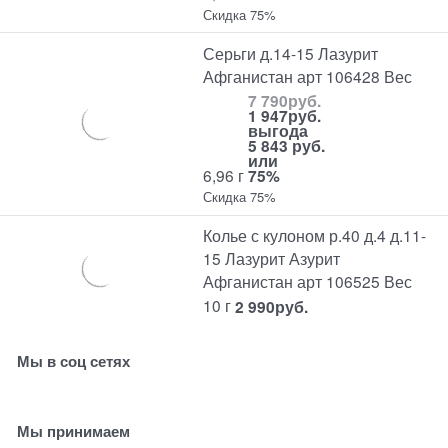
Скидка 75%
Серьги д.14-15 Лазурит
Афганистан арт 106428 Вес
7 790
руб.
1 947
руб.
выгода
5 843 руб.
или
6,96 г
75%
Скидка 75%
Колье с кулоном р.40 д.4 д.11-
15 Лазурит Азурит
Афганистан арт 106525 Вес
10 г
2 990
руб.
Мы в соц сетях
Мы принимаем