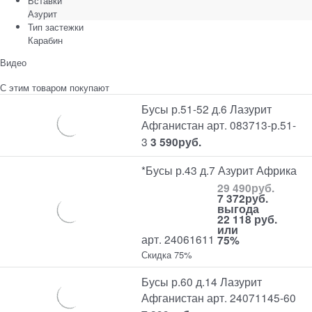
Вставки
Азурит
Тип застежки
Карабин
Видео
С этим товаром покупают
Бусы р.51-52 д.6 Лазурит
Афганистан арт. 083713-р.51-
3
3 590
руб.
*Бусы р.43 д.7 Азурит Африка
29 490
руб.
7 372
руб.
выгода
22 118 руб.
или
арт. 24061611
75%
Скидка 75%
Бусы р.60 д.14 Лазурит
Афганистан арт. 24071145-60