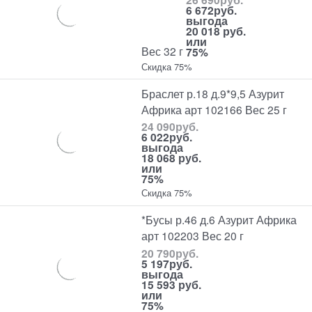
6 672
руб.
выгода
20 018 руб.
или
Вес 32 г
75%
Скидка 75%
Браслет р.18 д.9*9,5 Азурит
Африка арт 102166 Вес 25 г
24 090
руб.
6 022
руб.
выгода
18 068 руб.
или
75%
Скидка 75%
*Бусы р.46 д.6 Азурит Африка
арт 102203 Вес 20 г
20 790
руб.
5 197
руб.
выгода
15 593 руб.
или
75%