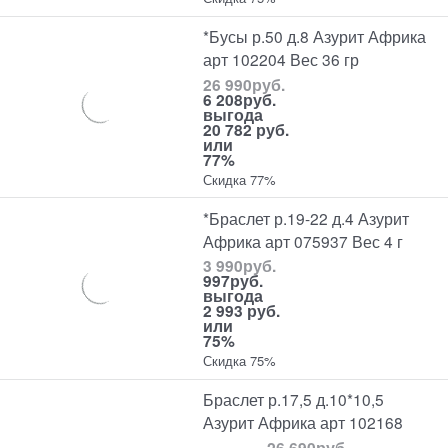
*Бусы р.50 д.8 Азурит Африка
арт 102204 Вес 36 гр
26 990
руб.
6 208
руб.
выгода
20 782 руб.
или
77%
Скидка 77%
*Браслет р.19-22 д.4 Азурит
Африка арт 075937 Вес 4 г
3 990
руб.
997
руб.
выгода
2 993 руб.
или
75%
Скидка 75%
Браслет р.17,5 д.10*10,5
Азурит Африка арт 102168
26 690
руб.