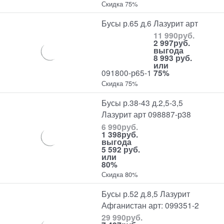
Скидка 75%
Бусы р.65 д.6 Лазурит арт
11 990
руб.
2 997
руб.
выгода
8 993 руб.
или
091800-р65-1
75%
Скидка 75%
Бусы р.38-43 д.2,5-3,5
Лазурит арт 098887-р38
6 990
руб.
1 398
руб.
выгода
5 592 руб.
или
80%
Скидка 80%
Бусы р.52 д.8,5 Лазурит
Афганистан арт: 099351-2
29 990
руб.