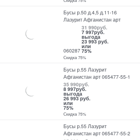
Скидка 75%
Бусы р.50 д.4,5 д.11-16
Лазурит Афганистан арт
31 990
руб.
7 997
руб.
выгода
23 993 руб.
или
060287
75%
Скидка 75%
Бусы р.55 Лазурит
Афганистан арт 065477-55-1
35 990
руб.
8 997
руб.
выгода
26 993 руб.
или
75%
Скидка 75%
Бусы р.55 Лазурит
Афганистан арт 065477-55-2