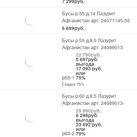
7 299
руб.
Бусы р.55 д.14 Лазурит
Афганистан арт. 24071145-55
6 699
руб.
Бусы р.55 д.8,5 Лазурит
Афганистан арт. 24089013-
22 790
руб.
5 697
руб.
выгода
17 093 руб.
или
р55-1
75%
Скидка 75%
Бусы р.60 д.8,5 Лазурит
Афганистан арт. 24089013-
29 990
руб.
6 298
руб.
выгода
23 692 руб.
или
р60-2
79%