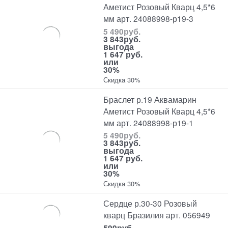
Аметист Розовый Кварц 4,5*6
мм арт. 24088998-р19-3
5 490
руб.
3 843
руб.
выгода
1 647 руб.
или
30%
Скидка 30%
Браслет р.19 Аквамарин
Аметист Розовый Кварц 4,5*6
мм арт. 24088998-р19-1
5 490
руб.
3 843
руб.
выгода
1 647 руб.
или
30%
Скидка 30%
Сердце р.30-30 Розовый
кварц Бразилия арт. 056949
599
руб.