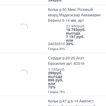
Колье р.50 Микс Розовый
кварц Мадагаскар Аквамарин
Берилл 5-14 мм. арт
23 990
руб.
16 793
руб.
выгода
7 197 руб.
или
24033510
30%
Скидка 30%
Сердце р.20-20 Агат
Бразилия арт. 63316
1 195
руб.
299
руб.
выгода
896 руб.
или
75%
Скидка 75%
Колье р.47 д.6-14 Аметист