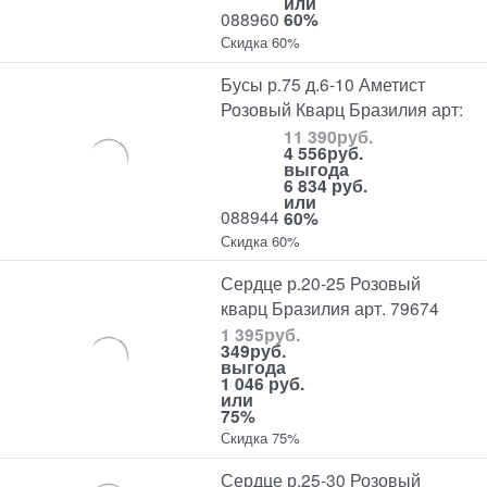
или
088960
60%
Скидка 60%
Бусы р.75 д.6-10 Аметист
Розовый Кварц Бразилия арт:
11 390
руб.
4 556
руб.
выгода
6 834 руб.
или
088944
60%
Скидка 60%
Сердце р.20-25 Розовый
кварц Бразилия арт. 79674
1 395
руб.
349
руб.
выгода
1 046 руб.
или
75%
Скидка 75%
Сердце р.25-30 Розовый