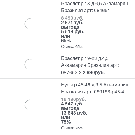
Браслет р.18 д.6,5 Аквамарин
Бразилия арт: 084651
8 490
руб.
2 971
руб.
выгода
5 519 руб.
или
65%
Скидка 65%
Браслет р.19-23 д.4,5
Аквамарин Бразилия арт:
087652-2
2 990
руб.
Бусы р.45-48 д.3,5 Аквамарин
Бразилия арт: 089186-р45-4
18 190
руб.
4 547
руб.
выгода
13 643 руб.
или
75%
Скидка 75%