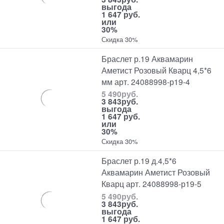
выгода
1 647 руб.
или
30%
Скидка 30%
Браслет р.19 Аквамарин
Аметист Розовый Кварц 4,5*6
мм арт. 24088998-р19-4
5 490
руб.
3 843
руб.
выгода
1 647 руб.
или
30%
Скидка 30%
Браслет р.19 д.4,5*6
Аквамарин Аметист Розовый
Кварц арт. 24088998-р19-5
5 490
руб.
3 843
руб.
выгода
1 647 руб.