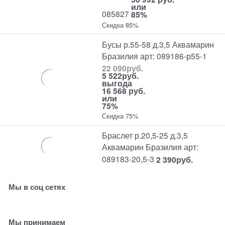
или
085827
85%
Скидка 85%
Бусы р.55-58 д.3,5 Аквамарин
Бразилия арт: 089186-р55-1
22 090
руб.
5 522
руб.
выгода
16 568 руб.
или
75%
Скидка 75%
Браслет р.20,5-25 д.3,5
Аквамарин Бразилия арт:
089183-20,5-3
2 390
руб.
Мы в соц сетях
Мы принимаем