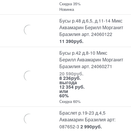
Скидка 35%
Новинка
Бусы р.48 д.6,5, д.11-14 Микс
Аквамарин Берилл Морганит
Бразилия арт. 24060122
11 390
руб.
Бусы р.42 д.8-10 Микс
Берилл Аквамарин Морганит
Бразилия арт. 24060271
20 590
руб.
8 236
руб.
выгода
12 354 руб.
или
60%
Скидка 60%
Браслет р.19-23 д.4,5
Аквамарин Бразилия арт:
087652-3
2 990
руб.