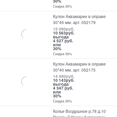
30%
Скидка 30%
Кулон Аквамарин в оправе
30*45 мм. арт. 052179
15 090
руб.
10 563
руб.
выгода
4 527 руб.
или
30%
Скидка 30%
Кулон Аквамарин в оправе
30*40 мм. арт. 052175
14 490
руб.
10 143
руб.
выгода
4 347 руб.
или
30%
Скидка 30%
Колье Воздушное р.78 д.10