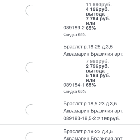
11 990
руб.
4 196
руб.
выгода
7 794 руб.
или
089189-2
65%
Скидка 65%
Браслет р.18-25 д.3,5
Аквамарин Бразилия арт:
7 990
руб.
2 796
руб.
выгода
5 194 руб.
или
089184-1
65%
Скидка 65%
Браслет р.18,5-23 д.3,5
Аквамарин Бразилия арт:
089183-18,5-2
2 190
руб.
Браслет р.19-23 д.4,5
Аквамарин Бразилия арт: