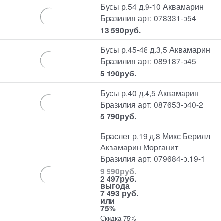
Бусы р.54 д.9-10 Аквамарин
Бразилия арт: 078331-р54
13 590
руб.
Бусы р.45-48 д.3,5 Аквамарин
Бразилия арт: 089187-р45
5 190
руб.
Бусы р.40 д.4,5 Аквамарин
Бразилия арт: 087653-р40-2
5 790
руб.
Браслет р.19 д.8 Микс Берилл
Аквамарин Морганит
Бразилия арт: 079684-р.19-1
9 990
руб.
2 497
руб.
выгода
7 493 руб.
или
75%
Скидка 75%