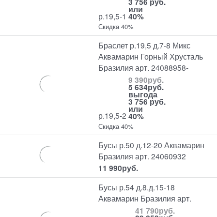
3 756 руб.
или
р.19,5-1
40%
Скидка 40%
Браслет р.19,5 д.7-8 Микс
Аквамарин Горный Хрусталь
Бразилия арт. 24088958-
9 390
руб.
5 634
руб.
выгода
3 756 руб.
или
р.19,5-2
40%
Скидка 40%
Бусы р.50 д.12-20 Аквамарин
Бразилия арт. 24060932
11 990
руб.
Бусы р.54 д.8.д.15-18
Аквамарин Бразилия арт.
41 790
руб.