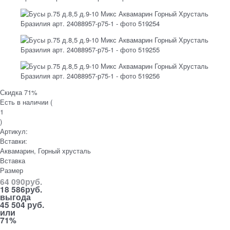
Скидка 71%
Есть в наличии (
1
)
Артикул:
Вставки:
Аквамарин, Горный хрусталь
Вставка
Размер
64 090
руб.
18 586
руб.
выгода
45 504 руб.
или
71%