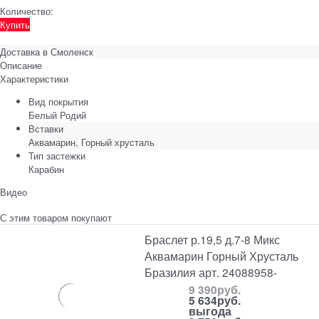
Количество:
Купить
Доставка в
Смоленск
Описание
Характеристики
Вид покрытия
Белый Родий
Вставки
Аквамарин, Горный хрусталь
Тип застежки
Карабин
Видео
С этим товаром покупают
Браслет р.19,5 д.7-8 Микс
Аквамарин Горный Хрусталь
Бразилия арт. 24088958-
9 390
руб.
5 634
руб.
выгода