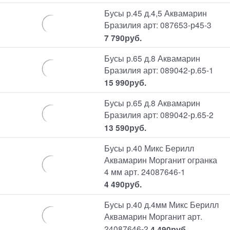
Бусы р.45 д.4,5 Аквамарин
Бразилия арт: 087653-р45-3
7 790
руб.
Бусы р.65 д.8 Аквамарин
Бразилия арт: 089042-р.65-1
15 990
руб.
Бусы р.65 д.8 Аквамарин
Бразилия арт: 089042-р.65-2
13 590
руб.
Бусы р.40 Микс Берилл
Аквамарин Морганит огранка
4 мм арт. 24087646-1
4 490
руб.
Бусы р.40 д.4мм Микс Берилл
Аквамарин Морганит арт.
24087646-2
4 490
руб.