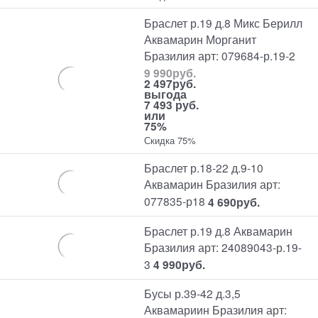
Браслет р.19 д.8 Микс Берилл
Аквамарин Морганит
Бразилия арт: 079684-р.19-2
9 990
руб.
2 497
руб.
выгода
7 493 руб.
или
75%
Скидка 75%
Браслет р.18-22 д.9-10
Аквамарин Бразилия арт:
077835-р18
4 690
руб.
Браслет р.19 д.8 Аквамарин
Бразилия арт: 24089043-р.19-
3
4 990
руб.
Бусы р.39-42 д.3,5
Аквамариин Бразилия арт: