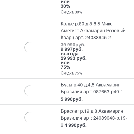
или
30%
Скидка 30%
Колье р.80 д.8-8,5 Микс
Аметист Аквамарин Розовый
Кварц арт. 24088945-2
39 990
руб.
9 997
руб.
выгода
29 993 руб.
или
75%
Скидка 75%
Бусы р.40 д.4,5 Аквамарин
Бразилия арт: 087653-р40-1
5 990
руб.
Браслет р.19 д.8 Аквамарин
Бразилия арт: 24089043-р.19-
2
4 990
руб.