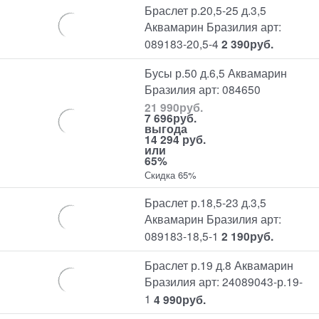
Браслет р.20,5-25 д.3,5
Аквамарин Бразилия арт:
089183-20,5-4
2 390
руб.
Бусы р.50 д.6,5 Аквамарин
Бразилия арт: 084650
21 990
руб.
7 696
руб.
выгода
14 294 руб.
или
65%
Скидка 65%
Браслет р.18,5-23 д.3,5
Аквамарин Бразилия арт:
089183-18,5-1
2 190
руб.
Браслет р.19 д.8 Аквамарин
Бразилия арт: 24089043-р.19-
1
4 990
руб.