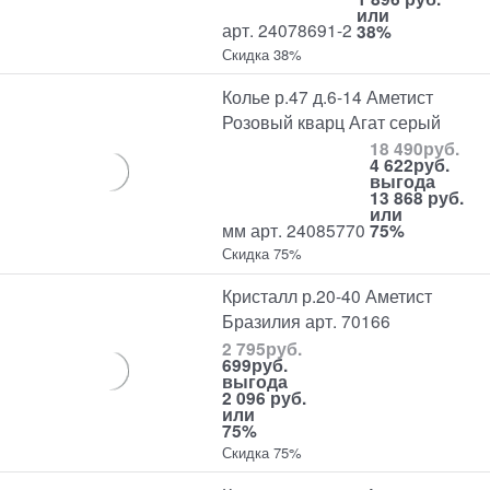
или
арт. 24078691-2
38%
Скидка 38%
Колье р.47 д.6-14 Аметист
Розовый кварц Агат серый
18 490
руб.
4 622
руб.
выгода
13 868 руб.
или
мм арт. 24085770
75%
Скидка 75%
Кристалл р.20-40 Аметист
Бразилия арт. 70166
2 795
руб.
699
руб.
выгода
2 096 руб.
или
75%
Скидка 75%