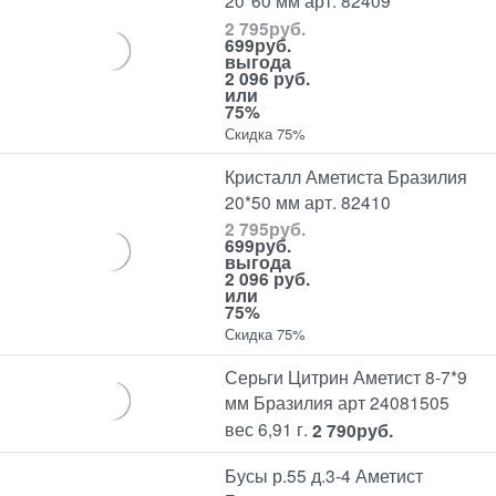
20*60 мм арт. 82409
2 795
руб.
699
руб.
выгода
2 096 руб.
или
75%
Скидка 75%
Кристалл Аметиста Бразилия
20*50 мм арт. 82410
2 795
руб.
699
руб.
выгода
2 096 руб.
или
75%
Скидка 75%
Серьги Цитрин Аметист 8-7*9
мм Бразилия арт 24081505
вес 6,91 г.
2 790
руб.
Бусы р.55 д.3-4 Аметист