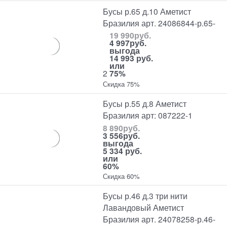
Бусы р.65 д.10 Аметист
Бразилия арт. 24086844-р.65-
19 990
руб.
4 997
руб.
выгода
14 993 руб.
или
2
75%
Скидка 75%
Бусы р.55 д.8 Аметист
Бразилия арт: 087222-1
8 890
руб.
3 556
руб.
выгода
5 334 руб.
или
60%
Скидка 60%
Бусы р.46 д.3 три нити
Лавандовый Аметист
Бразилия арт. 24078258-р.46-