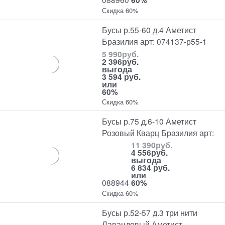
Скидка 60%
Бусы р.55-60 д.4 Аметист
Бразилия арт: 074137-р55-1
5 990
руб.
2 396
руб.
выгода
3 594 руб.
или
60%
Скидка 60%
Бусы р.75 д.6-10 Аметист
Розовый Кварц Бразилия арт:
11 390
руб.
4 556
руб.
выгода
6 834 руб.
или
088944
60%
Скидка 60%
Бусы р.52-57 д.3 три нити
Лавандовый Аметист