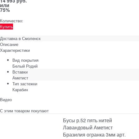
14 993 руб.
или
75%
Количество:
Купить
Доставка в
Смоленск
Описание
Характеристики
Вид покрытия
Белый Родий
Вставки
Аметист
Тип застежки
Карабин
Видео
С этим товаром покупают
Бусы р.52 пять нитей
Лавандовый Аметист
Бразилия огранка 3мм арт.