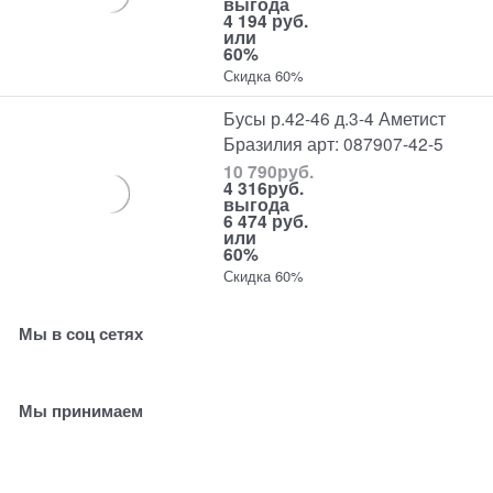
выгода
4 194 руб.
или
60%
Скидка 60%
Бусы р.42-46 д.3-4 Аметист
Бразилия арт: 087907-42-5
10 790
руб.
4 316
руб.
выгода
6 474 руб.
или
60%
Скидка 60%
Мы в соц сетях
Мы принимаем