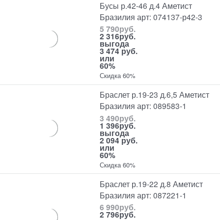
Бусы р.42-46 д.4 Аметист
Бразилия арт: 074137-р42-3
5 790
руб.
2 316
руб.
выгода
3 474 руб.
или
60%
Скидка 60%
Браслет р.19-23 д.6,5 Аметист
Бразилия арт: 089583-1
3 490
руб.
1 396
руб.
выгода
2 094 руб.
или
60%
Скидка 60%
Браслет р.19-22 д.8 Аметист
Бразилия арт: 087221-1
6 990
руб.
2 796
руб.