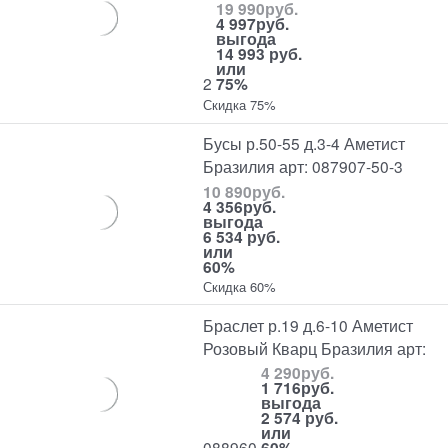
19 990
руб.
4 997
руб.
выгода
14 993 руб.
или
2
75%
Скидка 75%
Бусы р.50-55 д.3-4 Аметист
Бразилия арт: 087907-50-3
10 890
руб.
4 356
руб.
выгода
6 534 руб.
или
60%
Скидка 60%
Браслет р.19 д.6-10 Аметист
Розовый Кварц Бразилия арт:
4 290
руб.
1 716
руб.
выгода
2 574 руб.
или
088960
60%