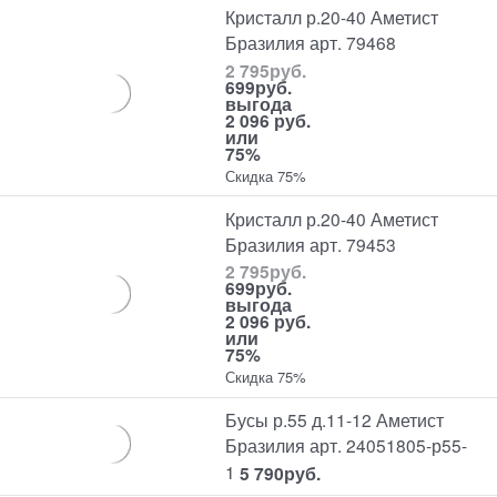
Кристалл р.20-40 Аметист
Бразилия арт. 79468
2 795
руб.
699
руб.
выгода
2 096 руб.
или
75%
Скидка 75%
Кристалл р.20-40 Аметист
Бразилия арт. 79453
2 795
руб.
699
руб.
выгода
2 096 руб.
или
75%
Скидка 75%
Бусы р.55 д.11-12 Аметист
Бразилия арт. 24051805-р55-
1
5 790
руб.