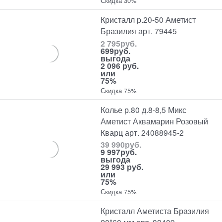
Скидка 30%
Кристалл р.20-50 Аметист
Бразилия арт. 79445
2 795
руб.
699
руб.
выгода
2 096 руб.
или
75%
Скидка 75%
Колье р.80 д.8-8,5 Микс
Аметист Аквамарин Розовый
Кварц арт. 24088945-2
39 990
руб.
9 997
руб.
выгода
29 993 руб.
или
75%
Скидка 75%
Кристалл Аметиста Бразилия