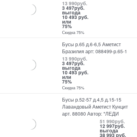
13 990
руб.
3 497
руб.
выгода
10 493 руб.
или
75%
Скидка 75%
Бусы р.65 д.6-6,5 Аметист
Бразилия арт: 088499-р.65-1
13 990
руб.
3 497
руб.
выгода
10 493 руб.
или
75%
Скидка 75%
Бусы р.52-57 д.4,5 д.15-15
Лавандовый Аметист Кунцит
арт. 88080 Автор: *ЛЕДИ
51 990
руб.
12 997
руб.
выгода
38 993 руб.