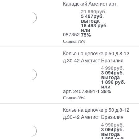
Канадский Аметист арт.
21 990
руб.
5 497
руб.
выгода
16 493 руб.
или
087352
75%
Скидка 75%
Колье на цепочке р.50 д.8-12
д.30-42 Аметист Бразилия
4 990
руб.
3 094
руб.
выгода
1 896 руб.
или
арт. 24078691-1
38%
Скидка 38%
Колье на цепочке р.50 д.8-12
д.30-42 Аметист Бразилия
4 990
руб.
3 094
руб.
выгода
1 896 руб.