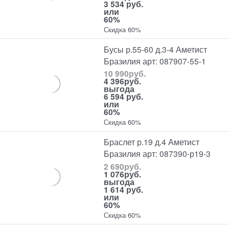
3 534 руб.
или
60%
Скидка 60%
Бусы р.55-60 д.3-4 Аметист
Бразилия арт: 087907-55-1
10 990
руб.
4 396
руб.
выгода
6 594 руб.
или
60%
Скидка 60%
Браслет р.19 д.4 Аметист
Бразилия арт: 087390-р19-3
2 690
руб.
1 076
руб.
выгода
1 614 руб.
или
60%
Скидка 60%