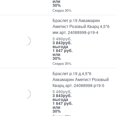
или
30%
Скидка 30%
Браслет р.19 Аквамарин
Аметист Розовый Кварц 4,5*6
мм арт. 24088998-р19-4
5 490
руб.
3 843
руб.
выгода
1 647 руб.
или
30%
Скидка 30%
Браслет р.19 д.4,5*6
Аквамарин Аметист Розовый
Кварц арт. 24088998-р19-5
5 490
руб.
3 843
руб.
выгода
1 647 руб.
или
30%