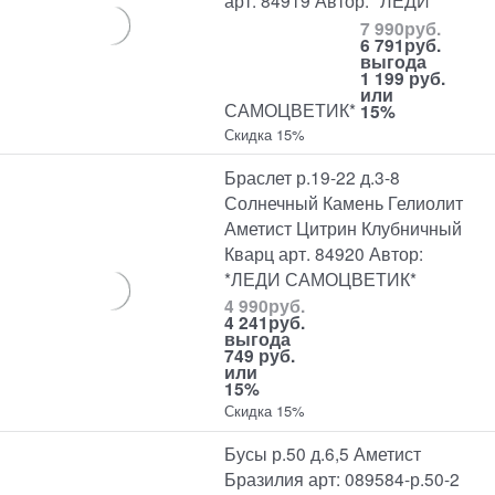
арт. 84919 Автор: *ЛЕДИ
7 990
руб.
6 791
руб.
выгода
1 199 руб.
или
САМОЦВЕТИК*
15%
Скидка 15%
Браслет р.19-22 д.3-8
Солнечный Камень Гелиолит
Аметист Цитрин Клубничный
Кварц арт. 84920 Автор:
*ЛЕДИ САМОЦВЕТИК*
4 990
руб.
4 241
руб.
выгода
749 руб.
или
15%
Скидка 15%
Бусы р.50 д.6,5 Аметист
Бразилия арт: 089584-р.50-2