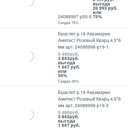
выгода
26 993 руб.
или
24088997-р55-5
75%
Скидка 75%
Браслет р.19 Аквамарин
Аметист Розовый Кварц 4,5*6
мм арт. 24088998-р19-1
5 490
руб.
3 843
руб.
выгода
1 647 руб.
или
30%
Скидка 30%
Браслет р.19 Аквамарин
Аметист Розовый Кварц 4,5*6
мм арт. 24088998-р19-3
5 490
руб.
3 843
руб.
выгода
1 647 руб.