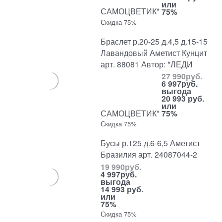
или
САМОЦВЕТИК*
75%
Скидка 75%
Браслет р.20-25 д.4,5 д.15-15
Лавандовый Аметист Кунцит
арт. 88081 Автор: *ЛЕДИ
27 990
руб.
6 997
руб.
выгода
20 993 руб.
или
САМОЦВЕТИК*
75%
Скидка 75%
Бусы р.125 д.6-6,5 Аметист
Бразилия арт. 24087044-2
19 990
руб.
4 997
руб.
выгода
14 993 руб.
или
75%
Скидка 75%