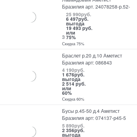
Бразилия арт. 24078258-р.52-
25 990
руб.
6 497
руб.
выгода
19 493 руб.
или
3
75%
Скидка 75%
Браслет р.20 д.10 Аметист
Бразилия арт: 086843
4 190
руб.
1 676
руб.
выгода
2 514 руб.
или
60%
Скидка 60%
Бусы р.45-50 д.4 Аметист
Бразилия арт: 074137-р45-5
5 890
руб.
2 356
руб.
выгода