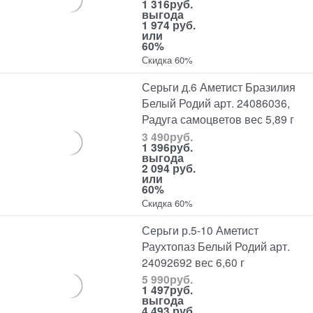
1 316
руб.
выгода
1 974 руб.
или
60%
Скидка 60%
Серьги д.6 Аметист Бразилия
Белый Родий арт. 24086036,
Радуга самоцветов вес 5,89 г
3 490
руб.
1 396
руб.
выгода
2 094 руб.
или
60%
Скидка 60%
Серьги р.5-10 Аметист
Раухтопаз Белый Родий арт.
24092692 вес 6,60 г
5 990
руб.
1 497
руб.
выгода
4 493 руб.