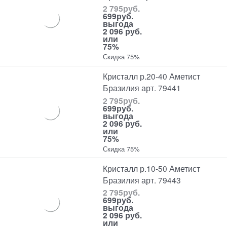
2 795
руб.
699
руб.
выгода
2 096 руб.
или
75%
Скидка 75%
Кристалл р.20-40 Аметист
Бразилия арт. 79441
2 795
руб.
699
руб.
выгода
2 096 руб.
или
75%
Скидка 75%
Кристалл р.10-50 Аметист
Бразилия арт. 79443
2 795
руб.
699
руб.
выгода
2 096 руб.
или