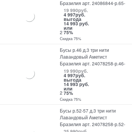
Бразилия арт. 24086844-р.65-
19 990
руб.
4 997
руб.
выгода
14 993 руб.
или
2
75%
Скидка 75%
Бусы р.46 д.3 три нити
Лавандовый Аметист
Бразилия арт. 24078258-р.46-
19 990
руб.
4 997
руб.
выгода
14 993 руб.
или
2
75%
Скидка 75%
Бусы р.52-57 д.3 три нити
Лавандовый Аметист
Бразилия арт. 24078258-р.52-
25 990
руб.