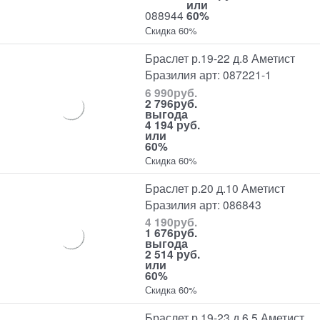
или
088944
60%
Скидка 60%
Браслет р.19-22 д.8 Аметист
Бразилия арт: 087221-1
6 990
руб.
2 796
руб.
выгода
4 194 руб.
или
60%
Скидка 60%
Браслет р.20 д.10 Аметист
Бразилия арт: 086843
4 190
руб.
1 676
руб.
выгода
2 514 руб.
или
60%
Скидка 60%
Браслет р.19-23 д.6,5 Аметист