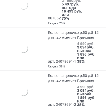
21 990
руб.
5 497
руб.
выгода
16 493 руб.
или
087352
75%
Скидка 75%
Колье на цепочке р.50 д.8-12
д.30-42 Аметист Бразилия
4 990
руб.
3 094
руб.
выгода
1 896 руб.
или
арт. 24078691-1
38%
Скидка 38%
Колье на цепочке р.50 д.8-12
д.30-42 Аметист Бразилия
4 990
руб.
3 094
руб.
выгода
1 896 руб.
или
арт. 24078691-2
38%