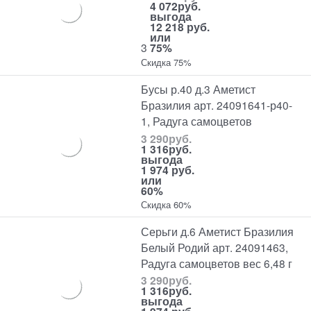
4 072
руб.
выгода
12 218 руб.
или
3
75%
Скидка 75%
Бусы р.40 д.3 Аметист
Бразилия арт. 24091641-р40-
1, Радуга самоцветов
3 290
руб.
1 316
руб.
выгода
1 974 руб.
или
60%
Скидка 60%
Серьги д.6 Аметист Бразилия
Белый Родий арт. 24091463,
Радуга самоцветов вес 6,48 г
3 290
руб.
1 316
руб.
выгода