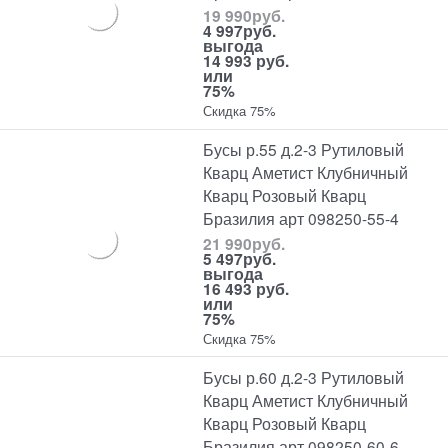
19 990
руб.
4 997
руб.
выгода
14 993 руб.
или
75%
Скидка 75%
Бусы р.55 д.2-3 Рутиловый
Кварц Аметист Клубничный
Кварц Розовый Кварц
Бразилия арт 098250-55-4
21 990
руб.
5 497
руб.
выгода
16 493 руб.
или
75%
Скидка 75%
Бусы р.60 д.2-3 Рутиловый
Кварц Аметист Клубничный
Кварц Розовый Кварц
Бразилия арт 098250-60-6