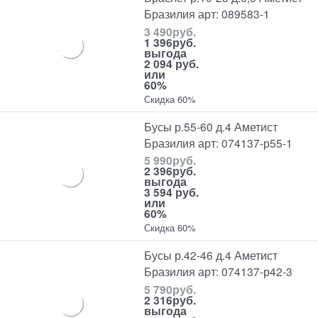
Бразилия арт: 089583-1
3 490
руб.
1 396
руб.
выгода
2 094 руб.
или
60%
Скидка 60%
Бусы р.55-60 д.4 Аметист
Бразилия арт: 074137-р55-1
5 990
руб.
2 396
руб.
выгода
3 594 руб.
или
60%
Скидка 60%
Бусы р.42-46 д.4 Аметист
Бразилия арт: 074137-р42-3
5 790
руб.
2 316
руб.
выгода