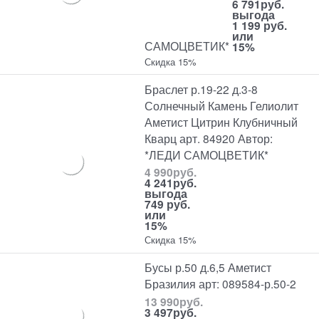
6 791
руб.
выгода
1 199 руб.
или
САМОЦВЕТИК*
15%
Скидка 15%
Браслет р.19-22 д.3-8
Солнечный Камень Гелиолит
Аметист Цитрин Клубничный
Кварц арт. 84920 Автор:
*ЛЕДИ САМОЦВЕТИК*
4 990
руб.
4 241
руб.
выгода
749 руб.
или
15%
Скидка 15%
Бусы р.50 д.6,5 Аметист
Бразилия арт: 089584-р.50-2
13 990
руб.
3 497
руб.