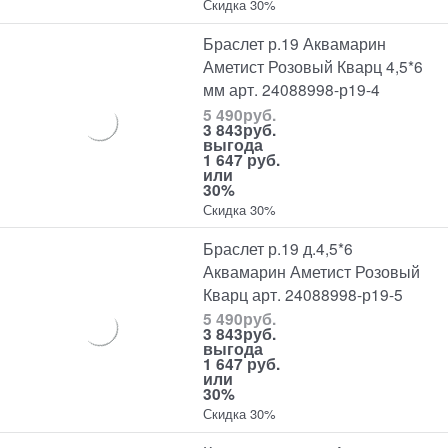
Скидка 30%
Браслет р.19 Аквамарин
Аметист Розовый Кварц 4,5*6
мм арт. 24088998-р19-4
5 490
руб.
3 843
руб.
выгода
1 647 руб.
или
30%
Скидка 30%
Браслет р.19 д.4,5*6
Аквамарин Аметист Розовый
Кварц арт. 24088998-р19-5
5 490
руб.
3 843
руб.
выгода
1 647 руб.
или
30%
Скидка 30%