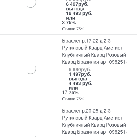
6 497
руб.
выгода
19 493 руб.
или
3
75%
Скидка 75%
Браслет р.17-22 д.2-3
Рутиловый Кварц Аметист
Клубничный Кварц Розовый
Кварц Бразилия арт 098251-
5 990
руб.
1 497
руб.
выгода
4 493 руб.
или
17
75%
Скидка 75%
Браслет р.20-25 д.2-3
Рутиловый Кварц Аметист
Клубничный Кварц Розовый
Кварц Бразилия арт 098251-