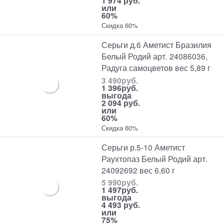
1 974 руб.
или
60%
Скидка 60%
Серьги д.6 Аметист Бразилия
Белый Родий арт. 24086036,
Радуга самоцветов вес 5,89 г
3 490
руб.
1 396
руб.
выгода
2 094 руб.
или
60%
Скидка 60%
Серьги р.5-10 Аметист
Раухтопаз Белый Родий арт.
24092692 вес 6,60 г
5 990
руб.
1 497
руб.
выгода
4 493 руб.
или
75%