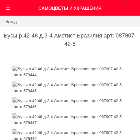
0
САМОЦВЕТЫ И УКРАШЕНИЯ
Назад
Бусы р.42-46 д.3-4 Аметист Бразилия арт: 087907-
42-5