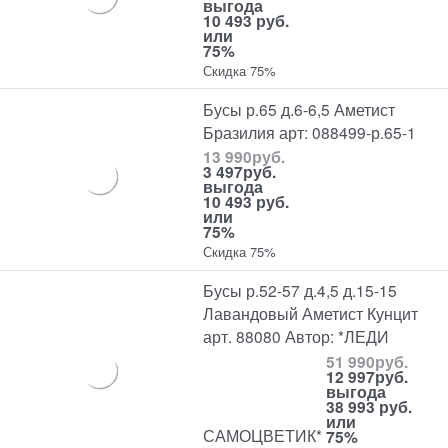
выгода
10 493 руб.
или
75%
Скидка 75%
Бусы р.65 д.6-6,5 Аметист
Бразилия арт: 088499-р.65-1
13 990
руб.
3 497
руб.
выгода
10 493 руб.
или
75%
Скидка 75%
Бусы р.52-57 д.4,5 д.15-15
Лавандовый Аметист Кунцит
арт. 88080 Автор: *ЛЕДИ
51 990
руб.
12 997
руб.
выгода
38 993 руб.
или
САМОЦВЕТИК*
75%