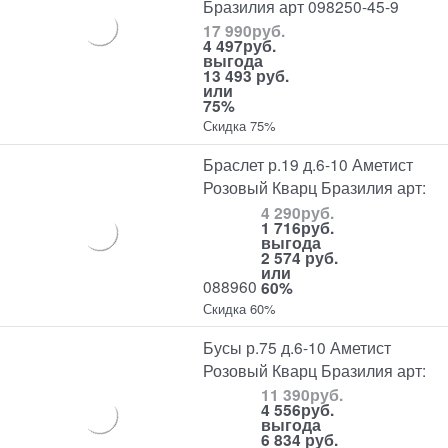
Бразилия арт 098250-45-9
17 990
руб.
4 497
руб.
выгода
13 493 руб.
или
75%
Скидка 75%
Браслет р.19 д.6-10 Аметист
Розовый Кварц Бразилия арт:
4 290
руб.
1 716
руб.
выгода
2 574 руб.
или
088960
60%
Скидка 60%
Бусы р.75 д.6-10 Аметист
Розовый Кварц Бразилия арт:
11 390
руб.
4 556
руб.
выгода
6 834 руб.