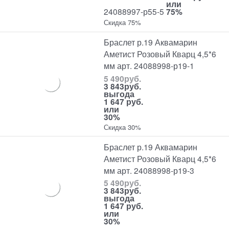
или
24088997-р55-5
75%
Скидка 75%
Браслет р.19 Аквамарин
Аметист Розовый Кварц 4,5*6
мм арт. 24088998-р19-1
5 490
руб.
3 843
руб.
выгода
1 647 руб.
или
30%
Скидка 30%
Браслет р.19 Аквамарин
Аметист Розовый Кварц 4,5*6
мм арт. 24088998-р19-3
5 490
руб.
3 843
руб.
выгода
1 647 руб.
или
30%