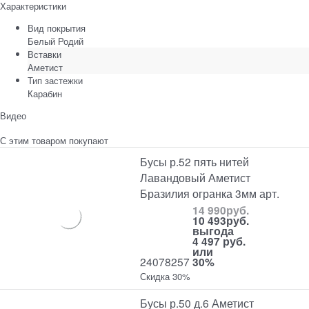
Характеристики
Вид покрытия
Белый Родий
Вставки
Аметист
Тип застежки
Карабин
Видео
С этим товаром покупают
Бусы р.52 пять нитей
Лавандовый Аметист
Бразилия огранка 3мм арт.
14 990
руб.
10 493
руб.
выгода
4 497 руб.
или
24078257
30%
Скидка 30%
Бусы р.50 д.6 Аметист