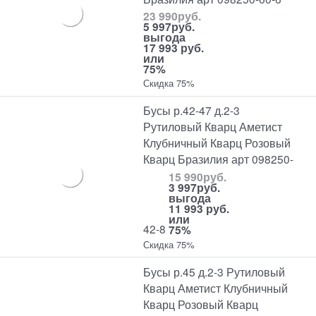
23 990
руб.
5 997
руб.
выгода
17 993 руб.
или
75%
Скидка 75%
Бусы р.42-47 д.2-3
Рутиловый Кварц Аметист
Клубничный Кварц Розовый
Кварц Бразилия арт 098250-
15 990
руб.
3 997
руб.
выгода
11 993 руб.
или
42-8
75%
Скидка 75%
Бусы р.45 д.2-3 Рутиловый
Кварц Аметист Клубничный
Кварц Розовый Кварц