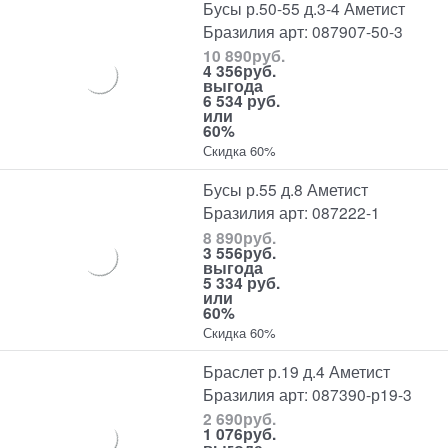
Бусы р.50-55 д.3-4 Аметист
Бразилия арт: 087907-50-3
10 890
руб.
4 356
руб.
выгода
6 534 руб.
или
60%
Скидка 60%
Бусы р.55 д.8 Аметист
Бразилия арт: 087222-1
8 890
руб.
3 556
руб.
выгода
5 334 руб.
или
60%
Скидка 60%
Браслет р.19 д.4 Аметист
Бразилия арт: 087390-р19-3
2 690
руб.
1 076
руб.