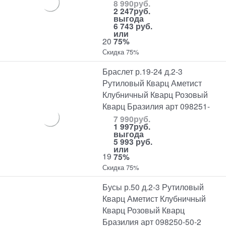
8 990
руб.
2 247
руб.
выгода
6 743 руб.
или
20
75%
Скидка 75%
Браслет р.19-24 д.2-3
Рутиловый Кварц Аметист
Клубничный Кварц Розовый
Кварц Бразилия арт 098251-
7 990
руб.
1 997
руб.
выгода
5 993 руб.
или
19
75%
Скидка 75%
Бусы р.50 д.2-3 Рутиловый
Кварц Аметист Клубничный
Кварц Розовый Кварц
Бразилия арт 098250-50-2