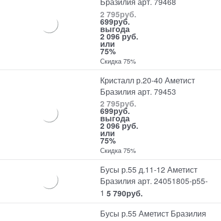
Бразилия арт. 79468
2 795
руб.
699
руб.
выгода
2 096 руб.
или
75%
Скидка 75%
Кристалл р.20-40 Аметист
Бразилия арт. 79453
2 795
руб.
699
руб.
выгода
2 096 руб.
или
75%
Скидка 75%
Бусы р.55 д.11-12 Аметист
Бразилия арт. 24051805-р55-
1
5 790
руб.
Бусы р.55 Аметист Бразилия