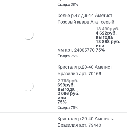
Скидка 38%
Колье р.47 д.6-14 Аметист
Розовый кварц Агат серый
18 490
руб.
4 622
руб.
выгода
13 868 руб.
или
мм арт. 24085770
75%
Скидка 75%
Кристалл р.20-40 Аметист
Бразилия арт. 70166
2 795
руб.
699
руб.
выгода
2 096 руб.
или
75%
Скидка 75%
Кристалл р.20-40 Аметиста
Бразилия арт. 79440