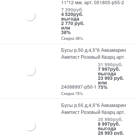
11*12 мм. арт. 051805-р55-2
7 290
руб.
4 520
руб.
выгода
2 770 руб.
или
38%
Скидка 38%
Бусы р.50 д.4,5*6 Аквамарин
Аметист Розовый Кварц арт.
31 990
руб.
7 997
руб.
выгода
23 993 руб.
или
24088997-р50-1
75%
Скидка 75%
Бусы р.55 д.4,5*6 Аквамарин
Аметист Розовый Кварц арт.
35 990
руб.
8 997
руб.
выгода
26 993 руб.