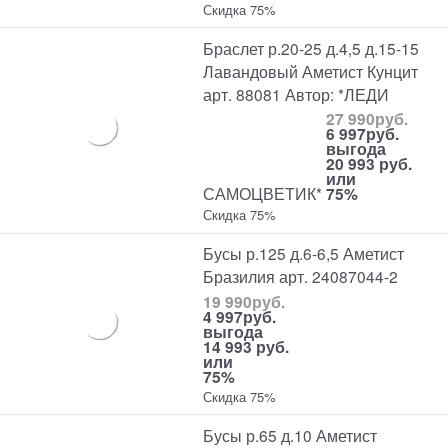
Скидка 75%
Браслет р.20-25 д.4,5 д.15-15
Лавандовый Аметист Кунцит
арт. 88081 Автор: *ЛЕДИ
27 990
руб.
6 997
руб.
выгода
20 993 руб.
или
САМОЦВЕТИК*
75%
Скидка 75%
Бусы р.125 д.6-6,5 Аметист
Бразилия арт. 24087044-2
19 990
руб.
4 997
руб.
выгода
14 993 руб.
или
75%
Скидка 75%
Бусы р.65 д.10 Аметист