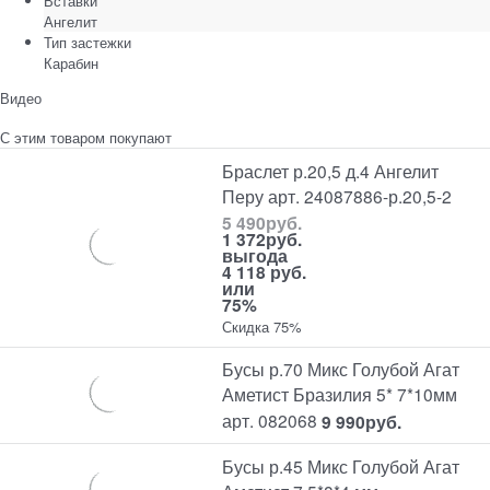
Вставки
Ангелит
Тип застежки
Карабин
Видео
С этим товаром покупают
Браслет р.20,5 д.4 Ангелит
Перу арт. 24087886-р.20,5-2
5 490
руб.
1 372
руб.
выгода
4 118 руб.
или
75%
Скидка 75%
Бусы р.70 Микс Голубой Агат
Аметист Бразилия 5* 7*10мм
арт. 082068
9 990
руб.
Бусы р.45 Микс Голубой Агат