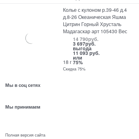
Колье с кулоном р.39-46 д.4
д.8-26 Океаническая Яшма
Цитрин Горный Хрусталь
Мадагаскар арт 105430 Вес
14 790
руб.
3 697
руб.
выгода
11 093 руб.
или
18 г
75%
Скидка 75%
Мы в соц сетях
Мы принимаем
Полная версия сайта