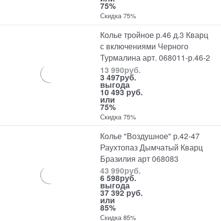
75%
Скидка 75%
Колье тройное р.46 д.3 Кварц
с включениями Черного
Турмалина арт. 068011-р.46-2
13 990
руб.
3 497
руб.
выгода
10 493 руб.
или
75%
Скидка 75%
Колье "Воздушное" р.42-47
Раухтопаз Дымчатый Кварц
Бразилия арт 068083
43 990
руб.
6 598
руб.
выгода
37 392 руб.
или
85%
Скидка 85%