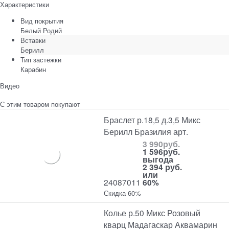
Характеристики
Вид покрытия
Белый Родий
Вставки
Берилл
Тип застежки
Карабин
Видео
С этим товаром покупают
Браслет р.18,5 д.3,5 Микс
Берилл Бразилия арт.
3 990
руб.
1 596
руб.
выгода
2 394 руб.
или
24087011
60%
Скидка 60%
Колье р.50 Микс Розовый
кварц Мадагаскар Аквамарин