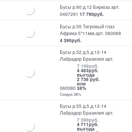
Бусы р.60 д.12 Бирюза арт.
0497291
17 790
руб.
Бусы р.55 Тигровый глаз
Африка 5*11мм.арт. 060068
4 390
руб.
Бусы р.52 д.5 д.12-14
Лабрадор Бразилия арт.
7 199
руб.
4 463
руб.
выгода
2 736 руб.
или
060080
38%
Скидка 38%
Бусы р.55 д.5 д.12-14
Лабрадор Бразилия арт.
7 599
руб.
4 711
руб.
выгода