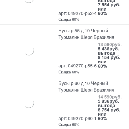
выгода
7 554 руб.
или
арт: 049270-р52-4
60%
Скидка 60%
Бусы р.55 д.10 Черный
Турмалин Шерл Бразилия
13 590
руб.
5 436
руб.
выгода
8 154 руб.
или
арт: 049270-р55-6
60%
Скидка 60%
Бусы р.60 д.10 Черный
Турмалин Шерл Бразилия
14 590
руб.
5 836
руб.
выгода
8 754 руб.
или
арт: 049270-р60-1
60%
Скидка 60%