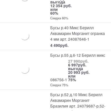
выгода
12 354 руб.
или
60%
Скидка 60%
Бусы р.40 Микс Берилл
Аквамарин Морганит огранка
4 мм арт. 24087646-1
4 490
руб.
Бусы р.55 д.6-12 Берилл микс
27 990
руб.
6 997
руб.
выгода
20 993 руб.
или
086756-1
75%
Скидка 75%
Бусы р.52 д.10 Микс Берилл
Аквамарин Морганит
Бразилия арт. 24079687-р.52-