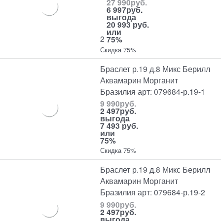
27 990
руб.
6 997
руб.
выгода
20 993 руб.
или
2
75%
Скидка 75%
Браслет р.19 д.8 Микс Берилл
Аквамарин Морганит
Бразилия арт: 079684-р.19-1
9 990
руб.
2 497
руб.
выгода
7 493 руб.
или
75%
Скидка 75%
Браслет р.19 д.8 Микс Берилл
Аквамарин Морганит
Бразилия арт: 079684-р.19-2
9 990
руб.
2 497
руб.
выгода