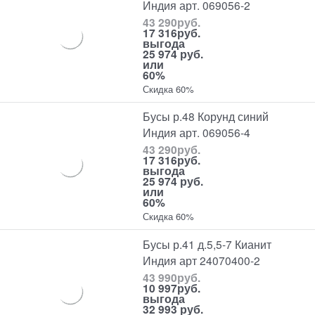
Индия арт. 069056-2
43 290
руб.
17 316
руб.
выгода
25 974 руб.
или
60%
Скидка 60%
Бусы р.48 Корунд синий
Индия арт. 069056-4
43 290
руб.
17 316
руб.
выгода
25 974 руб.
или
60%
Скидка 60%
Бусы р.41 д.5,5-7 Кианит
Индия арт 24070400-2
43 990
руб.
10 997
руб.
выгода
32 993 руб.