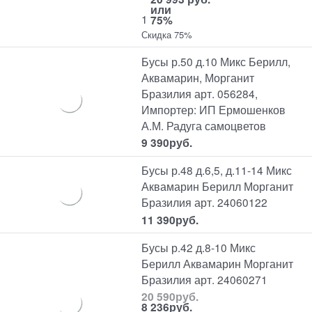
или
1
75%
Скидка 75%
Бусы р.50 д.10 Микс Берилл,
Аквамарин, Морганит
Бразилия арт. 056284,
Импортер: ИП Ермошенков
А.М. Радуга самоцветов
9 390
руб.
Бусы р.48 д.6,5, д.11-14 Микс
Аквамарин Берилл Морганит
Бразилия арт. 24060122
11 390
руб.
Бусы р.42 д.8-10 Микс
Берилл Аквамарин Морганит
Бразилия арт. 24060271
20 590
руб.
8 236
руб.