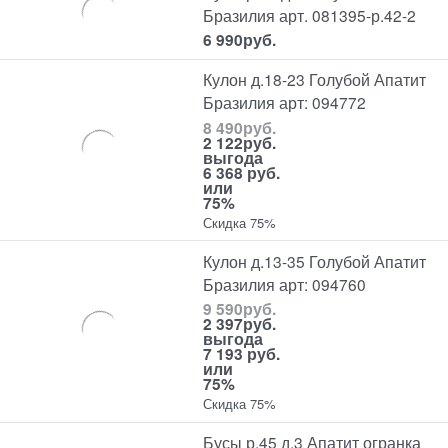
Бразилия арт. 081395-р.42-2
6 990
руб.
Кулон д.18-23 Голубой Апатит
Бразилия арт: 094772
8 490
руб.
2 122
руб.
выгода
6 368 руб.
или
75%
Скидка 75%
Кулон д.13-35 Голубой Апатит
Бразилия арт: 094760
9 590
руб.
2 397
руб.
выгода
7 193 руб.
или
75%
Скидка 75%
Бусы р.45 д.3 Апатит огранка