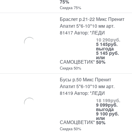
75%
Скидка 75%
Браслет р.21-22 Микс Пренит
Апатит 5*6-10*10 мм арт.
81417 Автор: *ЛЕДИ
10 290
руб.
5 145
руб.
выгода
5 145 руб.
или
САМОЦВЕТИК*
50%
Скидка 50%
Бусы р.50 Микс Пренит
Апатит 5*6-10*10 мм арт.
81419 Автор: *ЛЕДИ
18 199
руб.
9 099
руб.
выгода
9 100 руб.
или
САМОЦВЕТИК*
50%
Скидка 50%