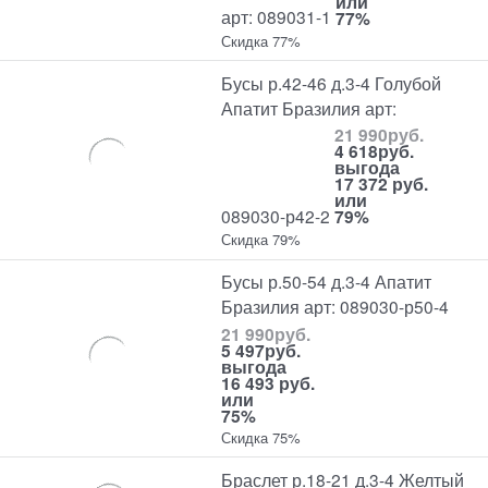
или
арт: 089031-1
77%
Скидка 77%
Бусы р.42-46 д.3-4 Голубой
Апатит Бразилия арт:
21 990
руб.
4 618
руб.
выгода
17 372 руб.
или
089030-р42-2
79%
Скидка 79%
Бусы р.50-54 д.3-4 Апатит
Бразилия арт: 089030-р50-4
21 990
руб.
5 497
руб.
выгода
16 493 руб.
или
75%
Скидка 75%
Браслет р.18-21 д.3-4 Желтый