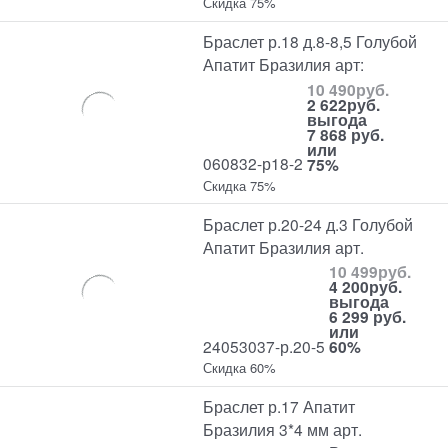
Скидка 75%
Браслет р.18 д.8-8,5 Голубой
Апатит Бразилия арт:
10 490
руб.
2 622
руб.
выгода
7 868 руб.
или
060832-р18-2
75%
Скидка 75%
Браслет р.20-24 д.3 Голубой
Апатит Бразилия арт.
10 499
руб.
4 200
руб.
выгода
6 299 руб.
или
24053037-р.20-5
60%
Скидка 60%
Браслет р.17 Апатит
Бразилия 3*4 мм арт.