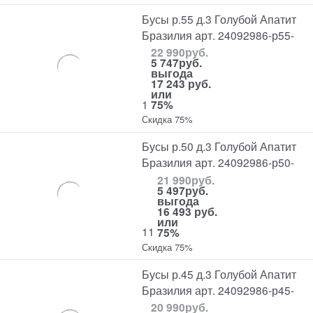
Бусы р.55 д.3 Голубой Апатит
Бразилия арт. 24092986-р55-
22 990
руб.
5 747
руб.
выгода
17 243 руб.
или
1
75%
Скидка 75%
Бусы р.50 д.3 Голубой Апатит
Бразилия арт. 24092986-р50-
21 990
руб.
5 497
руб.
выгода
16 493 руб.
или
11
75%
Скидка 75%
Бусы р.45 д.3 Голубой Апатит
Бразилия арт. 24092986-р45-
20 990
руб.