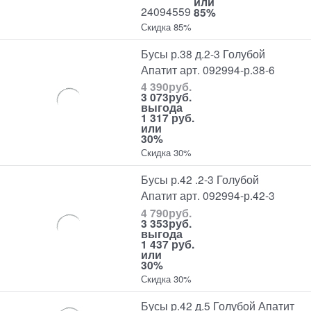
или
24094559
85%
Скидка 85%
Бусы р.38 д.2-3 Голубой
Апатит арт. 092994-р.38-6
4 390
руб.
3 073
руб.
выгода
1 317 руб.
или
30%
Скидка 30%
Бусы р.42 .2-3 Голубой
Апатит арт. 092994-р.42-3
4 790
руб.
3 353
руб.
выгода
1 437 руб.
или
30%
Скидка 30%
Бусы р.42 д.5 Голубой Апатит