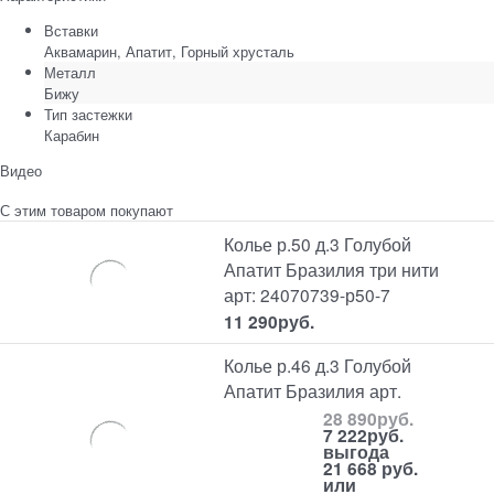
Вставки
Аквамарин, Апатит, Горный хрусталь
Металл
Бижу
Тип застежки
Карабин
Видео
С этим товаром покупают
Колье р.50 д.3 Голубой
Апатит Бразилия три нити
арт: 24070739-р50-7
11 290
руб.
Колье р.46 д.3 Голубой
Апатит Бразилия арт.
28 890
руб.
7 222
руб.
выгода
21 668 руб.
или