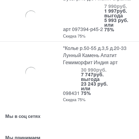
7 990
руб.
1 997
руб.
выгода
5 993 руб.
или
арт 097394-р45-2
75%
Скидка 75%
*Колье р.50-55 д.3,5 д.20-33
Лунный Камень Апатит
Гемиморфит Индия арт
30 990
руб.
7 747
руб.
выгода
23 243 руб.
или
098431
75%
Скидка 75%
Мы в соц сетях
Мы принимаем