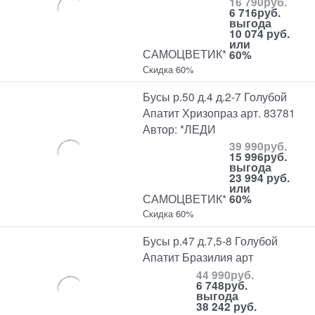
16 790
руб.
6 716
руб.
выгода
10 074 руб.
или
САМОЦВЕТИК*
60%
Скидка 60%
Бусы р.50 д.4 д.2-7 Голубой
Апатит Хризопраз арт. 83781
Автор: *ЛЕДИ
39 990
руб.
15 996
руб.
выгода
23 994 руб.
или
САМОЦВЕТИК*
60%
Скидка 60%
Бусы р.47 д.7,5-8 Голубой
Апатит Бразилия арт
44 990
руб.
6 748
руб.
выгода
38 242 руб.