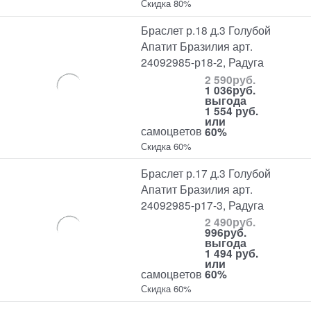
Скидка 80%
Браслет р.18 д.3 Голубой
Апатит Бразилия арт.
24092985-р18-2, Радуга
2 590
руб.
1 036
руб.
выгода
1 554 руб.
или
самоцветов
60%
Скидка 60%
Браслет р.17 д.3 Голубой
Апатит Бразилия арт.
24092985-р17-3, Радуга
2 490
руб.
996
руб.
выгода
1 494 руб.
или
самоцветов
60%
Скидка 60%