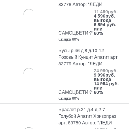
83778 Автор: *ЛЕДИ
11 490
руб.
4 596
руб.
выгода
6 894 руб.
или
САМОЦВЕТИК*
60%
Скидка 60%
Бусы р.46 д.8 д.10-12
Розовый Кунцит Апатит арт.
83779 Автор: *ЛЕДИ
24 990
руб.
9 996
руб.
выгода
14 994 руб.
или
САМОЦВЕТИК*
60%
Скидка 60%
Браслет р.21 д.4 д.2-7
Голубой Апатит Хризопраз
арт. 83780 Автор: *ЛЕДИ