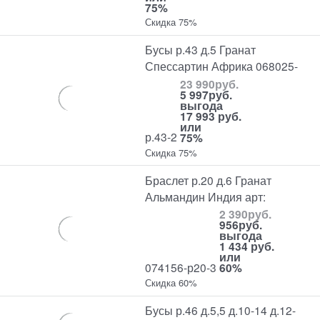
75%
Скидка 75%
Бусы р.43 д.5 Гранат
Спессартин Африка 068025-
23 990
руб.
5 997
руб.
выгода
17 993 руб.
или
р.43-2
75%
Скидка 75%
Браслет р.20 д.6 Гранат
Альмандин Индия арт:
2 390
руб.
956
руб.
выгода
1 434 руб.
или
074156-р20-3
60%
Скидка 60%
Бусы р.46 д.5,5 д.10-14 д.12-