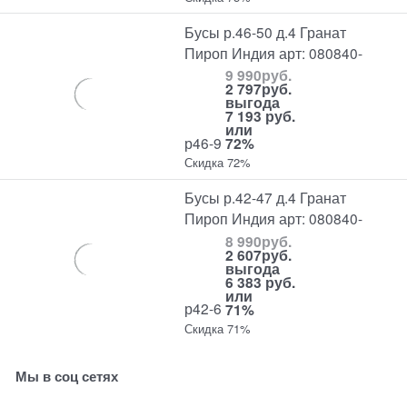
Бусы р.46-50 д.4 Гранат
Пироп Индия арт: 080840-
9 990
руб.
2 797
руб.
выгода
7 193 руб.
или
р46-9
72%
Скидка 72%
Бусы р.42-47 д.4 Гранат
Пироп Индия арт: 080840-
8 990
руб.
2 607
руб.
выгода
6 383 руб.
или
р42-6
71%
Скидка 71%
Мы в соц сетях