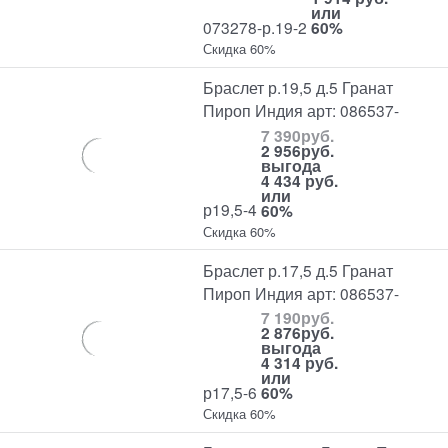
или
073278-р.19-2
60%
Скидка 60%
Браслет р.19,5 д.5 Гранат
Пироп Индия арт: 086537-
7 390
руб.
2 956
руб.
выгода
4 434 руб.
или
р19,5-4
60%
Скидка 60%
Браслет р.17,5 д.5 Гранат
Пироп Индия арт: 086537-
7 190
руб.
2 876
руб.
выгода
4 314 руб.
или
р17,5-6
60%
Скидка 60%