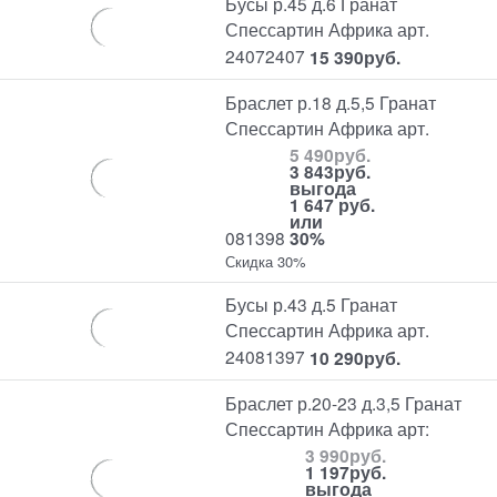
Бусы р.45 д.6 Гранат
Спессартин Африка арт.
24072407
15 390
руб.
Браслет р.18 д.5,5 Гранат
Спессартин Африка арт.
5 490
руб.
3 843
руб.
выгода
1 647 руб.
или
081398
30%
Скидка 30%
Бусы р.43 д.5 Гранат
Спессартин Африка арт.
24081397
10 290
руб.
Браслет р.20-23 д.3,5 Гранат
Спессартин Африка арт:
3 990
руб.
1 197
руб.
выгода