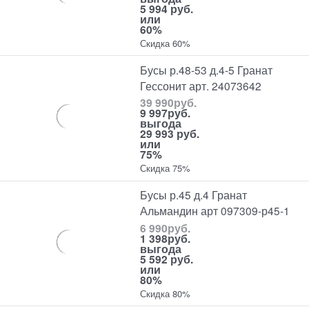
5 994 руб.
или
60%
Скидка 60%
Бусы р.48-53 д.4-5 Гранат
Гессонит арт. 24073642
39 990
руб.
9 997
руб.
выгода
29 993 руб.
или
75%
Скидка 75%
Бусы р.45 д.4 Гранат
Альмандин арт 097309-р45-1
6 990
руб.
1 398
руб.
выгода
5 592 руб.
или
80%
Скидка 80%