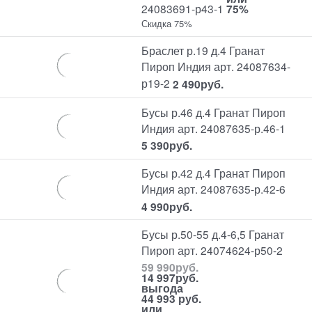
24083691-р43-1
75%
Скидка 75%
Браслет р.19 д.4 Гранат
Пироп Индия арт. 24087634-
р19-2
2 490
руб.
Бусы р.46 д.4 Гранат Пироп
Индия арт. 24087635-р.46-1
5 390
руб.
Бусы р.42 д.4 Гранат Пироп
Индия арт. 24087635-р.42-6
4 990
руб.
Бусы р.50-55 д.4-6,5 Гранат
Пироп арт. 24074624-р50-2
59 990
руб.
14 997
руб.
выгода
44 993 руб.
или