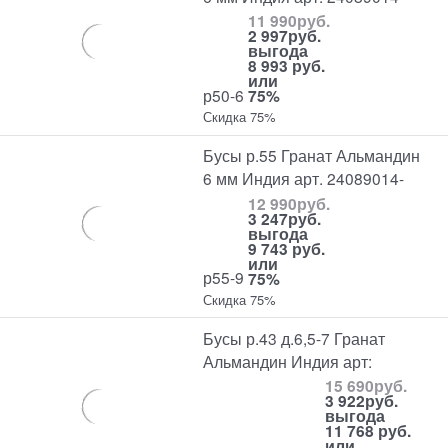
11 990
руб.
2 997
руб.
выгода
8 993 руб.
или
р50-6
75%
Скидка 75%
Бусы р.55 Гранат Альмандин
6 мм Индия арт. 24089014-
12 990
руб.
3 247
руб.
выгода
9 743 руб.
или
р55-9
75%
Скидка 75%
Бусы р.43 д.6,5-7 Гранат
Альмандин Индия арт:
15 690
руб.
3 922
руб.
выгода
11 768 руб.
или