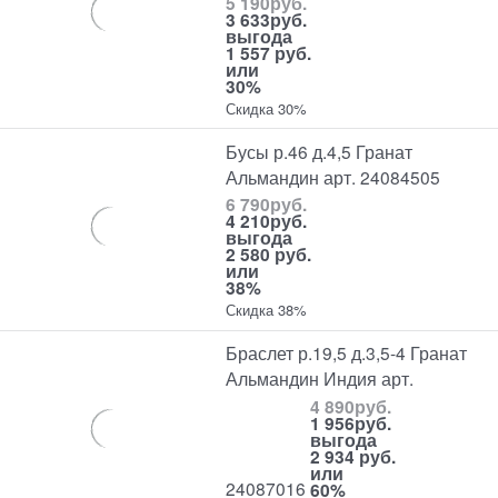
5 190
руб.
3 633
руб.
выгода
1 557 руб.
или
30%
Скидка 30%
Бусы р.46 д.4,5 Гранат
Альмандин арт. 24084505
6 790
руб.
4 210
руб.
выгода
2 580 руб.
или
38%
Скидка 38%
Браслет р.19,5 д.3,5-4 Гранат
Альмандин Индия арт.
4 890
руб.
1 956
руб.
выгода
2 934 руб.
или
24087016
60%