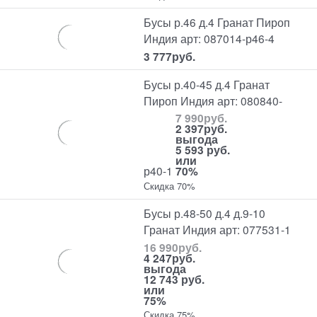
Бусы р.46 д.4 Гранат Пироп
Индия арт: 087014-р46-4
3 777
руб.
Бусы р.40-45 д.4 Гранат
Пироп Индия арт: 080840-
7 990
руб.
2 397
руб.
выгода
5 593 руб.
или
р40-1
70%
Скидка 70%
Бусы р.48-50 д.4 д.9-10
Гранат Индия арт: 077531-1
16 990
руб.
4 247
руб.
выгода
12 743 руб.
или
75%
Скидка 75%