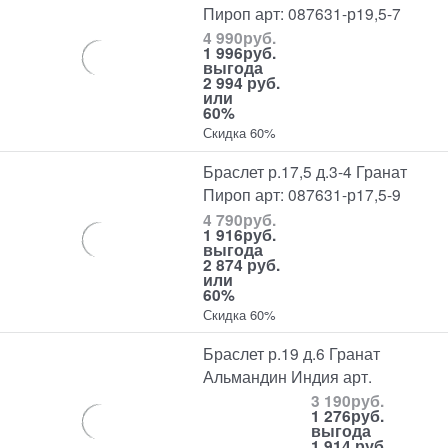
Пироп арт: 087631-р19,5-7
4 990
руб.
1 996
руб.
выгода
2 994 руб.
или
60%
Скидка 60%
Браслет р.17,5 д.3-4 Гранат
Пироп арт: 087631-р17,5-9
4 790
руб.
1 916
руб.
выгода
2 874 руб.
или
60%
Скидка 60%
Браслет р.19 д.6 Гранат
Альмандин Индия арт.
3 190
руб.
1 276
руб.
выгода
1 914 руб.