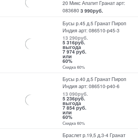
20 Микс Апатит Гранат арт:
083680
3 990
руб.
Бусы р.45 д.5 Гранат Пироп
Индия арт: 086510-р45-3
13 290
руб.
5 316
руб.
выгода
7 974 руб.
или
60%
Скидка 60%
Бусы р.40 д.5 Гранат Пироп
Индия арт: 086510-р40-6
13 090
руб.
5 236
руб.
выгода
7 854 руб.
или
60%
Скидка 60%
Браслет р.19,5 д.3-4 Гранат