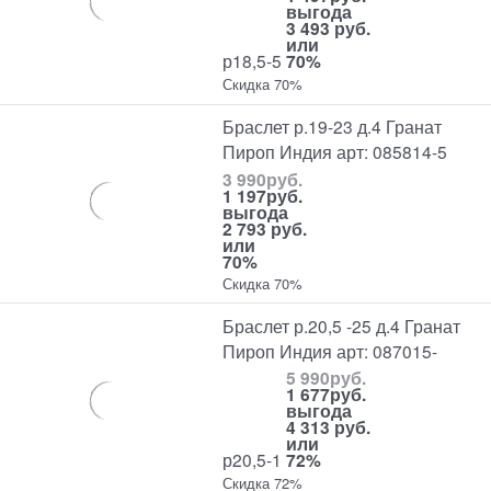
выгода
3 493 руб.
или
р18,5-5
70%
Скидка 70%
Браслет р.19-23 д.4 Гранат
Пироп Индия арт: 085814-5
3 990
руб.
1 197
руб.
выгода
2 793 руб.
или
70%
Скидка 70%
Браслет р.20,5 -25 д.4 Гранат
Пироп Индия арт: 087015-
5 990
руб.
1 677
руб.
выгода
4 313 руб.
или
р20,5-1
72%
Скидка 72%