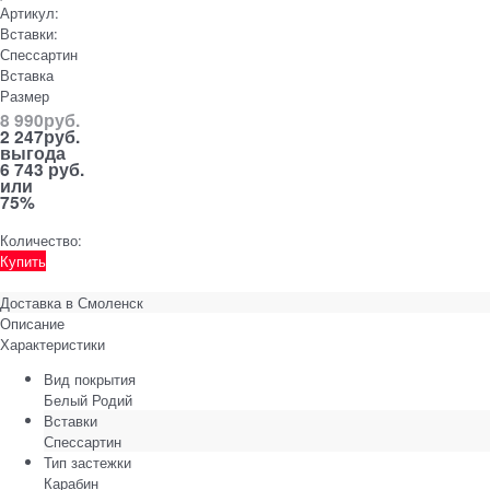
Артикул:
Вставки:
Спессартин
Вставка
Размер
8 990
руб.
2 247
руб.
выгода
6 743 руб.
или
75%
Количество:
Купить
Доставка в
Смоленск
Описание
Характеристики
Вид покрытия
Белый Родий
Вставки
Спессартин
Тип застежки
Карабин