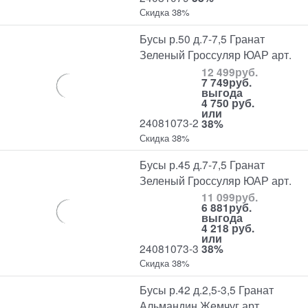
Скидка 38%
Бусы р.50 д.7-7,5 Гранат
Зеленый Гроссуляр ЮАР арт.
12 499
руб.
7 749
руб.
выгода
4 750 руб.
или
24081073-2
38%
Скидка 38%
Бусы р.45 д.7-7,5 Гранат
Зеленый Гроссуляр ЮАР арт.
11 099
руб.
6 881
руб.
выгода
4 218 руб.
или
24081073-3
38%
Скидка 38%
Бусы р.42 д.2,5-3,5 Гранат
Альмандин Жемчуг арт.