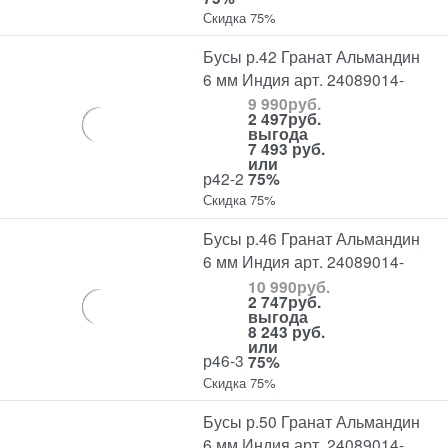
Скидка 75%
Бусы р.42 Гранат Альмандин
6 мм Индия арт. 24089014-
9 990
руб.
2 497
руб.
выгода
7 493 руб.
или
р42-2
75%
Скидка 75%
Бусы р.46 Гранат Альмандин
6 мм Индия арт. 24089014-
10 990
руб.
2 747
руб.
выгода
8 243 руб.
или
р46-3
75%
Скидка 75%
Бусы р.50 Гранат Альмандин
6 мм Индия арт. 24089014-