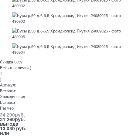
Скидка 38%
Есть в наличии (
1
)
Артикул:
Вставки:
Хромдиопсид
Вставка
Размер
34 290
руб.
21 260
руб.
выгода
13 030 руб.
или