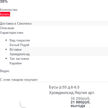
38%
Количество:
Купить
Доставка в
Смоленск
Описание
Характеристики
Вид покрытия
Белый Родий
Вставки
Хромдиопсид
Тип застежки
Карабин
Видео
С этим товаром покупают
Бусы р.55 д.6-6,5
Хромдиопсид Якутия арт.
35 290
руб.
21 880
руб.
выгода