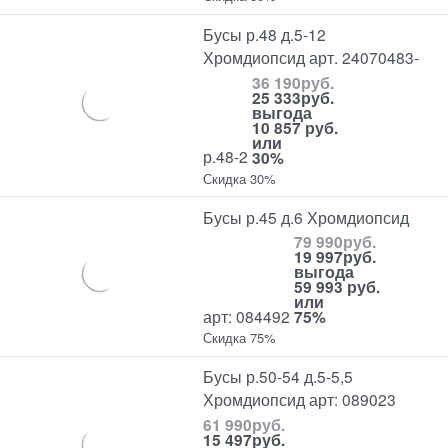
Бусы р.48 д.5-12
Хромдиопсид арт. 24070483-
36 190
руб.
25 333
руб.
выгода
10 857 руб.
или
р.48-2
30%
Скидка 30%
Бусы р.45 д.6 Хромдиопсид
79 990
руб.
19 997
руб.
выгода
59 993 руб.
или
арт: 084492
75%
Скидка 75%
Бусы р.50-54 д.5-5,5
Хромдиопсид арт: 089023
61 990
руб.
15 497
руб.