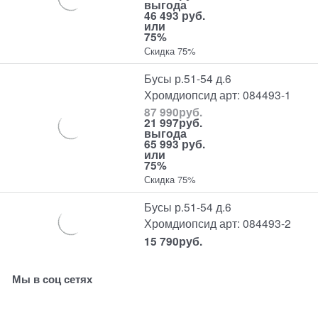
выгода
46 493 руб.
или
75%
Скидка 75%
Бусы р.51-54 д.6
Хромдиопсид арт: 084493-1
87 990
руб.
21 997
руб.
выгода
65 993 руб.
или
75%
Скидка 75%
Бусы р.51-54 д.6
Хромдиопсид арт: 084493-2
15 790
руб.
Мы в соц сетях