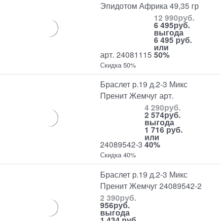
Эпидотом Африка 49,35 гр
12 990
руб.
6 495
руб.
выгода
6 495 руб.
или
арт. 24081115
50%
Скидка 50%
Браслет р.19 д.2-3 Микс
Пренит Жемчуг арт.
4 290
руб.
2 574
руб.
выгода
1 716 руб.
или
24089542-3
40%
Скидка 40%
Браслет р.19 д.2-3 Микс
Пренит Жемчуг 24089542-2
2 390
руб.
956
руб.
выгода
1 434 руб.