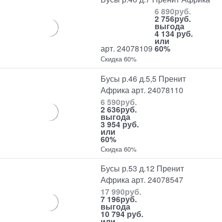
6 890
руб.
2 756
руб.
выгода
4 134 руб.
или
арт. 24078109
60%
Скидка 60%
Бусы р.46 д.5,5 Пренит
Африка арт. 24078110
6 590
руб.
2 636
руб.
выгода
3 954 руб.
или
60%
Скидка 60%
Бусы р.53 д.12 Пренит
Африка арт. 24078547
17 990
руб.
7 196
руб.
выгода
10 794 руб.
или