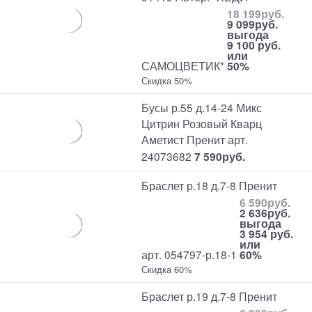
18 199
руб.
9 099
руб.
выгода
9 100 руб.
или
САМОЦВЕТИК*
50%
Скидка 50%
Бусы р.55 д.14-24 Микс
Цитрин Розовый Кварц
Аметист Пренит арт.
24073682
7 590
руб.
Браслет р.18 д.7-8 Пренит
6 590
руб.
2 636
руб.
выгода
3 954 руб.
или
арт. 054797-р.18-1
60%
Скидка 60%
Браслет р.19 д.7-8 Пренит