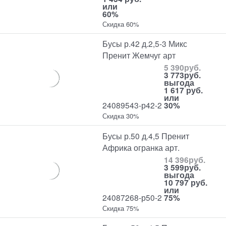
или
60%
Скидка 60%
Бусы р.42 д.2,5-3 Микс
Пренит Жемчуг арт
5 390
руб.
3 773
руб.
выгода
1 617 руб.
или
24089543-р42-2
30%
Скидка 30%
Бусы р.50 д.4,5 Пренит
Африка огранка арт.
14 396
руб.
3 599
руб.
выгода
10 797 руб.
или
24087268-р50-2
75%
Скидка 75%