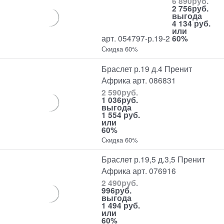
6 890
руб.
2 756
руб.
выгода
4 134 руб.
или
арт. 054797-р.19-2
60%
Скидка 60%
Браслет р.19 д.4 Пренит
Африка арт. 086831
2 590
руб.
1 036
руб.
выгода
1 554 руб.
или
60%
Скидка 60%
Браслет р.19,5 д.3,5 Пренит
Африка арт. 076916
2 490
руб.
996
руб.
выгода
1 494 руб.
или
60%