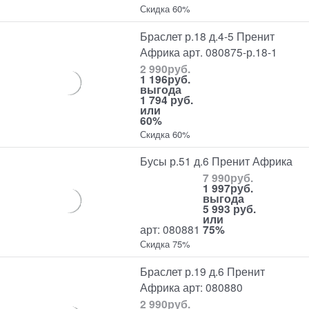
Скидка 60%
Браслет р.18 д.4-5 Пренит
Африка арт. 080875-р.18-1
2 990
руб.
1 196
руб.
выгода
1 794 руб.
или
60%
Скидка 60%
Бусы р.51 д.6 Пренит Африка
7 990
руб.
1 997
руб.
выгода
5 993 руб.
или
арт: 080881
75%
Скидка 75%
Браслет р.19 д.6 Пренит
Африка арт: 080880
2 990
руб.