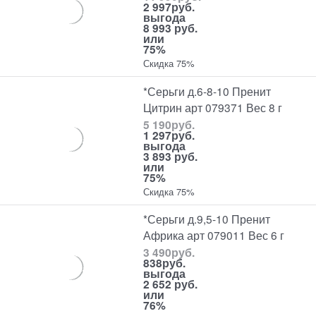
2 997
руб.
выгода
8 993 руб.
или
75%
Скидка 75%
*Серьги д.6-8-10 Пренит
Цитрин арт 079371 Вес 8 г
5 190
руб.
1 297
руб.
выгода
3 893 руб.
или
75%
Скидка 75%
*Серьги д.9,5-10 Пренит
Африка арт 079011 Вес 6 г
3 490
руб.
838
руб.
выгода
2 652 руб.
или
76%