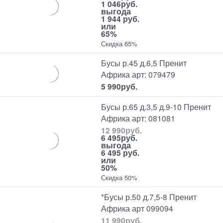
1 046
руб.
выгода
1 944 руб.
или
65%
Скидка 65%
Бусы р.45 д.6,5 Пренит
Африка арт: 079479
5 990
руб.
Бусы р.65 д.3,5 д.9-10 Пренит
Африка арт: 081081
12 990
руб.
6 495
руб.
выгода
6 495 руб.
или
50%
Скидка 50%
*Бусы р.50 д.7,5-8 Пренит
Африка арт 099094
11 990
руб.